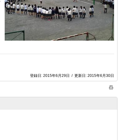
ば
登録日:
2015年6月29日
/
更新日:
2015年6月30日