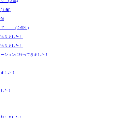
ジ (３年)
(１年)
開催
て！ (２年生)
がありました！
がありました！
テーションに行ってきました！
しました！
…
ました！
参加しました！