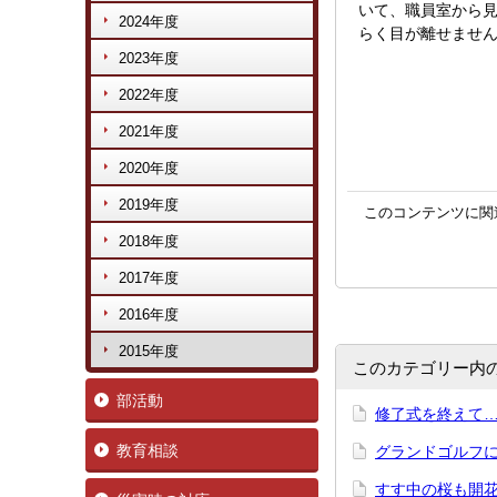
いて、職員室から
2024年度
らく目が離せませ
2023年度
2022年度
2021年度
2020年度
2019年度
このコンテンツに関
2018年度
2017年度
2016年度
2015年度
このカテゴリー内
部活動
修了式を終え
教育相談
グランドゴルフに参
すす中の桜も開