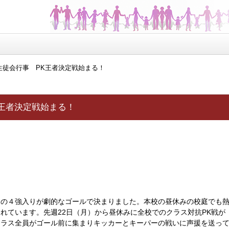
生徒会行事 PK王者決定戦始まる！
K王者決定戦始まる！
の４強入りが劇的なゴールで決まりました。本校の昼休みの校庭でも
れています。先週22日（月）から昼休みに全校でのクラス対抗PK戦が
クラス全員がゴール前に集まりキッカーとキーパーの戦いに声援を送っ