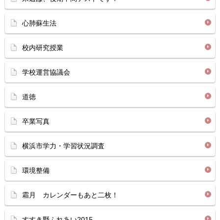
心肺蘇生法
校内研究授業
学校運営協議会
道徳
卒業写真
横浜市学力・学習状況調査
環境整備
霜月 カレンダーもあと二枚！
すすき野ふれあい2015