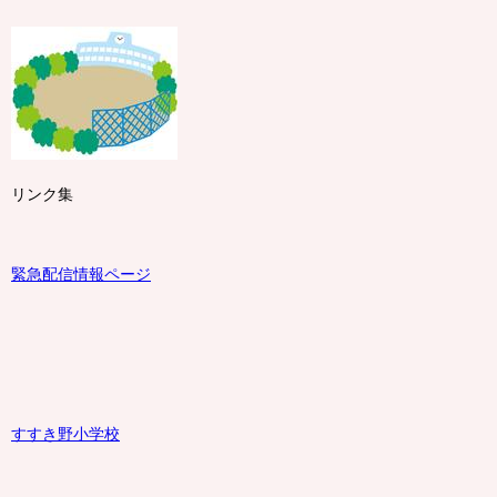
リンク集
緊急配信情報ページ
すすき野小学校