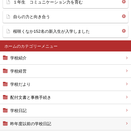
１年生 コミュニケーション力を育む
自らの力と向き合う
桜咲くなか152名の新入生が入学しました
ホーム
学校紹介
学校経営
学校だより
配付文書と事務手続き
学校日記
昨年度以前の学校日記