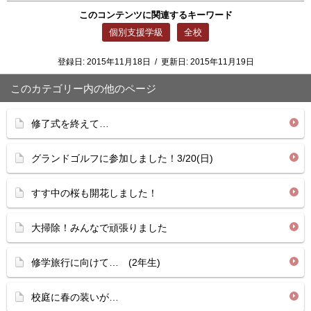
このコンテンツに関連するキーワード
個別支援学級
全校
登録日:
2015年11月18日
/
更新日:
2015年11月19日
このカテゴリー内の他のページ
修了式を終えて…
グランドゴルフに参加しました！3/20(日)
すす中の桜も開花しました！
大掃除！みんなで頑張りました
修学旅行に向けて… (2年生)
校庭に春の装いが…