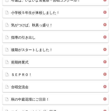
今週は、いよいよ青鷺祭・合唱コンクール！
小学校５年生が来校しました！
気がつけば、秋真っ盛り！
指導の引き出し
後期がスタートしました！
前期終業式
ＳＥＰＲＯ！
合唱交流会
秋の中庭花壇にご注目！