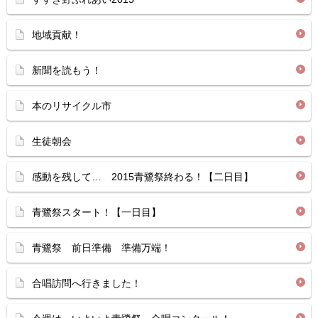
地域貢献！
新聞を読もう！
本のリサイクル市
生徒朝会
感動を残して… 2015青鷺祭終わる！【二日目】
青鷺祭スタート！【一日目】
青鷺祭 前日準備 準備万端！
合唱訪問へ行きました！