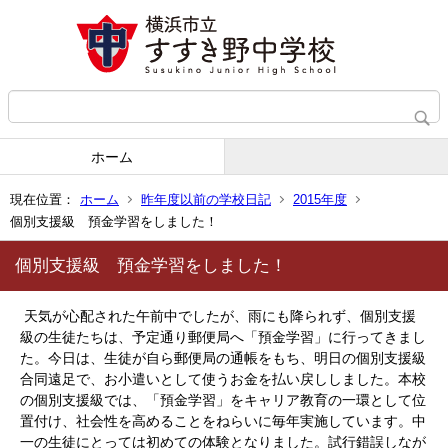
ホーム
現在位置：
ホーム
昨年度以前の学校日記
2015年度
個別支援級 預金学習をしました！
個別支援級 預金学習をしました！
天気が心配された午前中でしたが、雨にも降られず、個別支援
級の生徒たちは、予定通り郵便局へ「預金学習」に行ってきまし
た。今日は、生徒が自ら郵便局の通帳をもち、明日の個別支援級
合同遠足で、お小遣いとして使うお金を払い戻ししました。本校
の個別支援級では、「預金学習」をキャリア教育の一環として位
置付け、社会性を高めることをねらいに毎年実施しています。中
一の生徒にとっては初めての体験となりました。試行錯誤しなが