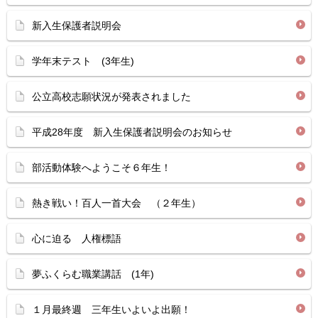
新入生保護者説明会
学年末テスト (3年生)
公立高校志願状況が発表されました
平成28年度 新入生保護者説明会のお知らせ
部活動体験へようこそ６年生！
熱き戦い！百人一首大会 （２年生）
心に迫る 人権標語
夢ふくらむ職業講話 (1年)
１月最終週 三年生いよいよ出願！