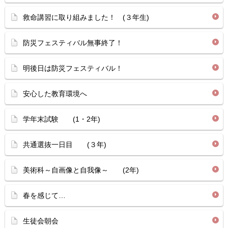
救命講習に取り組みました！ (３年生)
防災フェスティバル無事終了！
明後日は防災フェスティバル！
安心した教育環境へ
学年末試験 (1・2年)
共通選抜一日目 (３年)
美術科～自画像と自我像～ (2年)
春を感じて…
生徒会朝会