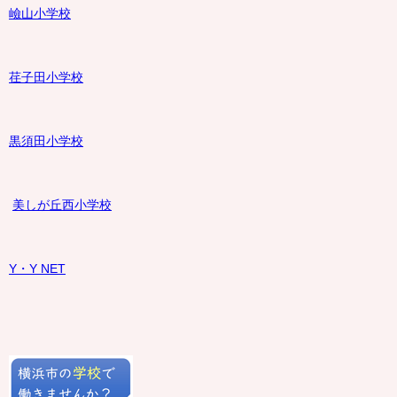
嶮山
小学校
荏子田小学校
黒須田小学校
美しが丘西小学校
Y・Y NET