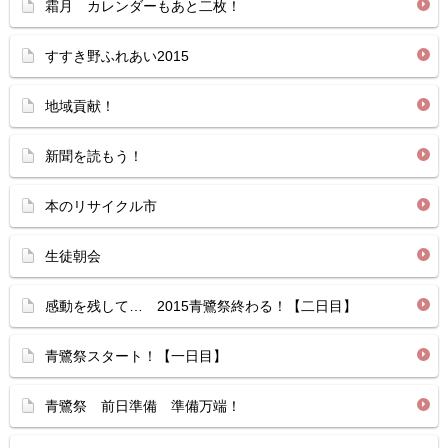
霜月 カレンダーもあと二枚！
すすき野ふれあい2015
地域貢献！
新聞を読もう！
本のリサイクル市
生徒朝会
感動を残して… 2015青鷺祭終わる！【二日目】
青鷺祭スタート！【一日目】
青鷺祭 前日準備 準備万端！