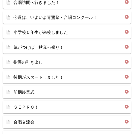
合唱訪問へ行きました！
今週は、いよいよ青鷺祭・合唱コンクール！
小学校５年生が来校しました！
気がつけば、秋真っ盛り！
指導の引き出し
後期がスタートしました！
前期終業式
ＳＥＰＲＯ！
合唱交流会