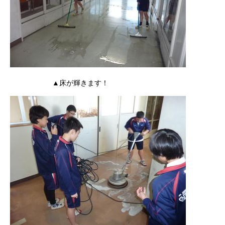
▲床が輝きます！