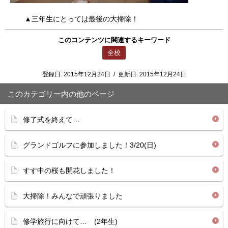
▲三年生にとっては最後の大掃除！
このコンテンツに関連するキーワード
全校
登録日:
2015年12月24日
/
更新日:
2015年12月24日
このカテゴリー内の他のページ
修了式を終えて…
グランドゴルフに参加しました！3/20(日)
すす中の桜も開花しました！
大掃除！みんなで頑張りました
修学旅行に向けて… (2年生)