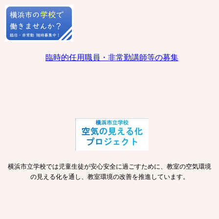
臨時的任用職員・非常勤講師等の募集
横浜市立学校では児童生徒が安心安全に過ごすために、教室の空気環境
の見える化を通し、教室環境の改善を推進しています。