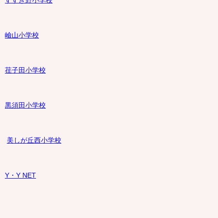
すすき野小学校
嶮山
小学校
荏子田小学校
黒須田小学校
美しが丘西小学校
Y・Y NET