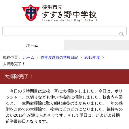
ホーム
現在位置：
ホーム
昨年度以前の学校日記
2015年度
大掃除完了！
大掃除完了！
今日の５時間目は全校一斉に大掃除をしました。今日は、ポリ
ッシャー、水切りなども使い本格的に掃除しました。校舎内を回
ると、一生懸命掃除に取り組む生徒の姿がありました。一年の感
謝をこめての大掃除で、校舎はピカピカになりました。気持ちの
よい2016年が迎えられそうです。そして明日は、いよいよ後期
前半最終日となります。