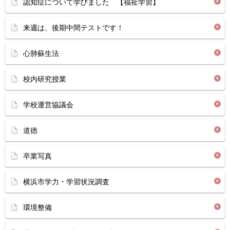
認知症について学びました 【福祉学習】
来週は、後期中間テストです！
心肺蘇生法
校内研究授業
学校運営協議会
道徳
卒業写真
横浜市学力・学習状況調査
環境整備