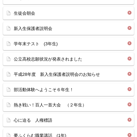
生徒会朝会
新入生保護者説明会
学年末テスト (3年生)
公立高校志願状況が発表されました
平成28年度 新入生保護者説明会のお知らせ
部活動体験へようこそ６年生！
熱き戦い！百人一首大会 （２年生）
心に迫る 人権標語
夢ふくらむ職業講話 (1年)