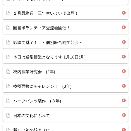
１月最終週 三年生いよいよ出願！
図書ボランティア交流会開催！
影絵で魅了！ ～個別級合同学芸会～
本日は通常授業となります 1月18日(月)
校内授業研究会 (2年)
模擬面接にチャレンジ！ (3年)
ハーフパンツ製作 (３年)
日本の文化にふれて
新しい年の始まりに