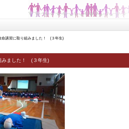
救命講習に取り組みました！ (３年生)
みました！ (３年生)