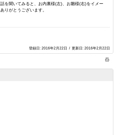
を聞いてみると、お内裏様(左)、お雛様(右)をイメー
をありがとうございます。
登録日:
2016年2月22日
/
更新日:
2016年2月22日