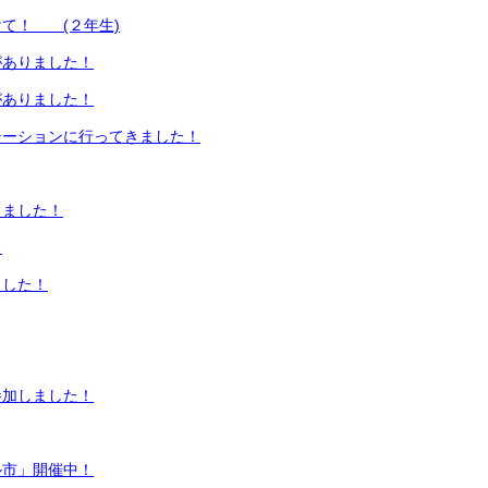
て！ (２年生)
がありました！
がありました！
テーションに行ってきました！
しました！
…
ました！
参加しました！
ル市」開催中！