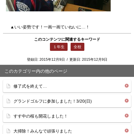
▲いい姿勢です！一画一画ていねいに…！
このコンテンツに関連するキーワード
１年生
全校
登録日:
2015年12月9日
/
更新日:
2015年12月9日
このカテゴリー内の他のページ
修了式を終えて…
グランドゴルフに参加しました！3/20(日)
すす中の桜も開花しました！
大掃除！みんなで頑張りました