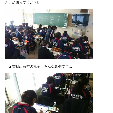
ん、頑張ってください！
▲書初め練習の様子 みんな真剣です…