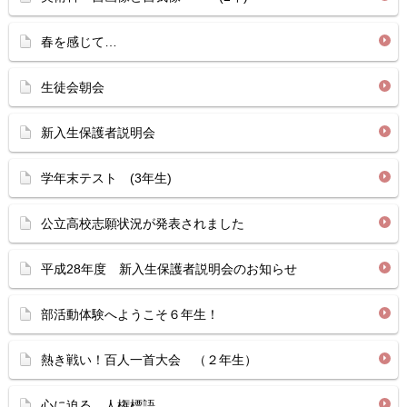
春を感じて…
生徒会朝会
新入生保護者説明会
学年末テスト (3年生)
公立高校志願状況が発表されました
平成28年度 新入生保護者説明会のお知らせ
部活動体験へようこそ６年生！
熱き戦い！百人一首大会 （２年生）
心に迫る 人権標語