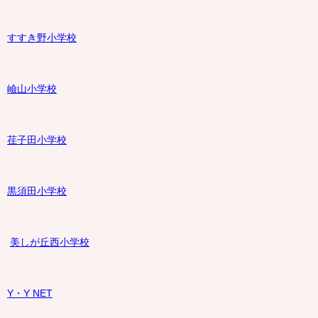
すすき野小学校
嶮山
小学校
荏子田小学校
黒須田小学校
美しが丘西小学校
Y・Y NET