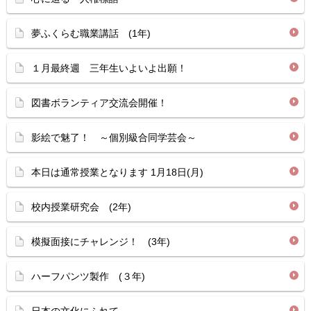
夢ふくらむ職業講話 (1年)
１月最終週 三年生いよいよ出願！
図書ボランティア交流会開催！
影絵で魅了！ ～個別級合同学芸会～
本日は通常授業となります 1月18日(月)
校内授業研究会 (2年)
模擬面接にチャレンジ！ (3年)
ハーフパンツ製作 (３年)