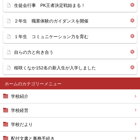
生徒会行事 PK王者決定戦始まる！
２年生 職業体験のガイダンスを開催
１年生 コミュニケーション力を育む
自らの力と向き合う
桜咲くなか152名の新入生が入学しました
ホーム
学校紹介
学校経営
学校だより
配付文書と事務手続き