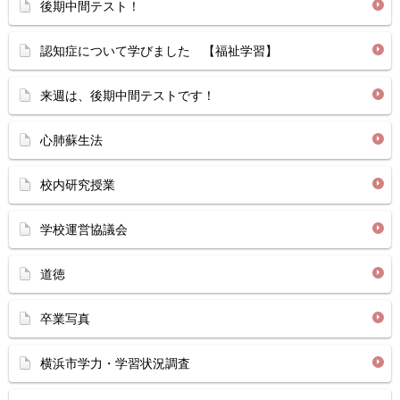
後期中間テスト！
認知症について学びました 【福祉学習】
来週は、後期中間テストです！
心肺蘇生法
校内研究授業
学校運営協議会
道徳
卒業写真
横浜市学力・学習状況調査