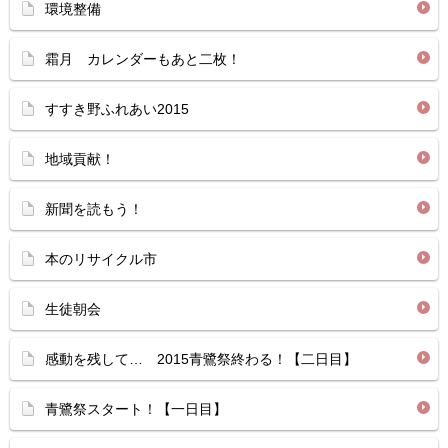
環境整備
霜月 カレンダーもあと二枚！
すすき野ふれあい2015
地域貢献！
新聞を読もう！
本のリサイクル市
生徒朝会
感動を残して… 2015青鷺祭終わる！【二日目】
青鷺祭スタート！【一日目】