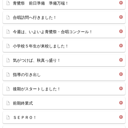
青鷺祭 前日準備 準備万端！
合唱訪問へ行きました！
今週は、いよいよ青鷺祭・合唱コンクール！
小学校５年生が来校しました！
気がつけば、秋真っ盛り！
指導の引き出し
後期がスタートしました！
前期終業式
ＳＥＰＲＯ！