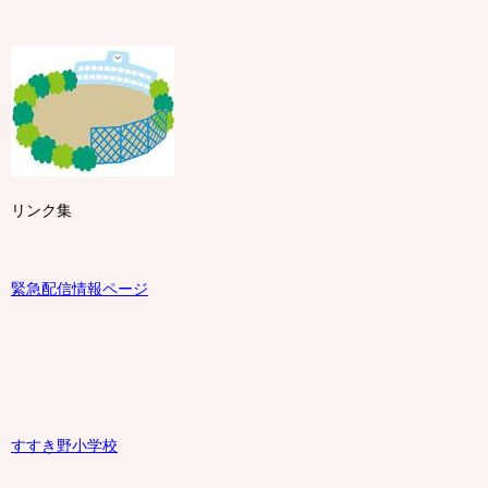
リンク集
緊急配信情報ページ
すすき野小学校