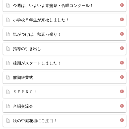
今週は、いよいよ青鷺祭・合唱コンクール！
小学校５年生が来校しました！
気がつけば、秋真っ盛り！
指導の引き出し
後期がスタートしました！
前期終業式
ＳＥＰＲＯ！
合唱交流会
秋の中庭花壇にご注目！