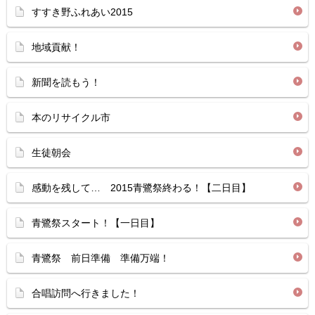
すすき野ふれあい2015
地域貢献！
新聞を読もう！
本のリサイクル市
生徒朝会
感動を残して… 2015青鷺祭終わる！【二日目】
青鷺祭スタート！【一日目】
青鷺祭 前日準備 準備万端！
合唱訪問へ行きました！