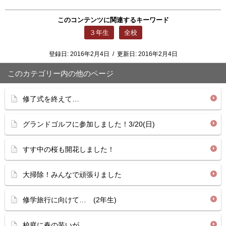
このコンテンツに関連するキーワード
３年生
全校
登録日:
2016年2月4日
/
更新日:
2016年2月4日
このカテゴリー内の他のページ
修了式を終えて…
グランドゴルフに参加しました！3/20(日)
すす中の桜も開花しました！
大掃除！みんなで頑張りました
修学旅行に向けて… (2年生)
校庭に春の装いが…