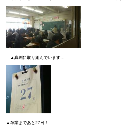
▲真剣に取り組んでいます…
▲卒業まであと27日！