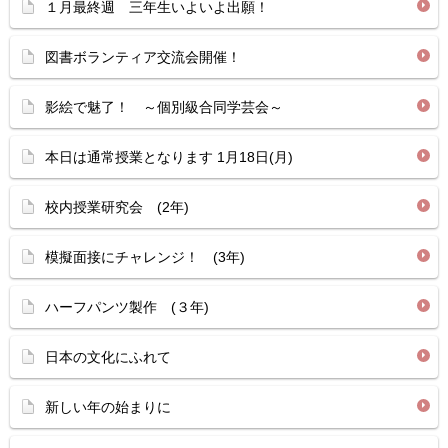
１月最終週 三年生いよいよ出願！
図書ボランティア交流会開催！
影絵で魅了！ ～個別級合同学芸会～
本日は通常授業となります 1月18日(月)
校内授業研究会 (2年)
模擬面接にチャレンジ！ (3年)
ハーフパンツ製作 (３年)
日本の文化にふれて
新しい年の始まりに