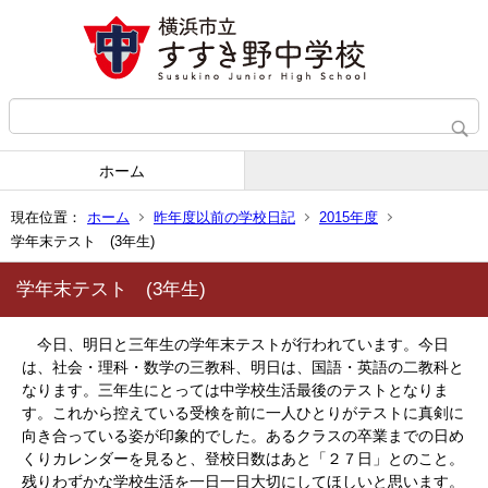
ホーム
現在位置：
ホーム
昨年度以前の学校日記
2015年度
学年末テスト (3年生)
学年末テスト (3年生)
今日、明日と三年生の学年末テストが行われています。今日
は、社会・理科・数学の三教科、明日は、国語・英語の二教科と
なります。三年生にとっては中学校生活最後のテストとなりま
す。これから控えている受検を前に一人ひとりがテストに真剣に
向き合っている姿が印象的でした。あるクラスの卒業までの日め
くりカレンダーを見ると、登校日数はあと「２７日」とのこと。
残りわずかな学校生活を一日一日大切にしてほしいと思います。