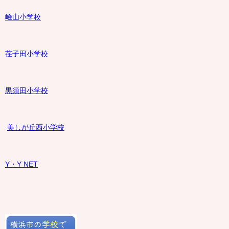
嶮山
小学校
荏子田小学校
黒須田小学校
美しが丘西小学校
Y・Y NET