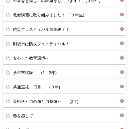
卒業を意識しての取組をしています！ (３年生)
救命講習に取り組みました！ (３年生)
防災フェスティバル無事終了！
明後日は防災フェスティバル！
安心した教育環境へ
学年末試験 (1・2年)
共通選抜一日目 (３年)
美術科～自画像と自我像～ (2年)
春を感じて…