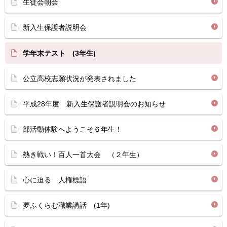
生徒会朝会
新入生保護者説明会
学年末テスト (3年生)
公立高校志願状況が発表されました
平成28年度 新入生保護者説明会のお知らせ
部活動体験へようこそ６年生！
熱き戦い！百人一首大会 （２年生）
心に迫る 人権標語
夢ふくらむ職業講話 (1年)