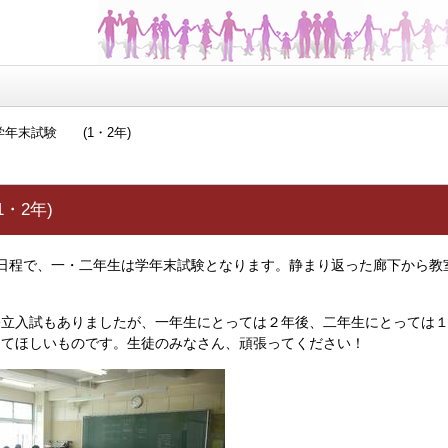
学年末試験 (1・2年)
・2年)
日程で、一・二年生は学年末試験となります。静まり返った廊下から教
。
立入試もありましたが、一年生にとっては２年後、二年生にとっては１
ってほしいものです。生徒のみなさん、頑張ってください！