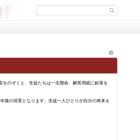
室をのぞくと、生徒たちは一生懸命、解答用紙に鉛筆を
年後の現実となります。生徒一人ひとりが自分の将来を