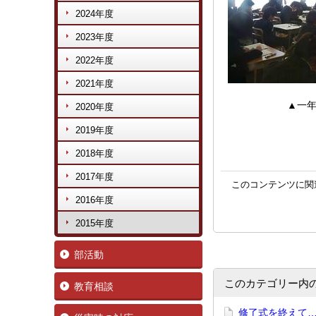
2024年度
2023年度
2022年度
2021年度
▲一年生の
2020年度
2019年度
2018年度
2017年度
このコンテンツに関
2016年度
2015年度
部活動
このカテゴリー内
教育相談
修了式を終え