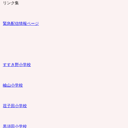
リンク集
緊急配信情報ページ
すすき野小学校
嶮山
小学校
荏子田小学校
黒須田小学校