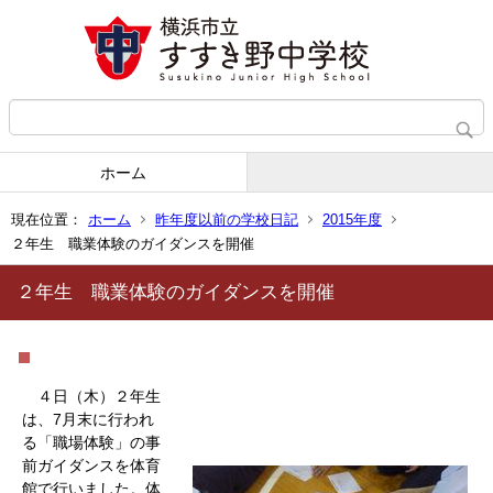
ホーム
現在位置：
ホーム
昨年度以前の学校日記
2015年度
２年生 職業体験のガイダンスを開催
２年生 職業体験のガイダンスを開催
４日（木）２年生
は、7月末に行われ
る「職場体験」の事
前ガイダンスを体育
館で行いました。体