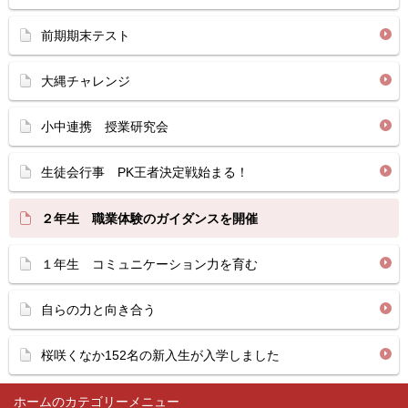
前期期末テスト
大縄チャレンジ
小中連携 授業研究会
生徒会行事 PK王者決定戦始まる！
２年生 職業体験のガイダンスを開催
１年生 コミュニケーション力を育む
自らの力と向き合う
桜咲くなか152名の新入生が入学しました
ホーム