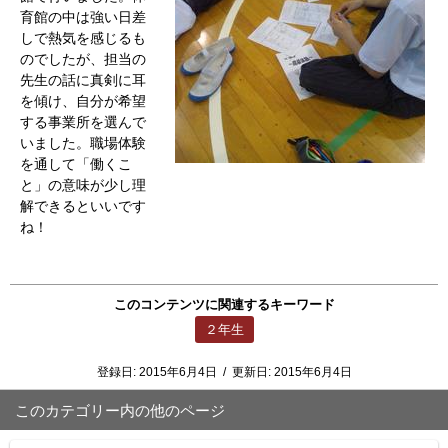
育館の中は強い日差
しで熱気を感じるも
のでしたが、担当の
先生の話に真剣に耳
を傾け、自分が希望
する事業所を選んで
いました。職場体験
を通して「働くこ
と」の意味が少し理
解できるといいです
ね！
このコンテンツに関連するキーワード
２年生
登録日:
2015年6月4日
/
更新日:
2015年6月4日
このカテゴリー内の他のページ