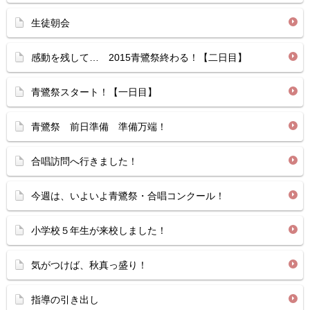
生徒朝会
感動を残して… 2015青鷺祭終わる！【二日目】
青鷺祭スタート！【一日目】
青鷺祭 前日準備 準備万端！
合唱訪問へ行きました！
今週は、いよいよ青鷺祭・合唱コンクール！
小学校５年生が来校しました！
気がつけば、秋真っ盛り！
指導の引き出し