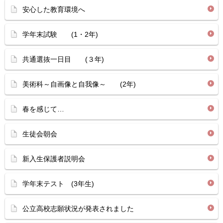
安心した教育環境へ
学年末試験 (1・2年)
共通選抜一日目 (３年)
美術科～自画像と自我像～ (2年)
春を感じて…
生徒会朝会
新入生保護者説明会
学年末テスト (3年生)
公立高校志願状況が発表されました