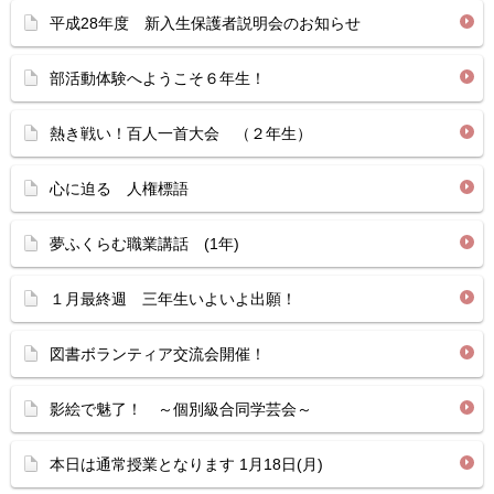
平成28年度 新入生保護者説明会のお知らせ
部活動体験へようこそ６年生！
熱き戦い！百人一首大会 （２年生）
心に迫る 人権標語
夢ふくらむ職業講話 (1年)
１月最終週 三年生いよいよ出願！
図書ボランティア交流会開催！
影絵で魅了！ ～個別級合同学芸会～
本日は通常授業となります 1月18日(月)