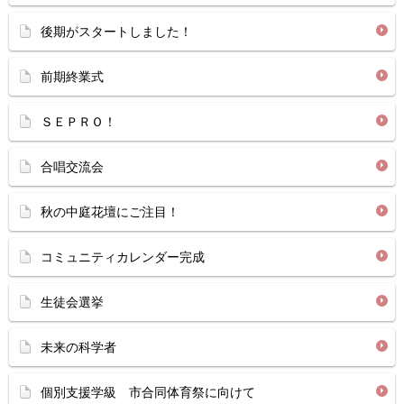
後期がスタートしました！
前期終業式
ＳＥＰＲＯ！
合唱交流会
秋の中庭花壇にご注目！
コミュニティカレンダー完成
生徒会選挙
未来の科学者
個別支援学級 市合同体育祭に向けて