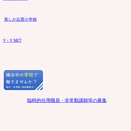
美しが丘西小学校
Y・Y NET
臨時的任用職員・非常勤講師等の募集