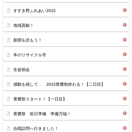
すすき野ふれあい2015
地域貢献！
新聞を読もう！
本のリサイクル市
生徒朝会
感動を残して… 2015青鷺祭終わる！【二日目】
青鷺祭スタート！【一日目】
青鷺祭 前日準備 準備万端！
合唱訪問へ行きました！