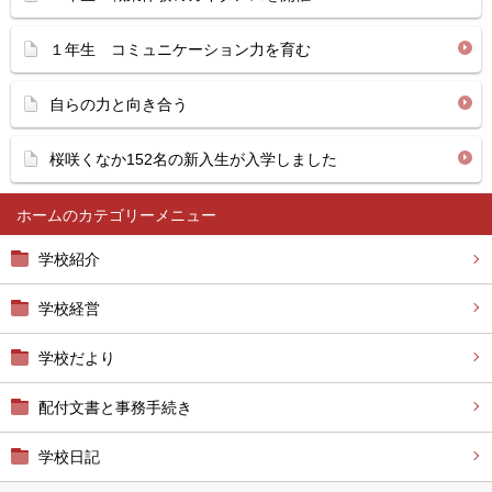
１年生 コミュニケーション力を育む
自らの力と向き合う
桜咲くなか152名の新入生が入学しました
ホーム
学校紹介
学校経営
学校だより
配付文書と事務手続き
学校日記