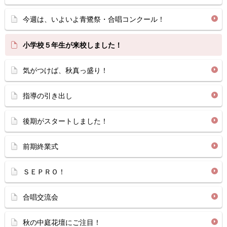
今週は、いよいよ青鷺祭・合唱コンクール！
小学校５年生が来校しました！
気がつけば、秋真っ盛り！
指導の引き出し
後期がスタートしました！
前期終業式
ＳＥＰＲＯ！
合唱交流会
秋の中庭花壇にご注目！