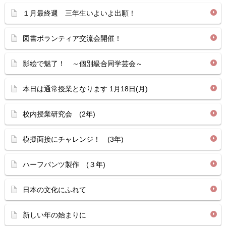
１月最終週 三年生いよいよ出願！
図書ボランティア交流会開催！
影絵で魅了！ ～個別級合同学芸会～
本日は通常授業となります 1月18日(月)
校内授業研究会 (2年)
模擬面接にチャレンジ！ (3年)
ハーフパンツ製作 (３年)
日本の文化にふれて
新しい年の始まりに