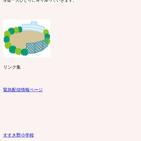
生徒一人ひとりに寄り添っていきます。
リンク集
緊急配信情報ページ
すすき野小学校