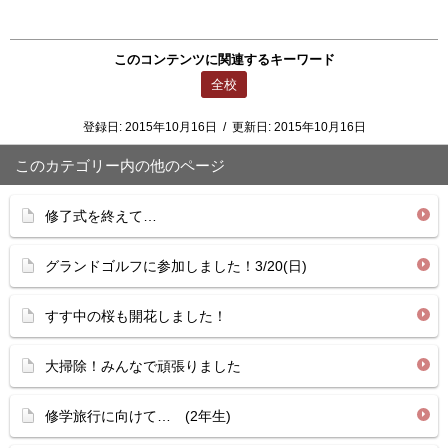
このコンテンツに関連するキーワード
全校
登録日:
2015年10月16日
/
更新日:
2015年10月16日
このカテゴリー内の他のページ
修了式を終えて…
グランドゴルフに参加しました！3/20(日)
すす中の桜も開花しました！
大掃除！みんなで頑張りました
修学旅行に向けて… (2年生)