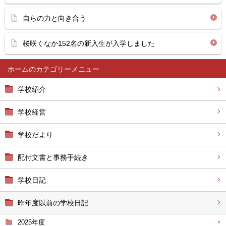
自らの力と向き合う
桜咲くなか152名の新入生が入学しました
ホーム
学校紹介
学校経営
学校だより
配付文書と事務手続き
学校日記
昨年度以前の学校日記
2025年度