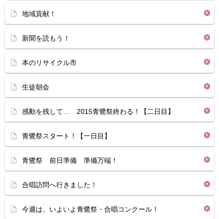
地域貢献！
新聞を読もう！
本のリサイクル市
生徒朝会
感動を残して… 2015青鷺祭終わる！【二日目】
青鷺祭スタート！【一日目】
青鷺祭 前日準備 準備万端！
合唱訪問へ行きました！
今週は、いよいよ青鷺祭・合唱コンクール！