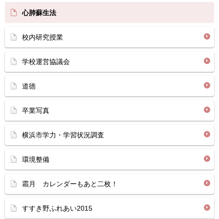
心肺蘇生法
校内研究授業
学校運営協議会
道徳
卒業写真
横浜市学力・学習状況調査
環境整備
霜月 カレンダーもあと二枚！
すすき野ふれあい2015