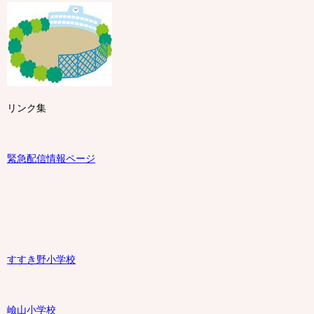
リンク集
緊急配信情報ページ
すすき野小学校
嶮山
小学校