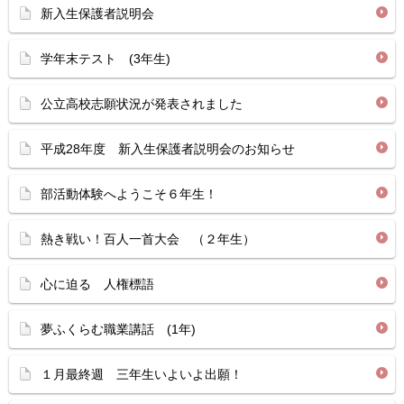
新入生保護者説明会
学年末テスト (3年生)
公立高校志願状況が発表されました
平成28年度 新入生保護者説明会のお知らせ
部活動体験へようこそ６年生！
熱き戦い！百人一首大会 （２年生）
心に迫る 人権標語
夢ふくらむ職業講話 (1年)
１月最終週 三年生いよいよ出願！