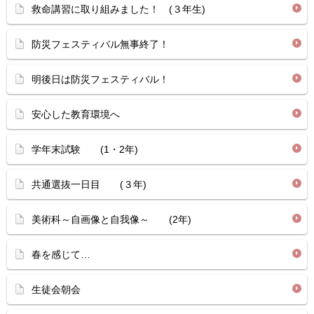
救命講習に取り組みました！ (３年生)
防災フェスティバル無事終了！
明後日は防災フェスティバル！
安心した教育環境へ
学年末試験 (1・2年)
共通選抜一日目 (３年)
美術科～自画像と自我像～ (2年)
春を感じて…
生徒会朝会