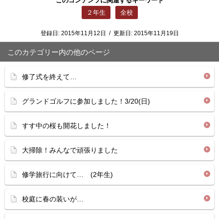
このコンテンツに関連するキーワード
２年生
全校
登録日:
2015年11月12日
/
更新日:
2015年11月19日
このカテゴリー内の他のページ
修了式を終えて…
グランドゴルフに参加しました！3/20(日)
すす中の桜も開花しました！
大掃除！みんなで頑張りました
修学旅行に向けて… (2年生)
校庭に春の装いが…