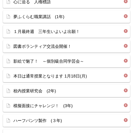
心に迫る 人権標語
夢ふくらむ職業講話 (1年)
１月最終週 三年生いよいよ出願！
図書ボランティア交流会開催！
影絵で魅了！ ～個別級合同学芸会～
本日は通常授業となります 1月18日(月)
校内授業研究会 (2年)
模擬面接にチャレンジ！ (3年)
ハーフパンツ製作 (３年)