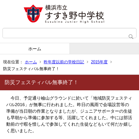
ホーム
現在位置：
ホーム
昨年度以前の学校日記
2015年度
防災フェスティバル無事終了！
防災フェスティバル無事終了！
今日、予定通り嶮山グラウンドに於いて「地域防災フェスティ
バル2016」が無事に行われました。昨日の風雨で会場設営等の
準備が当日朝の作業となりましたが、ジュニアサポーターの生徒
も早朝から準備に参加する等、活躍してくれました。中には部活
動前の寸暇を惜しんで参加してくれた生徒などもいて何だか嬉し
く思いました。