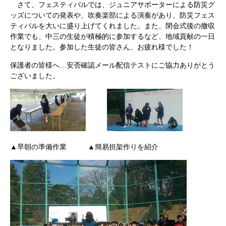
さて、フェスティバルでは、ジュニアサポーターによる防災グ
ッズについての発表や、吹奏楽部による演奏があり、防災フェス
ティバルを大いに盛り上げてくれました。また、閉会式後の撤収
作業でも、中三の生徒が積極的に参加するなど、地域貢献の一日
となりました。参加した生徒の皆さん、お疲れ様でした！
保護者の皆様へ…安否確認メール配信テストにご協力ありがとう
ございました。
▲早朝の準備作業 ▲簡易担架作りを紹介