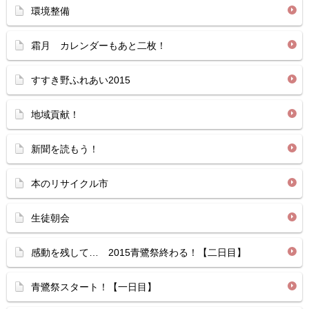
環境整備
霜月 カレンダーもあと二枚！
すすき野ふれあい2015
地域貢献！
新聞を読もう！
本のリサイクル市
生徒朝会
感動を残して… 2015青鷺祭終わる！【二日目】
青鷺祭スタート！【一日目】