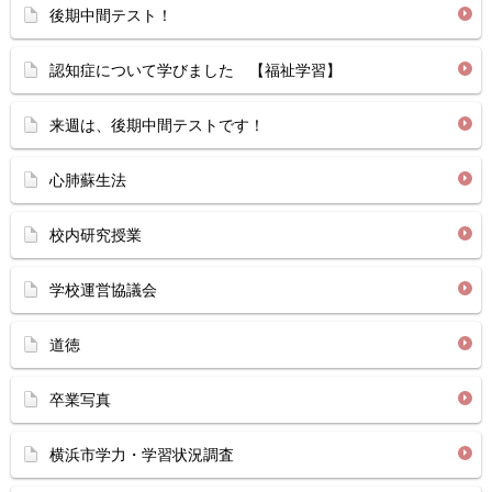
後期中間テスト！
認知症について学びました 【福祉学習】
来週は、後期中間テストです！
心肺蘇生法
校内研究授業
学校運営協議会
道徳
卒業写真
横浜市学力・学習状況調査