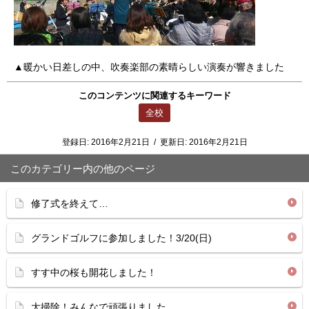
▲暖かい日差しの中、吹奏楽部の素晴らしい演奏が響きました
このコンテンツに関連するキーワード
全校
登録日:
2016年2月21日
/
更新日:
2016年2月21日
このカテゴリー内の他のページ
修了式を終えて…
グランドゴルフに参加しました！3/20(日)
すす中の桜も開花しました！
大掃除！みんなで頑張りました