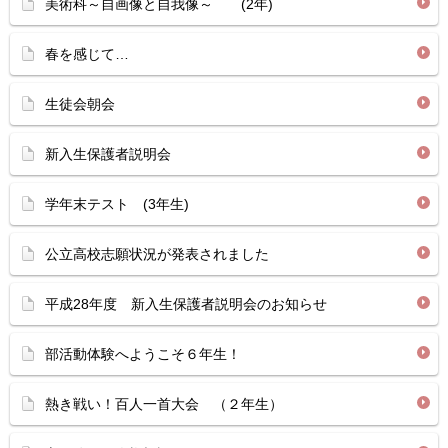
美術科～自画像と自我像～ (2年)
春を感じて…
生徒会朝会
新入生保護者説明会
学年末テスト (3年生)
公立高校志願状況が発表されました
平成28年度 新入生保護者説明会のお知らせ
部活動体験へようこそ６年生！
熱き戦い！百人一首大会 （２年生）