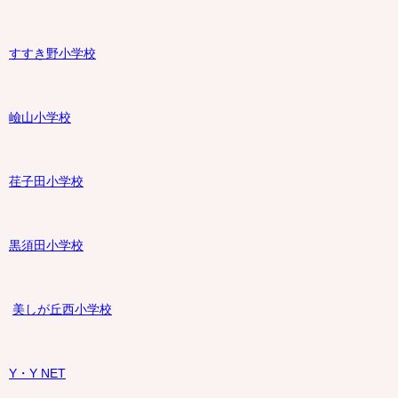
すすき野小学校
嶮山
小学校
荏子田小学校
黒須田小学校
美しが丘西小学校
Y・Y NET