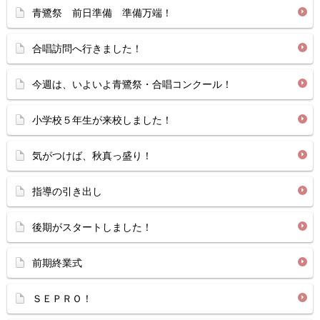
青鷺祭 前日準備 準備万端！
合唱訪問へ行きました！
今週は、いよいよ青鷺祭・合唱コンクール！
小学校５年生が来校しました！
気がつけば、秋真っ盛り！
指導の引き出し
後期がスタートしました！
前期終業式
ＳＥＰＲＯ！