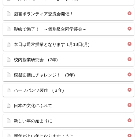
図書ボランティア交流会開催！
影絵で魅了！ ～個別級合同学芸会～
本日は通常授業となります 1月18日(月)
校内授業研究会 (2年)
模擬面接にチャレンジ！ (3年)
ハーフパンツ製作 (３年)
日本の文化にふれて
新しい年の始まりに
新年がよい年になりますように