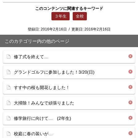
このコンテンツに関連するキーワード
３年生
全校
登録日:
2016年2月16日
/
更新日:
2016年2月16日
このカテゴリー内の他のページ
修了式を終えて…
グランドゴルフに参加しました！3/20(日)
すす中の桜も開花しました！
大掃除！みんなで頑張りました
修学旅行に向けて… (2年生)
校庭に春の装いが…