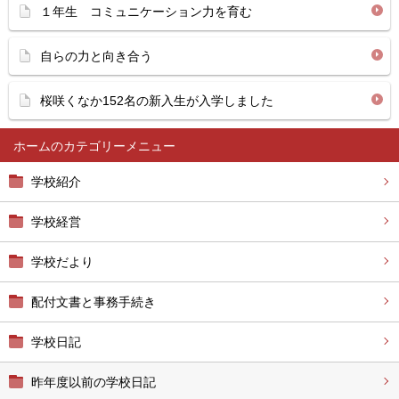
１年生 コミュニケーション力を育む
自らの力と向き合う
桜咲くなか152名の新入生が入学しました
ホーム
学校紹介
学校経営
学校だより
配付文書と事務手続き
学校日記
昨年度以前の学校日記