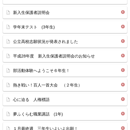
新入生保護者説明会
学年末テスト (3年生)
公立高校志願状況が発表されました
平成28年度 新入生保護者説明会のお知らせ
部活動体験へようこそ６年生！
熱き戦い！百人一首大会 （２年生）
心に迫る 人権標語
夢ふくらむ職業講話 (1年)
１月最終週 三年生いよいよ出願！