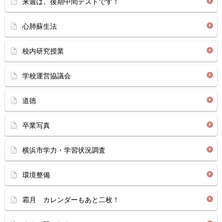
来週は、後期中間テストです！
心肺蘇生法
校内研究授業
学校運営協議会
道徳
卒業写真
横浜市学力・学習状況調査
環境整備
霜月 カレンダーもあと二枚！