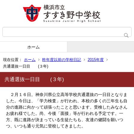
ホーム
現在位置：
ホーム
昨年度以前の学校日記
2015年度
共通選抜一日目 (３年)
共通選抜一日目 (３年)
２月１６日。神奈川県公立高等学校共通選抜の一日目となりま
した。今日は、「学力検査」が行われ、本校の多くの三年生も自
分の進路に向かって頑張ったことと思います。受検したみなさん
お疲れ様でした。尚、今後「面接」等が行われる予定です。一
方、既に進路が決まっている生徒たちも、友達の健闘を願いつ
つ、いつも通り元気に登校してきました。