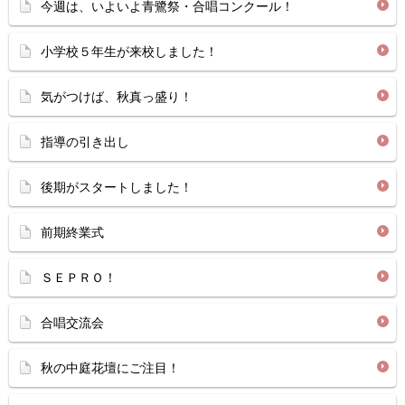
今週は、いよいよ青鷺祭・合唱コンクール！
小学校５年生が来校しました！
気がつけば、秋真っ盛り！
指導の引き出し
後期がスタートしました！
前期終業式
ＳＥＰＲＯ！
合唱交流会
秋の中庭花壇にご注目！