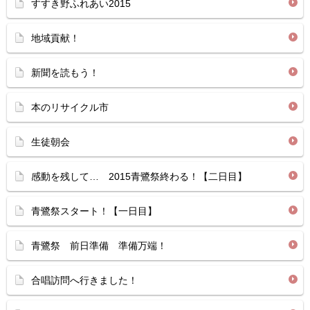
すすき野ふれあい2015
地域貢献！
新聞を読もう！
本のリサイクル市
生徒朝会
感動を残して… 2015青鷺祭終わる！【二日目】
青鷺祭スタート！【一日目】
青鷺祭 前日準備 準備万端！
合唱訪問へ行きました！