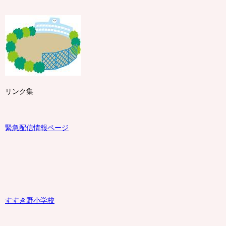
リンク集
緊急配信情報ページ
すすき野小学校