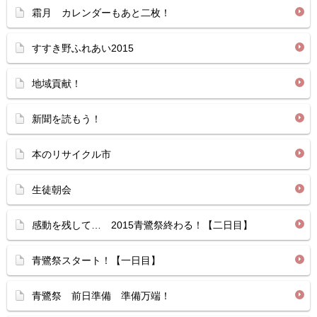
霜月 カレンダーもあと二枚！
すすき野ふれあい2015
地域貢献！
新聞を読もう！
本のリサイクル市
生徒朝会
感動を残して… 2015青鷺祭終わる！【二日目】
青鷺祭スタート！【一日目】
青鷺祭 前日準備 準備万端！