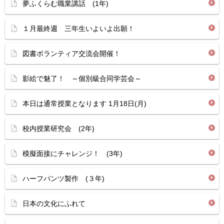
夢ふくらむ職業講話 (1年)
１月最終週 三年生いよいよ出願！
図書ボランティア交流会開催！
影絵で魅了！ ～個別級合同学芸会～
本日は通常授業となります 1月18日(月)
校内授業研究会 (2年)
模擬面接にチャレンジ！ (3年)
ハーフパンツ製作 (３年)
日本の文化にふれて