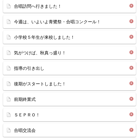
合唱訪問へ行きました！
今週は、いよいよ青鷺祭・合唱コンクール！
小学校５年生が来校しました！
気がつけば、秋真っ盛り！
指導の引き出し
後期がスタートしました！
前期終業式
ＳＥＰＲＯ！
合唱交流会