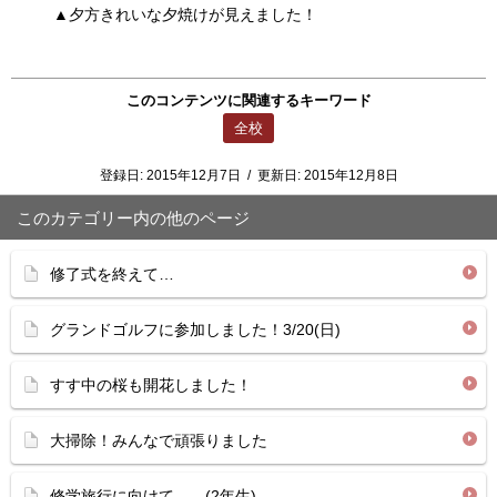
▲夕方きれいな夕焼けが見えました！
このコンテンツに関連するキーワード
全校
登録日:
2015年12月7日
/
更新日:
2015年12月8日
このカテゴリー内の他のページ
修了式を終えて…
グランドゴルフに参加しました！3/20(日)
すす中の桜も開花しました！
大掃除！みんなで頑張りました
修学旅行に向けて… (2年生)