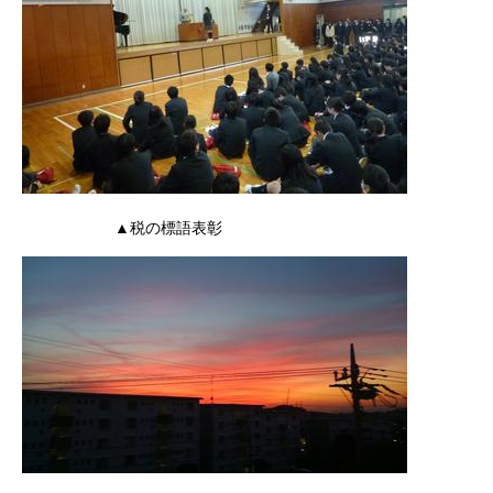
▲税の標語表彰