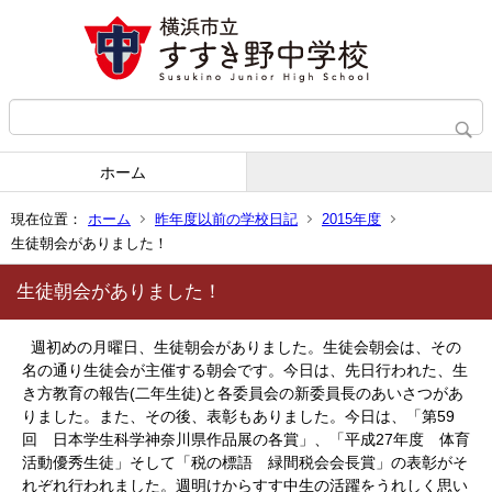
ホーム
現在位置：
ホーム
昨年度以前の学校日記
2015年度
生徒朝会がありました！
生徒朝会がありました！
週初めの月曜日、生徒朝会がありました。生徒会朝会は、その
名の通り生徒会が主催する朝会です。今日は、先日行われた、生
き方教育の報告(二年生徒)と各委員会の新委員長のあいさつがあ
りました。また、その後、表彰もありました。今日は、「第59
回 日本学生科学神奈川県作品展の各賞」、「平成27年度 体育
活動優秀生徒」そして「税の標語 緑間税会会長賞」の表彰がそ
れぞれ行われました。週明けからすす中生の活躍をうれしく思い