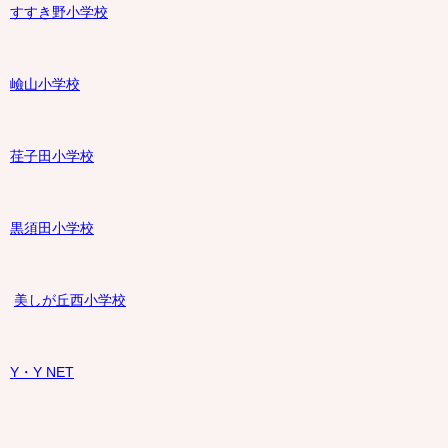
すすき野小学校
嶮山
小学校
荏子田小学校
黒須田小学校
美しが丘西小学校
Y・Y NET