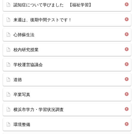
認知症について学びました 【福祉学習】
来週は、後期中間テストです！
心肺蘇生法
校内研究授業
学校運営協議会
道徳
卒業写真
横浜市学力・学習状況調査
環境整備