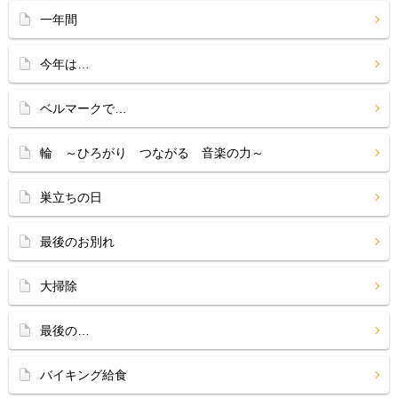
一年間
今年は…
ベルマークで…
輪 ～ひろがり つながる 音楽の力～
巣立ちの日
最後のお別れ
大掃除
最後の…
バイキング給食