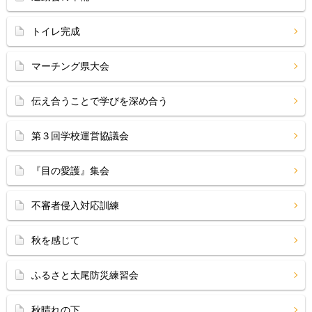
トイレ完成
マーチング県大会
伝え合うことで学びを深め合う
第３回学校運営協議会
『目の愛護』集会
不審者侵入対応訓練
秋を感じて
ふるさと太尾防災練習会
秋晴れの下