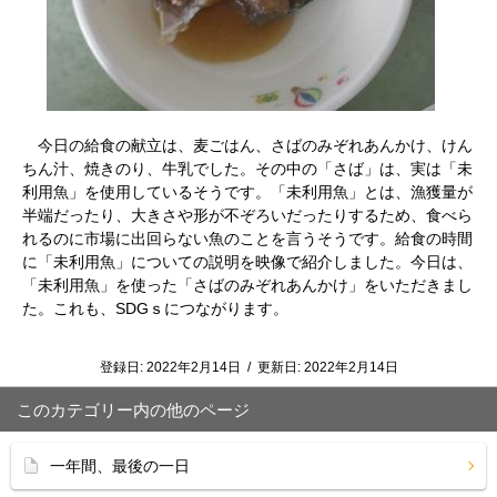
今日の給食の献立は、麦ごはん、さばのみぞれあんかけ、けん
ちん汁、焼きのり、牛乳でした。その中の「さば」は、実は「未
利用魚」を使用しているそうです。「未利用魚」とは、漁獲量が
半端だったり、大きさや形が不ぞろいだったりするため、食べら
れるのに市場に出回らない魚のことを言うそうです。給食の時間
に「未利用魚」についての説明を映像で紹介しました。今日は、
「未利用魚」を使った「さばのみぞれあんかけ」をいただきまし
た。これも、
SDG
ｓにつながります。
登録日:
2022年2月14日
/
更新日:
2022年2月14日
このカテゴリー内の他のページ
一年間、最後の一日