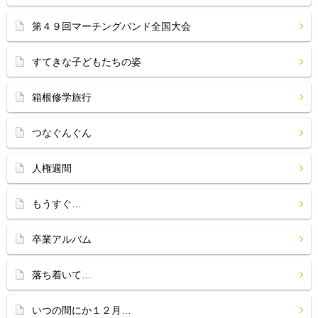
第４９回マーチングバンド全国大会
すてきな子どもたちの姿
箱根修学旅行
つなぐんぐん
人権週間
もうすぐ…
卒業アルバム
落ち着いて…
いつの間にか１２月…