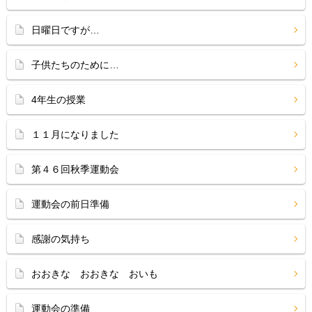
日曜日ですが…
子供たちのために…
4年生の授業
１１月になりました
第４６回秋季運動会
運動会の前日準備
感謝の気持ち
おおきな おおきな おいも
運動会の準備