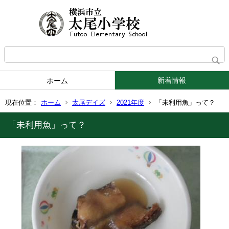
新着情報
ホーム
現在位置：
ホーム
太尾デイズ
2021年度
「未利用魚」って？
「未利用魚」って？