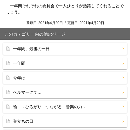
一年間それぞれの委員会で一人ひとりが活躍してくれることで
しょう。
登録日:
2021年4月20日
/
更新日:
2021年4月20日
このカテゴリー内の他のページ
一年間、最後の一日
一年間
今年は…
ベルマークで…
輪 ～ひろがり つながる 音楽の力～
巣立ちの日