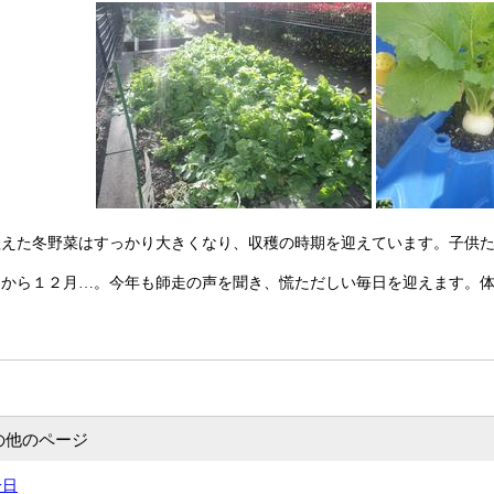
えた冬野菜はすっかり大きくなり、収穫の時期を迎えています。子供た
から１２月…。今年も師走の声を聞き、慌ただしい毎日を迎えます。体
の他のページ
一日