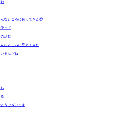
活動
こんなところに見えてきた②
を使って
アの活動
こんなところに見えてきた
ているんだね
たち
まる
でとうございます