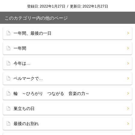
登録日:
2022年1月27日
/
更新日:
2022年1月27日
このカテゴリー内の他のページ
一年間、最後の一日
一年間
今年は…
ベルマークで…
輪 ～ひろがり つながる 音楽の力～
巣立ちの日
最後のお別れ