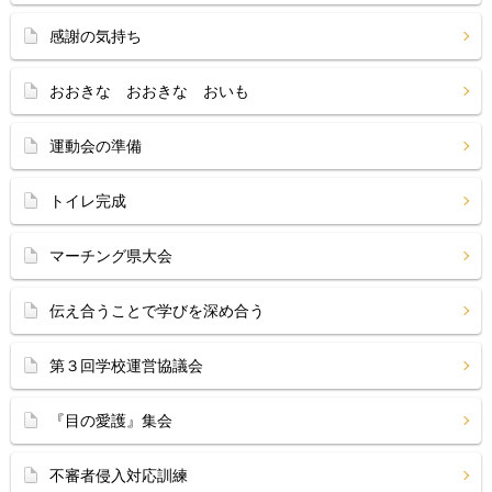
感謝の気持ち
おおきな おおきな おいも
運動会の準備
トイレ完成
マーチング県大会
伝え合うことで学びを深め合う
第３回学校運営協議会
『目の愛護』集会
不審者侵入対応訓練