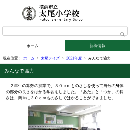
新着情報
ホーム
現在位置：
ホーム
太尾デイズ
2021年度
みんなで協力
みんなで協力
２年生の算数の授業で、３０ｃｍものさしを使って自分の身体
の部分の長さをはかる学習をしました。「あた」と「つか」の長
さは、簡単に３０ｃｍものさしではかることができました。