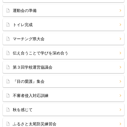
運動会の準備
トイレ完成
マーチング県大会
伝え合うことで学びを深め合う
第３回学校運営協議会
『目の愛護』集会
不審者侵入対応訓練
秋を感じて
ふるさと太尾防災練習会