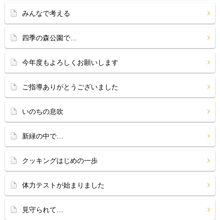
みんなで考える
四季の森公園で…
今年度もよろしくお願いします
ご指導ありがとうございました
いのちの息吹
新緑の中で…
クッキングはじめの一歩
体力テストが始まりました
見守られて…