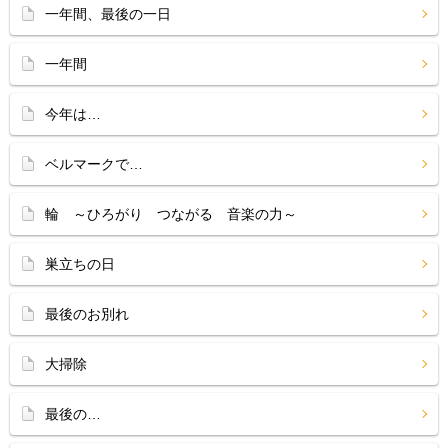
一年間、最後の一日
一年間
今年は…
ベルマークで…
輪 ～ひろがり つながる 音楽の力～
巣立ちの日
最後のお別れ
大掃除
最後の…