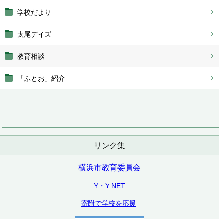
学校だより
太尾デイズ
教育相談
「ふとお」紹介
リンク集
横浜市教育委員会
Y・Y NET
寄附で学校を応援