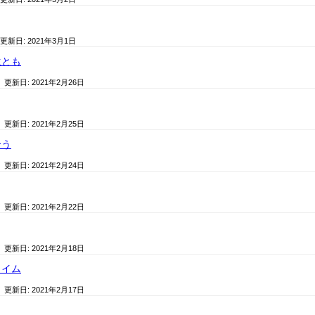
 更新日:
2021年3月1日
生とも
/ 更新日:
2021年2月26日
/ 更新日:
2021年2月25日
合う
/ 更新日:
2021年2月24日
/ 更新日:
2021年2月22日
/ 更新日:
2021年2月18日
タイム
/ 更新日:
2021年2月17日