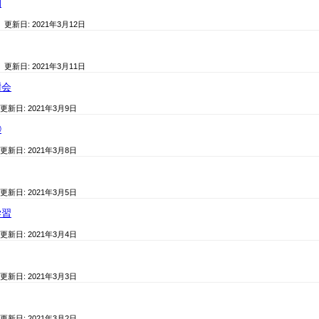
間
/ 更新日:
2021年3月12日
/ 更新日:
2021年3月11日
謝会
 更新日:
2021年3月9日
②
 更新日:
2021年3月8日
 更新日:
2021年3月5日
学習
 更新日:
2021年3月4日
 更新日:
2021年3月3日
 更新日:
2021年3月2日