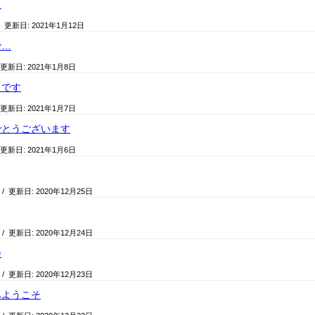
…
/ 更新日:
2021年1月12日
で…
 更新日:
2021年1月8日
うです
 更新日:
2021年1月7日
でとうございます
 更新日:
2021年1月6日
/ 更新日:
2020年12月25日
/ 更新日:
2020年12月24日
会
/ 更新日:
2020年12月23日
へようこそ