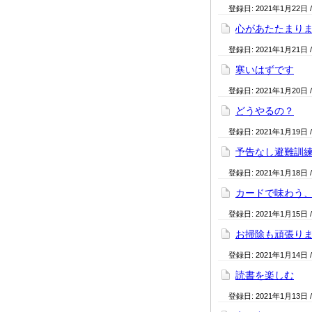
登録日:
2021年1月22日
心があたたまり
登録日:
2021年1月21日
寒いはずです
登録日:
2021年1月20日
どうやるの？
登録日:
2021年1月19日
予告なし避難訓
登録日:
2021年1月18日
カードで味わう
登録日:
2021年1月15日
お掃除も頑張り
登録日:
2021年1月14日
読書を楽しむ
登録日:
2021年1月13日