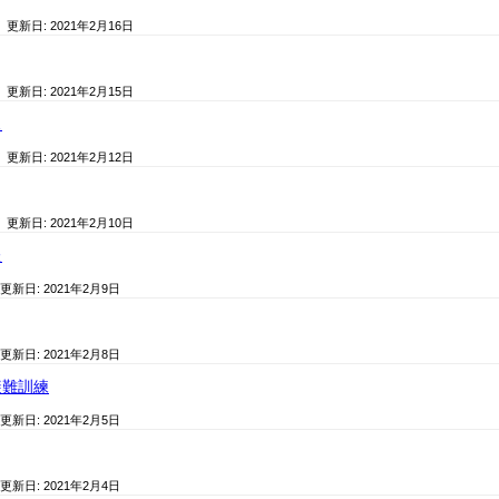
/ 更新日:
2021年2月16日
/ 更新日:
2021年2月15日
…
/ 更新日:
2021年2月12日
/ 更新日:
2021年2月10日
た
 更新日:
2021年2月9日
 更新日:
2021年2月8日
避難訓練
 更新日:
2021年2月5日
 更新日:
2021年2月4日