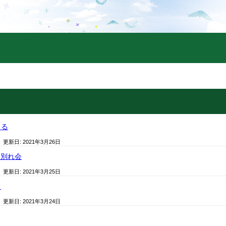
くる
/ 更新日:
2021年3月26日
お別れ会
/ 更新日:
2021年3月25日
…
/ 更新日:
2021年3月24日