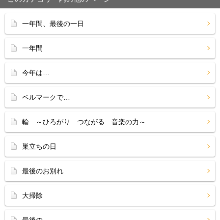
一年間、最後の一日
一年間
今年は…
ベルマークで…
輪 ～ひろがり つながる 音楽の力～
巣立ちの日
最後のお別れ
大掃除