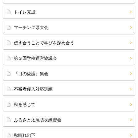
トイレ完成
マーチング県大会
伝え合うことで学びを深め合う
第３回学校運営協議会
『目の愛護』集会
不審者侵入対応訓練
秋を感じて
ふるさと太尾防災練習会
秋晴れの下