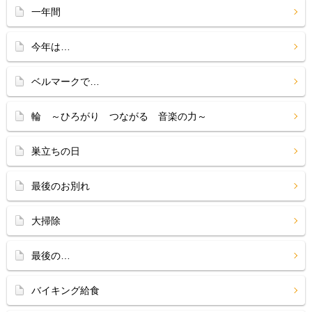
一年間
今年は…
ベルマークで…
輪 ～ひろがり つながる 音楽の力～
巣立ちの日
最後のお別れ
大掃除
最後の…
バイキング給食