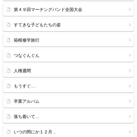
第４９回マーチングバンド全国大会
すてきな子どもたちの姿
箱根修学旅行
つなぐんぐん
人権週間
もうすぐ…
卒業アルバム
落ち着いて…
いつの間にか１２月…