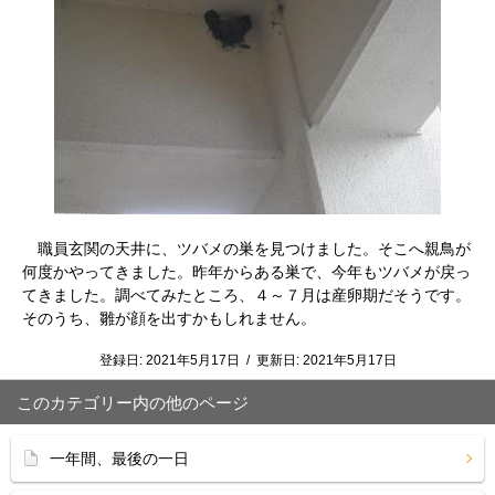
職員玄関の天井に、ツバメの巣を見つけました。そこへ親鳥が
何度かやってきました。昨年からある巣で、今年もツバメが戻っ
てきました。調べてみたところ、４～７月は産卵期だそうです。
そのうち、雛が顔を出すかもしれません。
登録日:
2021年5月17日
/
更新日:
2021年5月17日
このカテゴリー内の他のページ
一年間、最後の一日