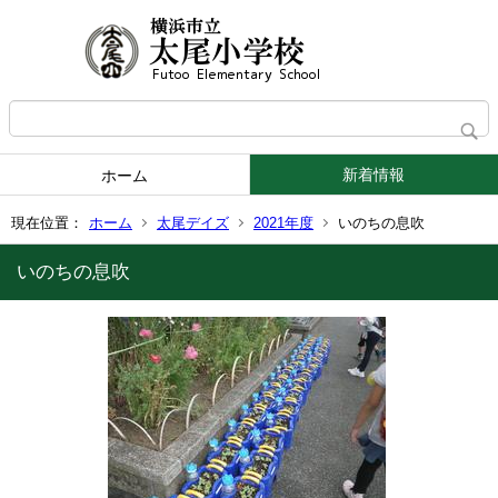
新着情報
ホーム
現在位置：
ホーム
太尾デイズ
2021年度
いのちの息吹
いのちの息吹