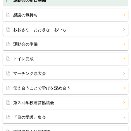
運動会の前日準備
感謝の気持ち
おおきな おおきな おいも
運動会の準備
トイレ完成
マーチング県大会
伝え合うことで学びを深め合う
第３回学校運営協議会
『目の愛護』集会