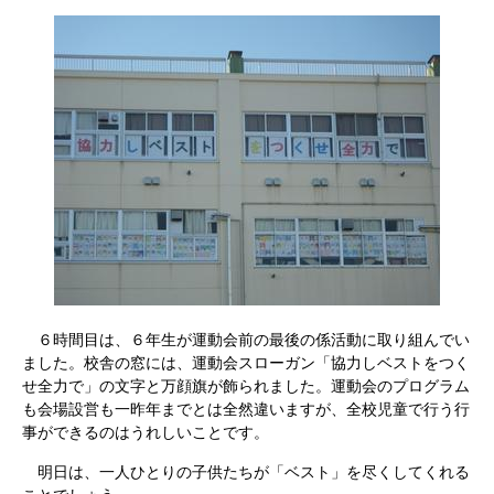
６時間目は、６年生が運動会前の最後の係活動に取り組んでい
ました。校舎の窓には、運動会スローガン「協力しベストをつく
せ全力で」の文字と万顔旗が飾られました。運動会のプログラム
も会場設営も一昨年までとは全然違いますが、全校児童で行う行
事ができるのはうれしいことです。
明日は、一人ひとりの子供たちが「ベスト」を尽くしてくれる