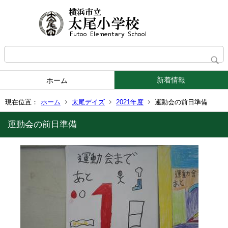
新着情報
ホーム
現在位置：
ホーム
太尾デイズ
2021年度
運動会の前日準備
運動会の前日準備