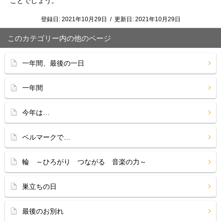
ことでしょう。
登録日:
2021年10月29日
/
更新日:
2021年10月29日
このカテゴリー内の他のページ
一年間、最後の一日
一年間
今年は…
ベルマークで…
輪 ～ひろがり つながる 音楽の力～
巣立ちの日
最後のお別れ