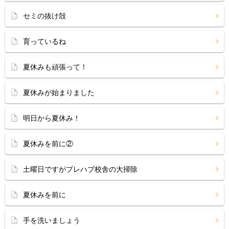
セミの抜け殻
育っているね
夏休みも頑張って！
夏休みが始まりました
明日から夏休み！
夏休みを前に②
土曜日ですがプレハブ校舎の大掃除
夏休みを前に
手を洗いましょう