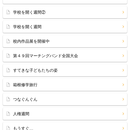
学校を開く週間②
学校を開く週間
校内作品展を開催中
第４９回マーチングバンド全国大会
すてきな子どもたちの姿
箱根修学旅行
つなぐんぐん
人権週間
もうすぐ…