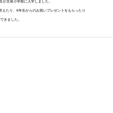
年生が太尾小学校に入学しました。
答えたり、6年生からのお祝いプレゼントをもらったり
ができました。