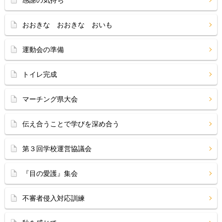
感謝の気持ち
おおきな おおきな おいも
運動会の準備
トイレ完成
マーチング県大会
伝え合うことで学びを深め合う
第３回学校運営協議会
『目の愛護』集会
不審者侵入対応訓練