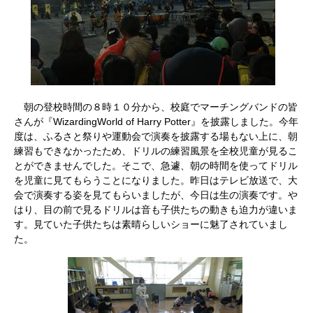
朝の登校時間の８時１０分から、校庭でマーチングバンドの皆
さんが『
WizardingWorld of Harry Potter
』を披露しました。今年
度は、ふるさと祭りや運動会で演奏を披露する場もない上に、朝
練習もできなかったため、ドリルの練習風景を全校児童が見るこ
とができませんでした。そこで、急遽、朝の時間を使ってドリル
を児童に見てもらうことになりました。昨日はテレビ放送で、大
会で演奏する姿を見てもらいましたが、今日は生の演奏です。や
はり、目の前で見るドリルは音も子供たちの動きも迫力が違いま
す。見ていた子供たちは素晴らしいショーに魅了されていまし
た。