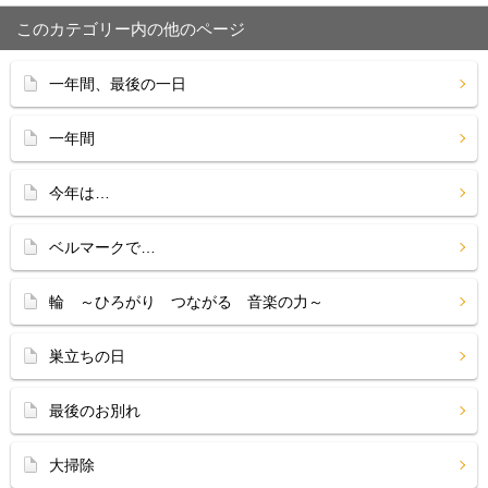
このカテゴリー内の他のページ
一年間、最後の一日
一年間
今年は…
ベルマークで…
輪 ～ひろがり つながる 音楽の力～
巣立ちの日
最後のお別れ
大掃除