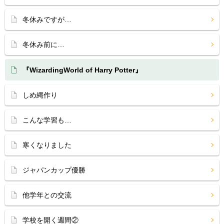
冬休みですが…
冬休み前に…
『WizardingWorld of Harry Potter』
しめ縄作り
こんな学習も…
寒くなりました
ジャパンカップ優勝
他学年との交流
学校を開く週間②