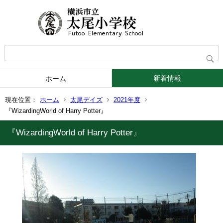
新着情報
ホーム
現在位置：
ホーム
太尾デイズ
2021年度
『WizardingWorld of Harry Potter』
『WizardingWorld of Harry Potter』