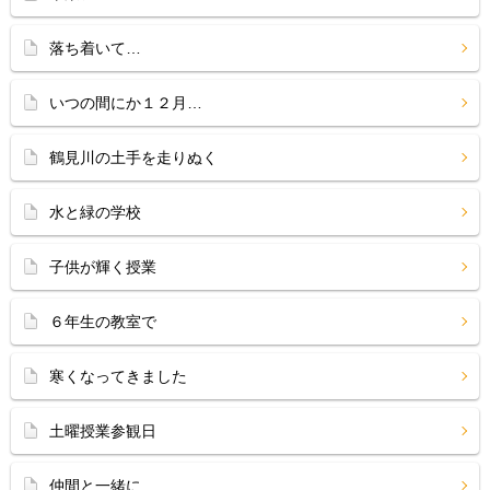
落ち着いて…
いつの間にか１２月…
鶴見川の土手を走りぬく
水と緑の学校
子供が輝く授業
６年生の教室で
寒くなってきました
土曜授業参観日
仲間と一緒に