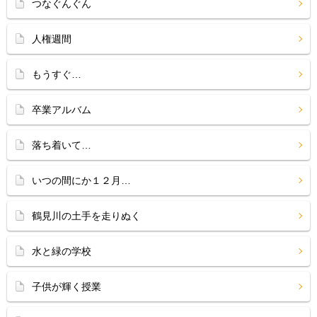
つなぐんぐん
人権週間
もうすぐ…
卒業アルバム
落ち着いて…
いつの間にか１２月…
鶴見川の土手を走りぬく
水と緑の学校
子供が輝く授業