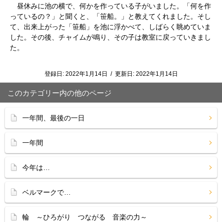
昼休みに池の横で、何かを作っている子がいました。「何を作
っているの？」と聞くと、「笹船。」と教えてくれました。そし
て、出来上がった「笹船」を池に浮かべて、しばらく眺めていま
した。その後、チャイムが鳴り、その子は教室に戻っていきまし
た。
登録日:
2022年1月14日
/
更新日:
2022年1月14日
このカテゴリー内の他のページ
一年間、最後の一日
一年間
今年は…
ベルマークで…
輪 ～ひろがり つながる 音楽の力～