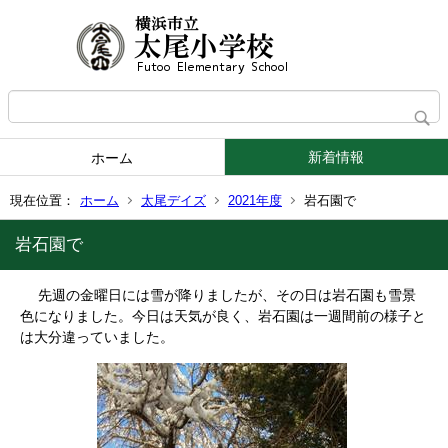
新着情報
ホーム
現在位置：
ホーム
太尾デイズ
2021年度
岩石園で
岩石園で
先週の金曜日には雪が降りましたが、その日は岩石園も雪景
色になりました。今日は天気が良く、岩石園は一週間前の様子と
は大分違っていました。