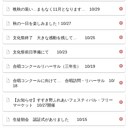
晩秋の装い…まもなく11月となります… 10/29
秋の一日を楽しみました！10/27
文化祭終了 大きな感動を残して… 10/25
文化祭前日準備にて 10/23
合唱コンクールリハーサル（三年生） 10/19
合唱コンクールに向けて… 合唱訪問・リハーサル 10/
18
【お知らせ】すすき野ふれあいフェスティバル・フリー
マーケット 10/27開催
生徒朝会 認証式がありました 10/15