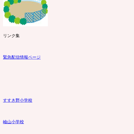
リンク集
緊急配信情報ページ
すすき野小学校
嶮山
小学校