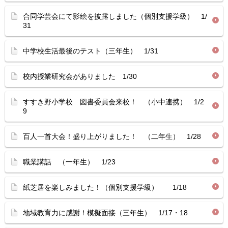
合同学芸会にて影絵を披露しました（個別支援学級） 1/
31
中学校生活最後のテスト（三年生） 1/31
校内授業研究会がありました 1/30
すすき野小学校 図書委員会来校！ （小中連携） 1/2
9
百人一首大会！盛り上がりました！ （二年生） 1/28
職業講話 （一年生） 1/23
紙芝居を楽しみました！（個別支援学級） 1/18
地域教育力に感謝！模擬面接（三年生） 1/17・18