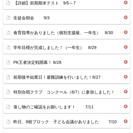
【詳細】前期期末テスト 9/5～7
生徒会朝会 9/3
食育指導がありました（個別支援級、一年生） 8/30
学年目標が完成しました！（一年生） 8/29
PK王者決定戦開幕！ 8/28
前期後半始業日！避難訓練を行いました！8/27
特別合唱クラブ コンクール（8/7）に参加しました！
落し物のご確認をお願いします！ 7/11
昨日、8校ブロック 子ども会議がありました 7/10