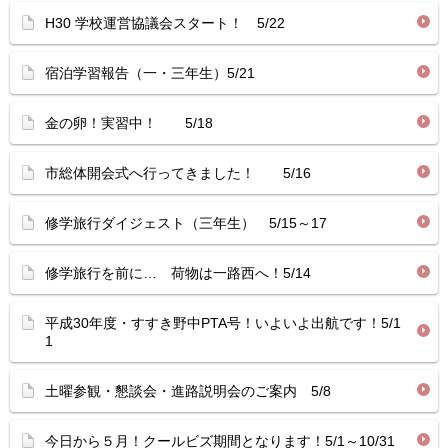
H30 学校運営協議会スタート！ 5/22
宿泊学習報告（一・三年生）5/21
金の卵！実習中！ 5/18
市総体開会式へ行ってきました！ 5/16
修学旅行ダイジェスト（三年生） 5/15～17
修学旅行を前に… 荷物は一路西へ！5/14
平成30年度・すすき野中PTA号！いよいよ出航です！5/1
1
土曜参観・懇談会・進路説明会のご案内 5/8
今日から５月！クールビズ期間となります！5/1～10/31