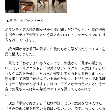
▲三年生のブックトーク
ボランティアの読み聞かせを生徒が聞くだけでなく、生徒の発表
をボランティアが聞くという双方向のコミュニケーションの在り
方を行っています。
読み聞かせは前回の最後に生徒たちから挙がったリクエストを
元に構成しました。
最初は『わがままいもうと』です。生徒から「兄弟の話が良
い」というリクエストと「お菓子やアイスクリームの話！」とい
うリクエストを受け、それらが登場してくるお話を探しました。
熱を出して病気で寝込んでいる妹のために、お兄ちゃんであるぼ
くは一生懸命がんばります。妹の「アイスが食べたい」という一
言でお兄ちゃんは妹の希望のアイスを買ってくるのです
が・・・。
次は「宇宙が好き」と「動物の話」という意見を取り入れた
『きみの街に星を見ている猫はいないかい』です。もしかしたら