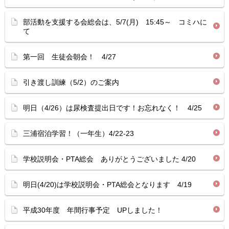
部活動を支援する会総会は、5/7(月) 15:45～ コミハに
て
第一回 生徒会朝会！ 4/27
引き渡し訓練（5/2）のご案内
明日（4/26）は尿検査提出日です！お忘れなく！ 4/25
三浦宿泊学習！（一年生）4/22-23
学校説明会・PTA総会 ありがとうございました 4/20
明日(4/20)は学校説明会・PTA総会となります 4/19
平成30年度 年間行事予定 UPしました！