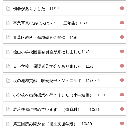
朝会がありました 11/12
卒業写真のあの人は～♪ （三年生）11/7
青葉区教科・領域研究会開催 11/6
嶮山小学校図書委員会が来校しました11/5
５小学校 保護者見学会がありました 11/5
秋の地域貢献！吹奏楽部・ジュニサポ 11/3・4
小学校へ出前授業へ行きました（小中連携） 11/1
環境整備に努めています （体育科）… 10/31
第三回読み聞かせ（個別支援学級） 10/30