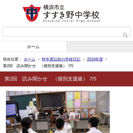
ホーム
現在位置：
ホーム
昨年度以前の学校日記
2018年度
第2回 読み聞かせ （個別支援級） 7/5
第2回 読み聞かせ （個別支援級） 7/5