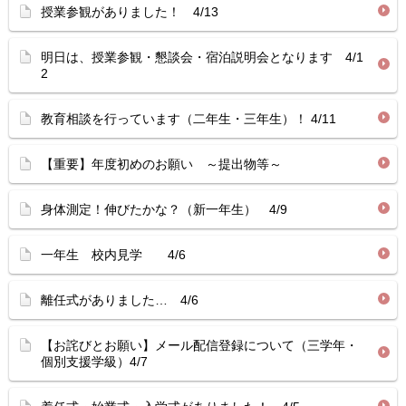
授業参観がありました！ 4/13
明日は、授業参観・懇談会・宿泊説明会となります 4/1
2
教育相談を行っています（二年生・三年生）！ 4/11
【重要】年度初めのお願い ～提出物等～
身体測定！伸びたかな？（新一年生） 4/9
一年生 校内見学 4/6
離任式がありました… 4/6
【お詫びとお願い】メール配信登録について（三学年・
個別支援学級）4/7