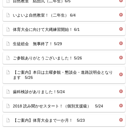
自然教室 結団式（二年生）6/5
いよいよ自然教室！（二年生） 6/4
体育大会に向けて大縄練習開始！ 6/1
生徒総会 無事終了！ 5/29
ご参観ありがとうございました！ 5/26
【ご案内】本日は土曜参観・懇談会・進路説明会となり
ます 5/26
歯科検診がありました！5/24
2018 読み聞かせスタート！（個別支援級） 5/24
【ご案内】体育大会まで一か月！ 5/23