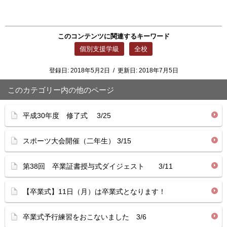
このコンテンツに関連するキーワード
個別支援学級
全校
登録日:
2018年5月2日
/
更新日:
2018年7月5日
このカテゴリー内の他のページ
平成30年度 修了式 3/25
スポーツ大会開催（二年生） 3/15
第38回 卒業証書授与式ダイジェスト 3/11
【卒業式】11日（月）は卒業式となります！
卒業式予行練習をおこないました 3/6