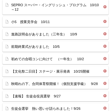
SEPRO スーパー・イングリッシュ・プログラム 10/10
～12
小5 授業見学会 10/11
進路説明会がありました（三年生） 10/9
前期終業式がありました 10/5
初めての合唱コンに向けて （一年生） 10/2
【文化祭二日目】ステージ・展示発表 10/25開催
秋晴れの下、合同体育祭開催！（個別支援学級） 9/28
【速報】 生徒会役員選挙 9/27
生徒会選挙 熱い思いが語られました！9/26