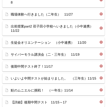
8
職場体験へ行きました（二年生） 11/27
出前授業part2 荏子田小学校へいきました（小中連携）
11/22
生徒会オリエンテーション （小中連携） 11/20
サイバーモラル講演会（二・三年生） 11/19
後期中間テスト終了！11/17
いよいよ中間テストが始まりました。 （三年生）11/15
鮭のムニエルに挑戦！ （一年生）11/14
【詳細】後期中間テスト 11/15～17