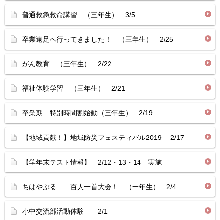
普通救急救命講習 （三年生） 3/5
卒業遠足へ行ってきました！ （三年生） 2/25
がん教育 （三年生） 2/22
福祉体験学習 （三年生） 2/21
卒業期 特別時間割始動（三年生） 2/19
【地域貢献！】地域防災フェスティバル2019 2/17
【学年末テスト情報】 2/12・13・14 実施
ちはやぶる… 百人一首大会！ （一年生） 2/4
小中交流部活動体験 2/1