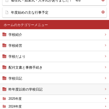
着任式・始業式・入学式がありました！ 4/5
年度始めの主な行事予定
ホーム
学校紹介
学校経営
学校だより
配付文書と事務手続き
学校日記
昨年度以前の学校日記
2025年度
2024年度