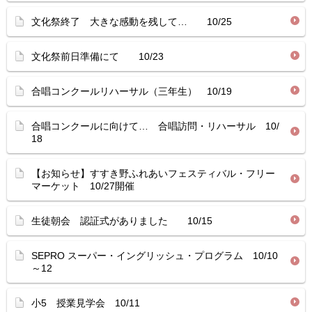
文化祭終了 大きな感動を残して… 10/25
文化祭前日準備にて 10/23
合唱コンクールリハーサル（三年生） 10/19
合唱コンクールに向けて… 合唱訪問・リハーサル 10/
18
【お知らせ】すすき野ふれあいフェスティバル・フリー
マーケット 10/27開催
生徒朝会 認証式がありました 10/15
SEPRO スーパー・イングリッシュ・プログラム 10/10
～12
小5 授業見学会 10/11