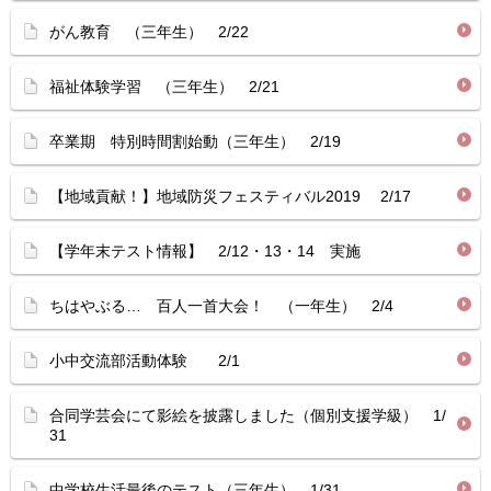
がん教育 （三年生） 2/22
福祉体験学習 （三年生） 2/21
卒業期 特別時間割始動（三年生） 2/19
【地域貢献！】地域防災フェスティバル2019 2/17
【学年末テスト情報】 2/12・13・14 実施
ちはやぶる… 百人一首大会！ （一年生） 2/4
小中交流部活動体験 2/1
合同学芸会にて影絵を披露しました（個別支援学級） 1/
31
中学校生活最後のテスト（三年生） 1/31