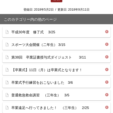
登録日:
2018年5月2日
/
更新日:
2018年9月11日
このカテゴリー内の他のページ
平成30年度 修了式 3/25
スポーツ大会開催（二年生） 3/15
第38回 卒業証書授与式ダイジェスト 3/11
【卒業式】11日（月）は卒業式となります！
卒業式予行練習をおこないました 3/6
普通救急救命講習 （三年生） 3/5
卒業遠足へ行ってきました！ （三年生） 2/25