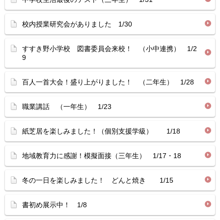
校内授業研究会がありました 1/30
すすき野小学校 図書委員会来校！ （小中連携） 1/2
9
百人一首大会！盛り上がりました！ （二年生） 1/28
職業講話 （一年生） 1/23
紙芝居を楽しみました！（個別支援学級） 1/18
地域教育力に感謝！模擬面接（三年生） 1/17・18
冬の一日を楽しみました！ どんと焼き 1/15
書初め展示中！ 1/8