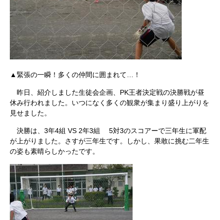
▲緊張の一瞬！多くの仲間に囲まれて…！
昨日、紹介しました生徒会企画、PK王者決定戦の決勝戦が昼
休み行われました。いつになく多くの観衆が集まり盛り上がりを
見せました。
決勝は、3年4組 VS 2年3組 5対3のスコアーで三年生に軍配
が上がりました。さすが三年生です。しかし、果敢に挑む二年生
の姿も素晴らしかったです。