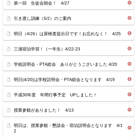
第一回 生徒会朝会！ 4/27
引き渡し訓練（5/2）のご案内
明日（4/26）は尿検査提出日です！お忘れなく！ 4/25
三浦宿泊学習！（一年生）4/22-23
学校説明会・PTA総会 ありがとうございました 4/20
明日(4/20)は学校説明会・PTA総会となります 4/19
平成30年度 年間行事予定 UPしました！
授業参観がありました！ 4/13
明日は、授業参観・懇談会・宿泊説明会となります 4/1
2