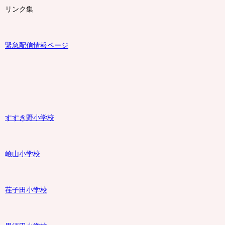
リンク集
緊急配信情報ページ
すすき野小学校
嶮山
小学校
荏子田小学校