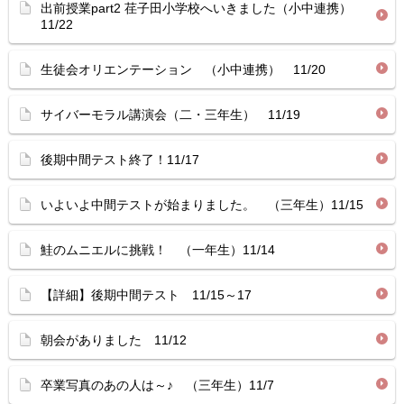
出前授業part2 荏子田小学校へいきました（小中連携）
11/22
生徒会オリエンテーション （小中連携） 11/20
サイバーモラル講演会（二・三年生） 11/19
後期中間テスト終了！11/17
いよいよ中間テストが始まりました。 （三年生）11/15
鮭のムニエルに挑戦！ （一年生）11/14
【詳細】後期中間テスト 11/15～17
朝会がありました 11/12
卒業写真のあの人は～♪ （三年生）11/7