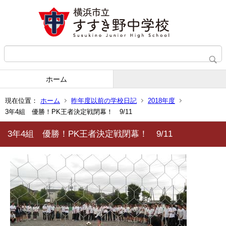
ホーム
現在位置：
ホーム
昨年度以前の学校日記
2018年度
3年4組 優勝！PK王者決定戦閉幕！ 9/11
3年4組 優勝！PK王者決定戦閉幕！ 9/11