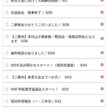
体育大会に向けて大縄練習開始！ 6/1
生徒総会 無事終了！ 5/29
ご参観ありがとうございました！ 5/26
【ご案内】本日は土曜参観・懇談会・進路説明会となり
ます 5/26
歯科検診がありました！5/24
2018 読み聞かせスタート！（個別支援級） 5/24
【ご案内】体育大会まで一か月！ 5/23
H30 学校運営協議会スタート！ 5/22
宿泊学習報告（一・三年生）5/21