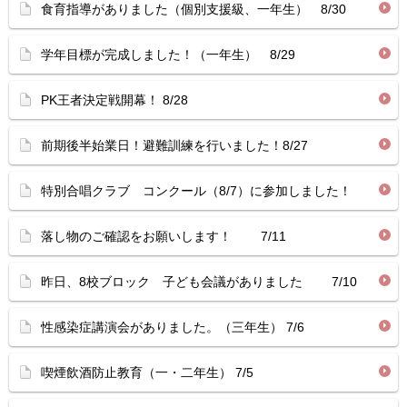
食育指導がありました（個別支援級、一年生） 8/30
学年目標が完成しました！（一年生） 8/29
PK王者決定戦開幕！ 8/28
前期後半始業日！避難訓練を行いました！8/27
特別合唱クラブ コンクール（8/7）に参加しました！
落し物のご確認をお願いします！ 7/11
昨日、8校ブロック 子ども会議がありました 7/10
性感染症講演会がありました。（三年生） 7/6
喫煙飲酒防止教育（一・二年生） 7/5