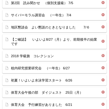
第2回 読み聞かせ （個別支援級） 7/5
サイバーモラル講習会 （一年生） 7/4
地区懇談会 よい懇談のときとなりました 7/６
【ご確認】 いよいよ8/27（月）より、前期後半の始業
です
2018 学級旗 コレクション
校内研究授業研究会 （一年生） 6/27
初夏！いよいよ水泳学習スタート 6/26
体育大会午後の部 ダイジェスト 25日（月）
体育大会 予行練習がありました 6/21