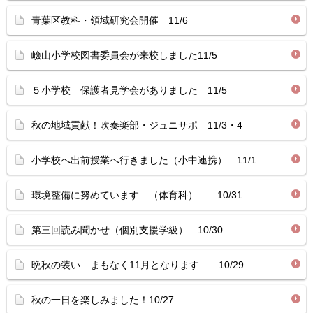
青葉区教科・領域研究会開催 11/6
嶮山小学校図書委員会が来校しました11/5
５小学校 保護者見学会がありました 11/5
秋の地域貢献！吹奏楽部・ジュニサポ 11/3・4
小学校へ出前授業へ行きました（小中連携） 11/1
環境整備に努めています （体育科）… 10/31
第三回読み聞かせ（個別支援学級） 10/30
晩秋の装い…まもなく11月となります… 10/29
秋の一日を楽しみました！10/27