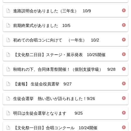
進路説明会がありました（三年生） 10/9
前期終業式がありました 10/5
初めての合唱コンに向けて （一年生） 10/2
【文化祭二日目】ステージ・展示発表 10/25開催
秋晴れの下、合同体育祭開催！（個別支援学級） 9/28
【速報】 生徒会役員選挙 9/27
生徒会選挙 熱い思いが語られました！9/26
明日は生徒会選挙となります 9/25
【文化祭一日目】合唱コンクール 10/24開催