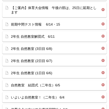
【ご案内】体育大会情報 午後の部は、25日に延期とし
ます
前期中間テスト情報 6/14・15
2年生 自然教室解団式 6/11
2年生 自然教室 (3日目 6/8)
2年生 自然教室 (2日目 6/7)
2年生 自然教室 (1日目 6/6)
自然教室 結団式（二年生）6/5
いよいよ自然教室！（二年生） 6/4