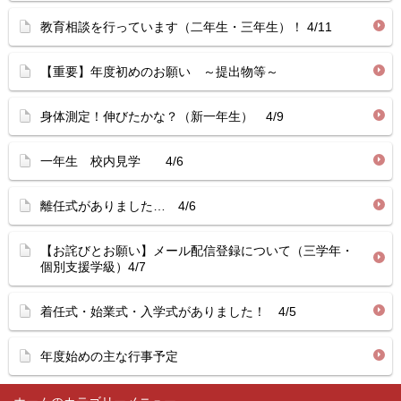
教育相談を行っています（二年生・三年生）！ 4/11
【重要】年度初めのお願い ～提出物等～
身体測定！伸びたかな？（新一年生） 4/9
一年生 校内見学 4/6
離任式がありました… 4/6
【お詫びとお願い】メール配信登録について（三学年・
個別支援学級）4/7
着任式・始業式・入学式がありました！ 4/5
年度始めの主な行事予定