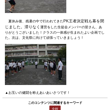
PK王者決定戦も幕を閉
夏休み後、残暑の中で行われてきた
じました。滞りなく
運営をした生徒会メンバーの皆さん、あ
りがとうございました！クラスの一体感が生まれたよい企画でし
た。次は、文化祭に向けて頑張っていきましょう！
▲お互いの健闘を称えあいあいさつです！
このコンテンツに関連するキーワード
全校