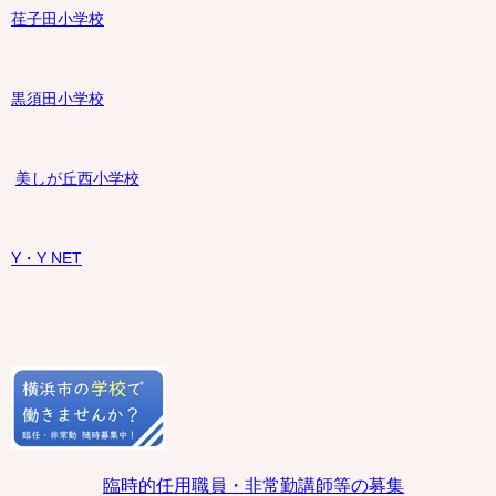
荏子田小学校
黒須田小学校
美しが丘西小学校
Y・Y NET
臨時的任用職員・非常勤講師等の募集