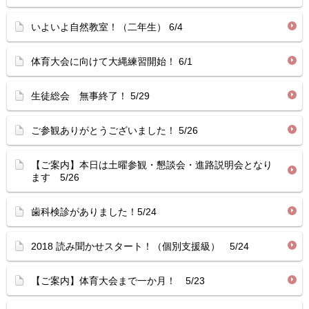
いよいよ自然教室！（二年生） 6/4
体育大会に向けて大縄練習開始！ 6/1
生徒総会 無事終了！ 5/29
ご参観ありがとうございました！ 5/26
【ご案内】本日は土曜参観・懇談会・進路説明会となり
ます 5/26
歯科検診がありました！5/24
2018 読み聞かせスタート！（個別支援級） 5/24
【ご案内】体育大会まで一か月！ 5/23