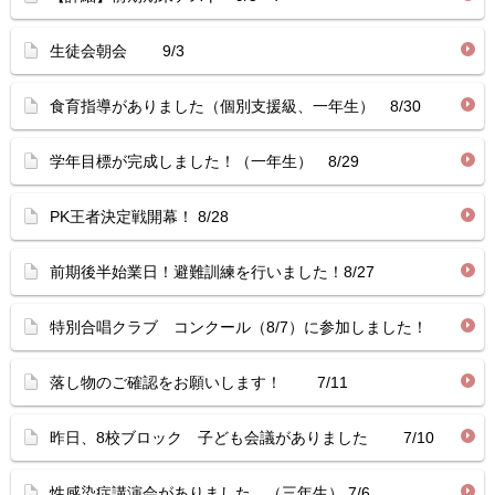
生徒会朝会 9/3
食育指導がありました（個別支援級、一年生） 8/30
学年目標が完成しました！（一年生） 8/29
PK王者決定戦開幕！ 8/28
前期後半始業日！避難訓練を行いました！8/27
特別合唱クラブ コンクール（8/7）に参加しました！
落し物のご確認をお願いします！ 7/11
昨日、8校ブロック 子ども会議がありました 7/10
性感染症講演会がありました。（三年生） 7/6