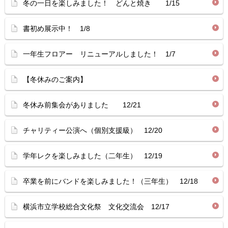
冬の一日を楽しみました！ どんと焼き 1/15
書初め展示中！ 1/8
一年生フロアー リニューアルしました！ 1/7
【冬休みのご案内】
冬休み前集会がありました 12/21
チャリティー公演へ（個別支援級） 12/20
学年レクを楽しみました（二年生） 12/19
卒業を前にバンドを楽しみました！（三年生） 12/18
横浜市立学校総合文化祭 文化交流会 12/17