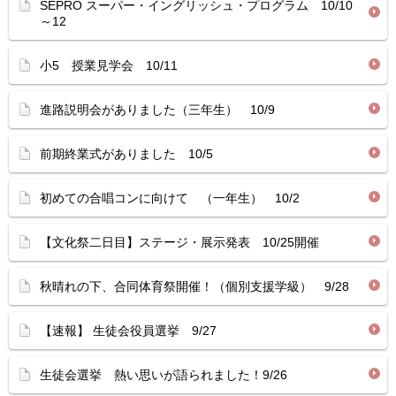
SEPRO スーパー・イングリッシュ・プログラム 10/10
～12
小5 授業見学会 10/11
進路説明会がありました（三年生） 10/9
前期終業式がありました 10/5
初めての合唱コンに向けて （一年生） 10/2
【文化祭二日目】ステージ・展示発表 10/25開催
秋晴れの下、合同体育祭開催！（個別支援学級） 9/28
【速報】 生徒会役員選挙 9/27
生徒会選挙 熱い思いが語られました！9/26