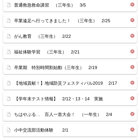
普通救急救命講習 （三年生） 3/5
卒業遠足へ行ってきました！ （三年生） 2/25
がん教育 （三年生） 2/22
福祉体験学習 （三年生） 2/21
卒業期 特別時間割始動（三年生） 2/19
【地域貢献！】地域防災フェスティバル2019 2/17
【学年末テスト情報】 2/12・13・14 実施
ちはやぶる… 百人一首大会！ （一年生） 2/4
小中交流部活動体験 2/1