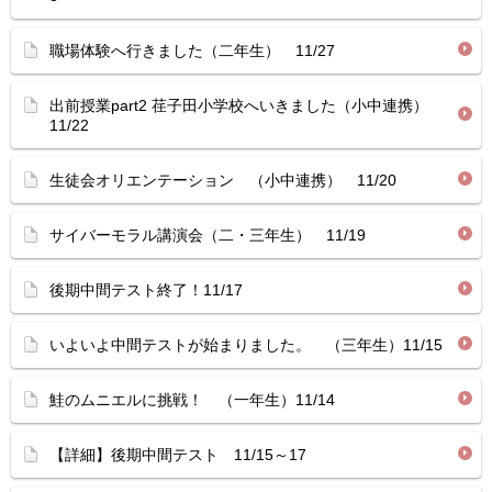
職場体験へ行きました（二年生） 11/27
出前授業part2 荏子田小学校へいきました（小中連携）
11/22
生徒会オリエンテーション （小中連携） 11/20
サイバーモラル講演会（二・三年生） 11/19
後期中間テスト終了！11/17
いよいよ中間テストが始まりました。 （三年生）11/15
鮭のムニエルに挑戦！ （一年生）11/14
【詳細】後期中間テスト 11/15～17