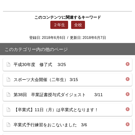
このコンテンツに関連するキーワード
２年生
全校
登録日:
2018年6月6日
/
更新日:
2018年6月7日
このカテゴリー内の他のページ
平成30年度 修了式 3/25
スポーツ大会開催（二年生） 3/15
第38回 卒業証書授与式ダイジェスト 3/11
【卒業式】11日（月）は卒業式となります！
卒業式予行練習をおこないました 3/6