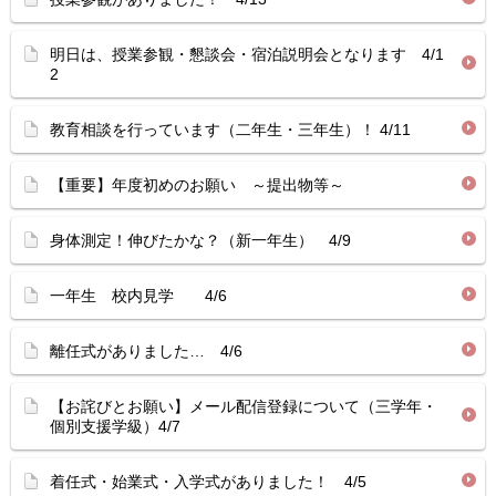
明日は、授業参観・懇談会・宿泊説明会となります 4/1
2
教育相談を行っています（二年生・三年生）！ 4/11
【重要】年度初めのお願い ～提出物等～
身体測定！伸びたかな？（新一年生） 4/9
一年生 校内見学 4/6
離任式がありました… 4/6
【お詫びとお願い】メール配信登録について（三学年・
個別支援学級）4/7
着任式・始業式・入学式がありました！ 4/5