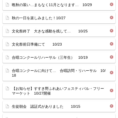
晩秋の装い…まもなく11月となります… 10/29
秋の一日を楽しみました！10/27
文化祭終了 大きな感動を残して… 10/25
文化祭前日準備にて 10/23
合唱コンクールリハーサル（三年生） 10/19
合唱コンクールに向けて… 合唱訪問・リハーサル 10/
18
【お知らせ】すすき野ふれあいフェスティバル・フリー
マーケット 10/27開催
生徒朝会 認証式がありました 10/15