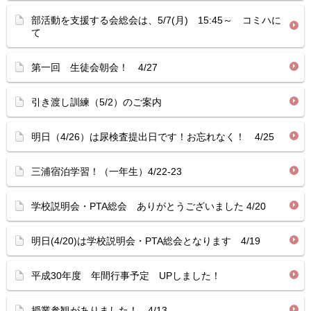
部活動を支援する会総会は、5/7(月) 15:45～ コミハに
て
第一回 生徒会朝会！ 4/27
引き渡し訓練（5/2）のご案内
明日（4/26）は尿検査提出日です！お忘れなく！ 4/25
三浦宿泊学習！（一年生）4/22-23
学校説明会・PTA総会 ありがとうございました 4/20
明日(4/20)は学校説明会・PTA総会となります 4/19
平成30年度 年間行事予定 UPしました！
授業参観がありました！ 4/13