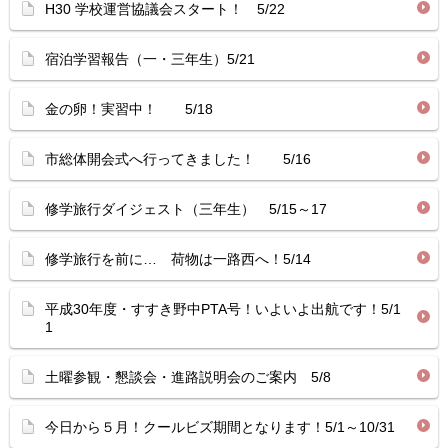
H30 学校運営協議会スタート！ 5/22
宿泊学習報告（一・三年生）5/21
金の卵！実習中！ 5/18
市総体開会式へ行ってきました！ 5/16
修学旅行ダイジェスト（三年生） 5/15～17
修学旅行を前に… 荷物は一路西へ！5/14
平成30年度・すすき野中PTA号！いよいよ出航です！5/1
1
土曜参観・懇談会・進路説明会のご案内 5/8
今日から５月！クールビズ期間となります！5/1～10/31