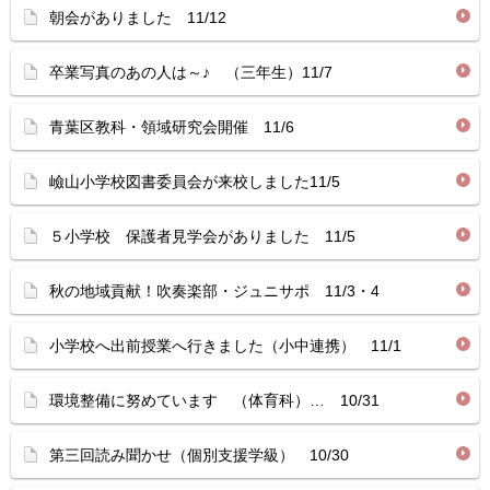
朝会がありました 11/12
卒業写真のあの人は～♪ （三年生）11/7
青葉区教科・領域研究会開催 11/6
嶮山小学校図書委員会が来校しました11/5
５小学校 保護者見学会がありました 11/5
秋の地域貢献！吹奏楽部・ジュニサポ 11/3・4
小学校へ出前授業へ行きました（小中連携） 11/1
環境整備に努めています （体育科）… 10/31
第三回読み聞かせ（個別支援学級） 10/30