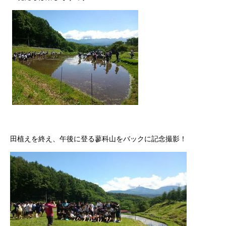
田植えを終え、午後に登る蓼科山をバックに記念撮影！