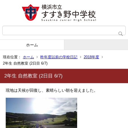
ホーム
現在位置：
ホーム
昨年度以前の学校日記
2018年度
2年生 自然教室 (2日目 6/7)
2年生 自然教室 (2日目 6/7)
現地は天候が回復し、素晴らしい朝を迎えました。