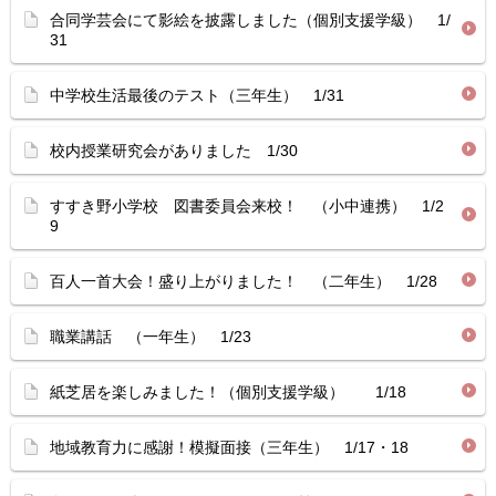
合同学芸会にて影絵を披露しました（個別支援学級） 1/
31
中学校生活最後のテスト（三年生） 1/31
校内授業研究会がありました 1/30
すすき野小学校 図書委員会来校！ （小中連携） 1/2
9
百人一首大会！盛り上がりました！ （二年生） 1/28
職業講話 （一年生） 1/23
紙芝居を楽しみました！（個別支援学級） 1/18
地域教育力に感謝！模擬面接（三年生） 1/17・18