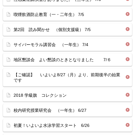
喫煙飲酒防止教育（一・二年生） 7/5
第2回 読み聞かせ （個別支援級） 7/5
サイバーモラル講習会 （一年生） 7/4
地区懇談会 よい懇談のときとなりました 7/６
【ご確認】 いよいよ8/27（月）より、前期後半の始業
です
2018 学級旗 コレクション
校内研究授業研究会 （一年生） 6/27
初夏！いよいよ水泳学習スタート 6/26