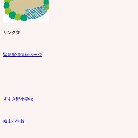
リンク集
緊急配信情報ページ
すすき野小学校
嶮山
小学校