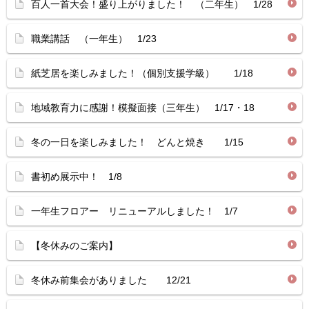
百人一首大会！盛り上がりました！ （二年生） 1/28
職業講話 （一年生） 1/23
紙芝居を楽しみました！（個別支援学級） 1/18
地域教育力に感謝！模擬面接（三年生） 1/17・18
冬の一日を楽しみました！ どんと焼き 1/15
書初め展示中！ 1/8
一年生フロアー リニューアルしました！ 1/7
【冬休みのご案内】
冬休み前集会がありました 12/21