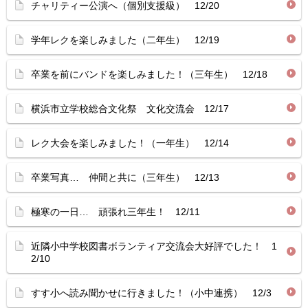
チャリティー公演へ（個別支援級） 12/20
学年レクを楽しみました（二年生） 12/19
卒業を前にバンドを楽しみました！（三年生） 12/18
横浜市立学校総合文化祭 文化交流会 12/17
レク大会を楽しみました！（一年生） 12/14
卒業写真… 仲間と共に（三年生） 12/13
極寒の一日… 頑張れ三年生！ 12/11
近隣小中学校図書ボランティア交流会大好評でした！ 1
2/10
すす小へ読み聞かせに行きました！（小中連携） 12/3