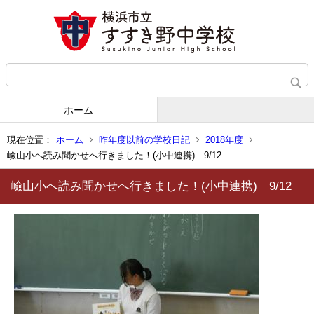
ホーム
現在位置：
ホーム
昨年度以前の学校日記
2018年度
嶮山小へ読み聞かせへ行きました！(小中連携) 9/12
嶮山小へ読み聞かせへ行きました！(小中連携) 9/12