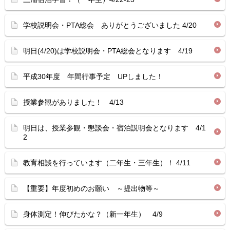
学校説明会・PTA総会 ありがとうございました 4/20
明日(4/20)は学校説明会・PTA総会となります 4/19
平成30年度 年間行事予定 UPしました！
授業参観がありました！ 4/13
明日は、授業参観・懇談会・宿泊説明会となります 4/1
2
教育相談を行っています（二年生・三年生）！ 4/11
【重要】年度初めのお願い ～提出物等～
身体測定！伸びたかな？（新一年生） 4/9