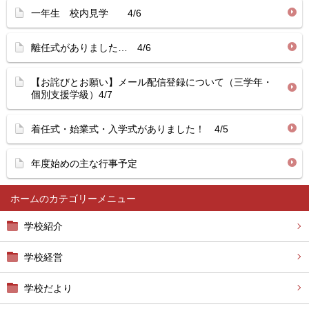
一年生 校内見学 4/6
離任式がありました… 4/6
【お詫びとお願い】メール配信登録について（三学年・
個別支援学級）4/7
着任式・始業式・入学式がありました！ 4/5
年度始めの主な行事予定
ホーム
学校紹介
学校経営
学校だより