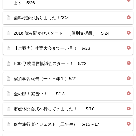
ます 5/26
歯科検診がありました！5/24
2018 読み聞かせスタート！（個別支援級） 5/24
【ご案内】体育大会まで一か月！ 5/23
H30 学校運営協議会スタート！ 5/22
宿泊学習報告（一・三年生）5/21
金の卵！実習中！ 5/18
市総体開会式へ行ってきました！ 5/16
修学旅行ダイジェスト（三年生） 5/15～17