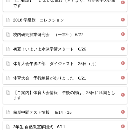
【ご確認】 いよいよ8/27（月）より、前期後半の始業
です
2018 学級旗 コレクション
校内研究授業研究会 （一年生） 6/27
初夏！いよいよ水泳学習スタート 6/26
体育大会午後の部 ダイジェスト 25日（月）
体育大会 予行練習がありました 6/21
【ご案内】体育大会情報 午後の部は、25日に延期とし
ます
前期中間テスト情報 6/14・15
2年生 自然教室解団式 6/11