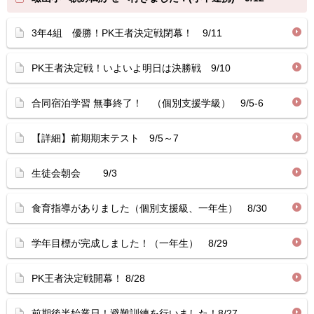
3年4組 優勝！PK王者決定戦閉幕！ 9/11
PK王者決定戦！いよいよ明日は決勝戦 9/10
合同宿泊学習 無事終了！ （個別支援学級） 9/5-6
【詳細】前期期末テスト 9/5～7
生徒会朝会 9/3
食育指導がありました（個別支援級、一年生） 8/30
学年目標が完成しました！（一年生） 8/29
PK王者決定戦開幕！ 8/28
前期後半始業日！避難訓練を行いました！8/27