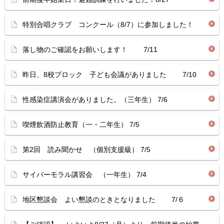
特別合唱クラブ コンクール（8/7）に参加しました！
落し物のご確認をお願いします！ 7/11
昨日、8校ブロック 子ども会議がありました 7/10
性感染症講演会がありました。（三年生） 7/6
喫煙飲酒防止教育（一・二年生） 7/5
第2回 読み聞かせ （個別支援級） 7/5
サイバーモラル講習会 （一年生） 7/4
地区懇談会 よい懇談のときとなりました 7/６