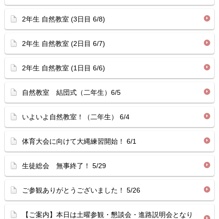
2年生 自然教室 (3日目 6/8)
2年生 自然教室 (2日目 6/7)
2年生 自然教室 (1日目 6/6)
自然教室 結団式（二年生）6/5
いよいよ自然教室！（二年生） 6/4
体育大会に向けて大縄練習開始！ 6/1
生徒総会 無事終了！ 5/29
ご参観ありがとうございました！ 5/26
【ご案内】本日は土曜参観・懇談会・進路説明会となり