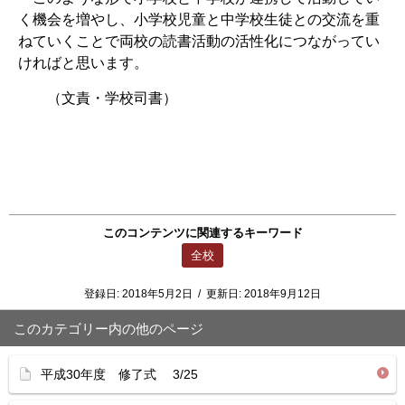
く機会を増やし、小学校児童と中学校生徒との交流を重
ねていくことで両校の読書活動の活性化につながってい
ければと思います。
（文責・学校司書）
このコンテンツに関連するキーワード
全校
登録日:
2018年5月2日
/
更新日:
2018年9月12日
このカテゴリー内の他のページ
平成30年度 修了式 3/25