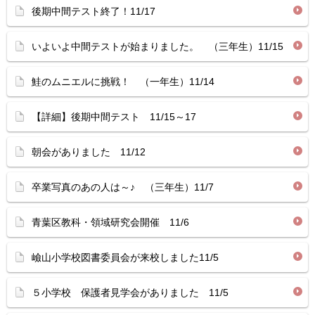
後期中間テスト終了！11/17
いよいよ中間テストが始まりました。 （三年生）11/15
鮭のムニエルに挑戦！ （一年生）11/14
【詳細】後期中間テスト 11/15～17
朝会がありました 11/12
卒業写真のあの人は～♪ （三年生）11/7
青葉区教科・領域研究会開催 11/6
嶮山小学校図書委員会が来校しました11/5
５小学校 保護者見学会がありました 11/5