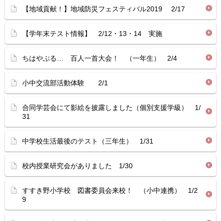
【地域貢献！】地域防災フェスティバル2019 2/17
【学年末テスト情報】 2/12・13・14 実施
ちはやぶる… 百人一首大会！ （一年生） 2/4
小中交流部活動体験 2/1
合同学芸会にて影絵を披露しました（個別支援学級） 1/
31
中学校生活最後のテスト（三年生） 1/31
校内授業研究会がありました 1/30
すすき野小学校 図書委員会来校！ （小中連携） 1/2
9