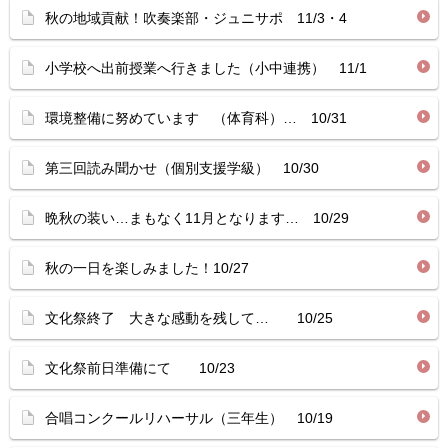
秋の地域貢献！吹奏楽部・ジュニサポ 11/3・4
小学校へ出前授業へ行きました（小中連携） 11/1
環境整備に努めています （体育科）… 10/31
第三回読み聞かせ（個別支援学級） 10/30
晩秋の装い…まもなく11月となります… 10/29
秋の一日を楽しみました！10/27
文化祭終了 大きな感動を残して… 10/25
文化祭前日準備にて 10/23
合唱コンクールリハーサル（三年生） 10/19