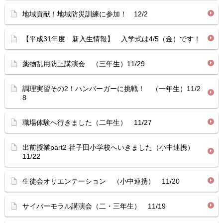
地域貢献！地域防災訓練に参加！ 12/2
【平成31年度 新入生情報】 入学式は4/5（金）です！
薬物乱用防止講演会 （三年生）11/29
調理実習その2！ハンバーガーに挑戦！ （一年生）11/2
8
職場体験へ行きました（二年生） 11/27
出前授業part2 荏子田小学校へいきました（小中連携）
11/22
生徒会オリエンテーション （小中連携） 11/20
サイバーモラル講演会（二・三年生） 11/19