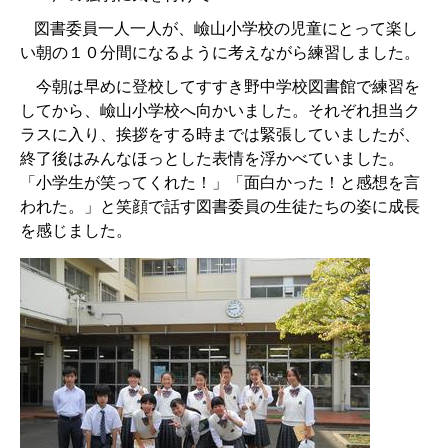
図書委員一人一人が、嶮山小学校の児童にとって楽し
い朝の１０分間になるように考えながら練習しました。
今朝は早めに登校してすすき野中学校図書館で練習を
してから、嶮山小学校へ向かいました。それぞれ担当ク
ラスに入り、挨拶をする時までは緊張していましたが、
終了後はみんなほっとした表情を浮かべていました。
「小学生が笑ってくれた！」「面白かった！と感想を言
われた。」と笑顔で話す図書委員の生徒たちの姿に成長
を感じました。