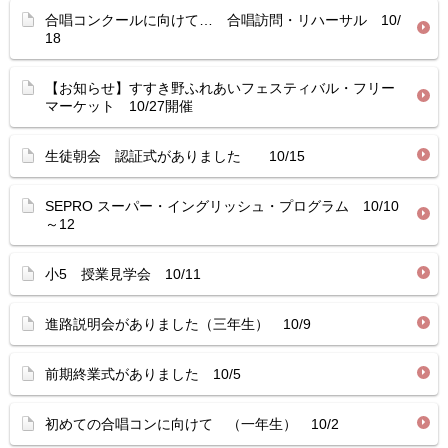
合唱コンクールに向けて… 合唱訪問・リハーサル 10/
18
【お知らせ】すすき野ふれあいフェスティバル・フリー
マーケット 10/27開催
生徒朝会 認証式がありました 10/15
SEPRO スーパー・イングリッシュ・プログラム 10/10
～12
小5 授業見学会 10/11
進路説明会がありました（三年生） 10/9
前期終業式がありました 10/5
初めての合唱コンに向けて （一年生） 10/2