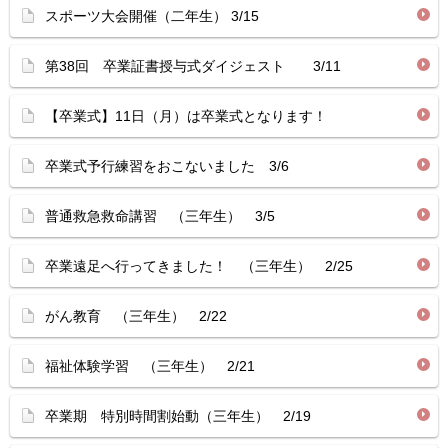
スポーツ大会開催（二年生） 3/15
第38回 卒業証書授与式ダイジェスト 3/11
【卒業式】11日（月）は卒業式となります！
卒業式予行練習をおこないました 3/6
普通救急救命講習 （三年生） 3/5
卒業遠足へ行ってきました！ （三年生） 2/25
がん教育 （三年生） 2/22
福祉体験学習 （三年生） 2/21
卒業期 特別時間割始動（三年生） 2/19