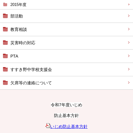
2015年度
部活動
教育相談
災害時の対応
PTA
すすき野中学校支援会
欠席等の連絡について
令和7年度いじめ
防止基本方針
いじめ防止基本方針