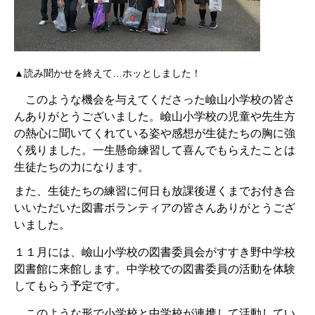
▲読み聞かせを終えて…ホッとしました！
このような機会を与えてくださった嶮山小学校の皆さ
んありがとうございました。嶮山小学校の児童や先生方
の熱心に聞いてくれている姿や感想が生徒たちの胸に強
く残りました。一生懸命練習して喜んでもらえたことは
生徒たちの力になります。
また、生徒たちの練習に何日も放課後遅くまでお付き合
いいただいた図書ボランティアの皆さんありがとうござ
いました。
１１月には、嶮山小学校の図書委員会がすすき野中学校
図書館に来館します。中学校での図書委員の活動を体験
してもらう予定です。
このような形で小学校と中学校が連携して活動してい