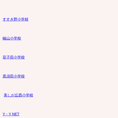
すすき野小学校
嶮山
小学校
荏子田小学校
黒須田小学校
美しが丘西小学校
Y・Y NET