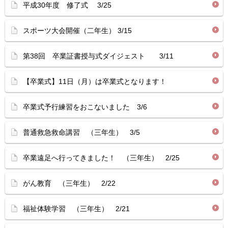
平成30年度 修了式 3/25
スポーツ大会開催（二年生） 3/15
第38回 卒業証書授与式ダイジェスト 3/11
【卒業式】11日（月）は卒業式となります！
卒業式予行練習をおこないました 3/6
普通救急救命講習 （三年生） 3/5
卒業遠足へ行ってきました！ （三年生） 2/25
がん教育 （三年生） 2/22
福祉体験学習 （三年生） 2/21