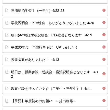
三浦宿泊学習！（一年生）4/22-23
学校説明会・PTA総会 ありがとうございました 4/20
明日(4/20)は学校説明会・PTA総会となります 4/19
平成30年度 年間行事予定 UPしました！
授業参観がありました！ 4/13
明日は、授業参観・懇談会・宿泊説明会となります 4/1
2
教育相談を行っています（二年生・三年生）！ 4/11
【重要】年度初めのお願い ～提出物等～