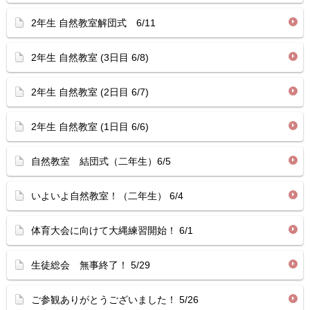
2年生 自然教室解団式 6/11
2年生 自然教室 (3日目 6/8)
2年生 自然教室 (2日目 6/7)
2年生 自然教室 (1日目 6/6)
自然教室 結団式（二年生）6/5
いよいよ自然教室！（二年生） 6/4
体育大会に向けて大縄練習開始！ 6/1
生徒総会 無事終了！ 5/29
ご参観ありがとうございました！ 5/26