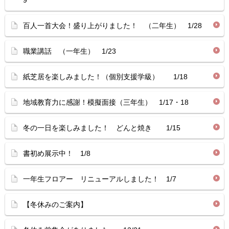
9
百人一首大会！盛り上がりました！ （二年生） 1/28
職業講話 （一年生） 1/23
紙芝居を楽しみました！（個別支援学級） 1/18
地域教育力に感謝！模擬面接（三年生） 1/17・18
冬の一日を楽しみました！ どんと焼き 1/15
書初め展示中！ 1/8
一年生フロアー リニューアルしました！ 1/7
【冬休みのご案内】