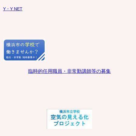
Y・Y NET
臨時的任用職員・非常勤講師等の募集