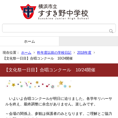
ホーム
現在位置：
ホーム
昨年度以前の学校日記
2018年度
【文化祭一日目】合唱コンクール 10/24開催
【文化祭一日目】合唱コンクール 10/24開催
いよいよ合唱コンクールが明日に迫りました。各学年リハーサ
ルを終え、最終調整に余念がありません。楽しみです。
～会場の関係上、参観は保護者のみとなります。ご理解とご協力