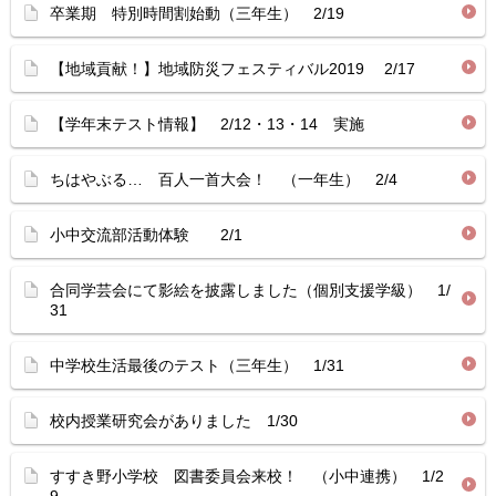
卒業期 特別時間割始動（三年生） 2/19
【地域貢献！】地域防災フェスティバル2019 2/17
【学年末テスト情報】 2/12・13・14 実施
ちはやぶる… 百人一首大会！ （一年生） 2/4
小中交流部活動体験 2/1
合同学芸会にて影絵を披露しました（個別支援学級） 1/
31
中学校生活最後のテスト（三年生） 1/31
校内授業研究会がありました 1/30
すすき野小学校 図書委員会来校！ （小中連携） 1/2