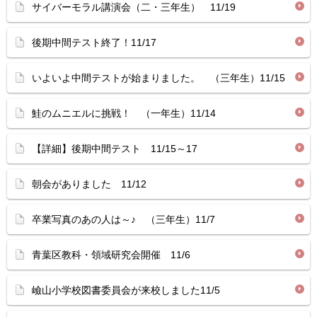
サイバーモラル講演会（二・三年生） 11/19
後期中間テスト終了！11/17
いよいよ中間テストが始まりました。 （三年生）11/15
鮭のムニエルに挑戦！ （一年生）11/14
【詳細】後期中間テスト 11/15～17
朝会がありました 11/12
卒業写真のあの人は～♪ （三年生）11/7
青葉区教科・領域研究会開催 11/6
嶮山小学校図書委員会が来校しました11/5