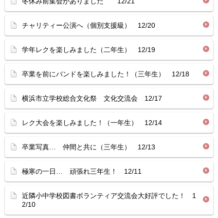
冬休み前集会がありました 12/21
チャリティー公演へ（個別支援級） 12/20
学年レクを楽しみました（二年生） 12/19
卒業を前にバンドを楽しみました！（三年生） 12/18
横浜市立学校総合文化祭 文化交流会 12/17
レク大会を楽しみました！（一年生） 12/14
卒業写真… 仲間と共に（三年生） 12/13
極寒の一日… 頑張れ三年生！ 12/11
近隣小中学校図書ボランティア交流会大好評でした！ 1
2/10