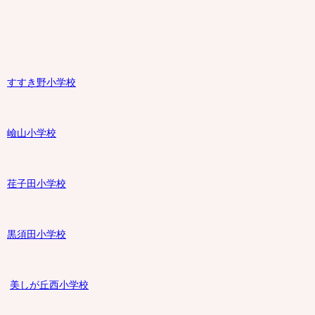
すすき野小学校
嶮山
小学校
荏子田小学校
黒須田小学校
美しが丘西小学校