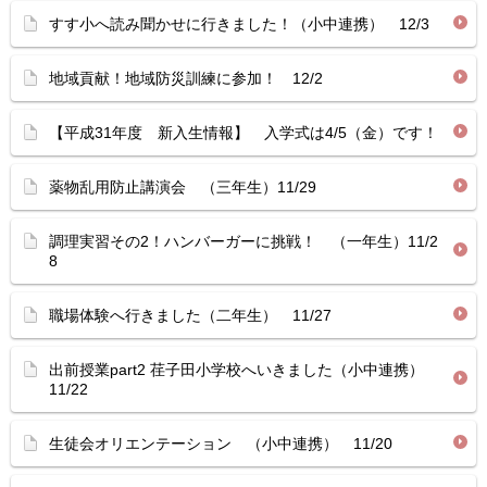
すす小へ読み聞かせに行きました！（小中連携） 12/3
地域貢献！地域防災訓練に参加！ 12/2
【平成31年度 新入生情報】 入学式は4/5（金）です！
薬物乱用防止講演会 （三年生）11/29
調理実習その2！ハンバーガーに挑戦！ （一年生）11/2
8
職場体験へ行きました（二年生） 11/27
出前授業part2 荏子田小学校へいきました（小中連携）
11/22
生徒会オリエンテーション （小中連携） 11/20