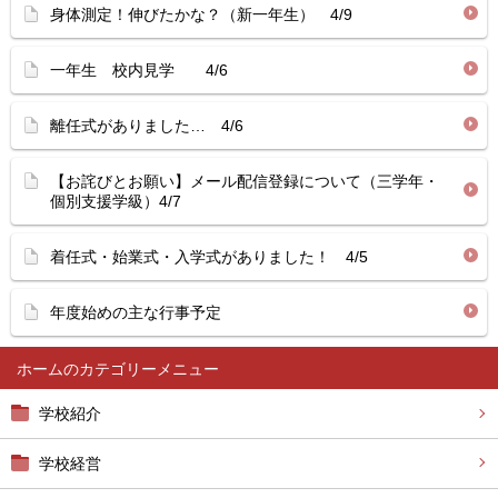
身体測定！伸びたかな？（新一年生） 4/9
一年生 校内見学 4/6
離任式がありました… 4/6
【お詫びとお願い】メール配信登録について（三学年・
個別支援学級）4/7
着任式・始業式・入学式がありました！ 4/5
年度始めの主な行事予定
ホーム
学校紹介
学校経営