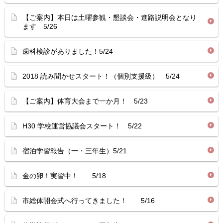
【ご案内】本日は土曜参観・懇談会・進路説明会となり
ます 5/26
歯科検診がありました！5/24
2018 読み聞かせスタート！（個別支援級） 5/24
【ご案内】体育大会まで一か月！ 5/23
H30 学校運営協議会スタート！ 5/22
宿泊学習報告（一・三年生）5/21
金の卵！実習中！ 5/18
市総体開会式へ行ってきました！ 5/16