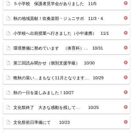
５小学校 保護者見学会がありました 11/5
秋の地域貢献！吹奏楽部・ジュニサポ 11/3・4
小学校へ出前授業へ行きました（小中連携） 11/1
環境整備に努めています （体育科）… 10/31
第三回読み聞かせ（個別支援学級） 10/30
晩秋の装い…まもなく11月となります… 10/29
秋の一日を楽しみました！10/27
文化祭終了 大きな感動を残して… 10/25
文化祭前日準備にて 10/23