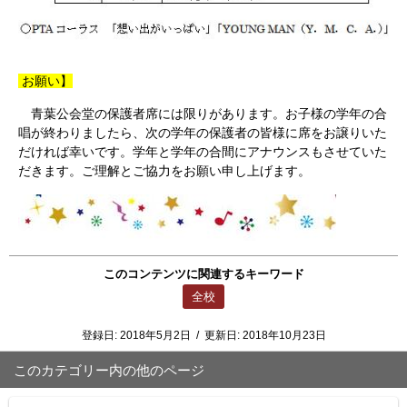
お願い】
青葉公会堂の保護者席には限りがあります。お子様の学年の合
唱が終わりましたら、次の学年の保護者の皆様に席をお譲りいた
だければ幸いです。学年と学年の合間にアナウンスもさせていた
だきます。ご理解とご協力をお願い申し上げます。
このコンテンツに関連するキーワード
全校
登録日:
2018年5月2日
/
更新日:
2018年10月23日
このカテゴリー内の他のページ