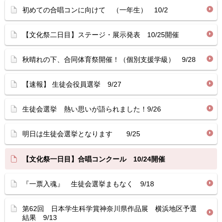
初めての合唱コンに向けて （一年生） 10/2
【文化祭二日目】ステージ・展示発表 10/25開催
秋晴れの下、合同体育祭開催！（個別支援学級） 9/28
【速報】 生徒会役員選挙 9/27
生徒会選挙 熱い思いが語られました！9/26
明日は生徒会選挙となります 9/25
【文化祭一日目】合唱コンクール 10/24開催
『一票入魂』 生徒会選挙まもなく 9/18
第62回 日本学生科学賞神奈川県作品展 横浜地区予選
結果 9/13