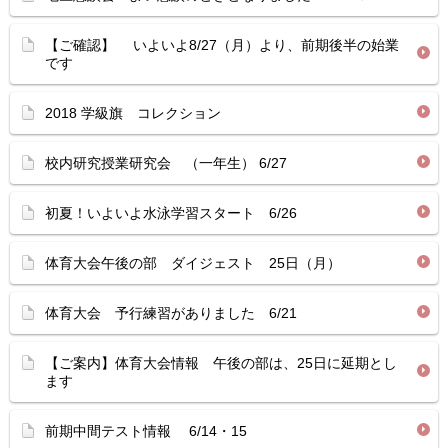
【ご確認】 いよいよ8/27（月）より、前期後半の始業
です
2018 学級旗 コレクション
校内研究授業研究会 （一年生） 6/27
初夏！いよいよ水泳学習スタート 6/26
体育大会午後の部 ダイジェスト 25日（月）
体育大会 予行練習がありました 6/21
【ご案内】体育大会情報 午後の部は、25日に延期とし
ます
前期中間テスト情報 6/14・15