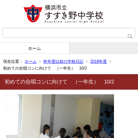
ホーム
現在位置：
ホーム
昨年度以前の学校日記
2018年度
初めての合唱コンに向けて （一年生） 10/2
初めての合唱コンに向けて （一年生） 10/2