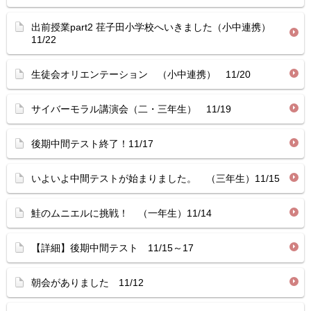
出前授業part2 荏子田小学校へいきました（小中連携）
11/22
生徒会オリエンテーション （小中連携） 11/20
サイバーモラル講演会（二・三年生） 11/19
後期中間テスト終了！11/17
いよいよ中間テストが始まりました。 （三年生）11/15
鮭のムニエルに挑戦！ （一年生）11/14
【詳細】後期中間テスト 11/15～17
朝会がありました 11/12