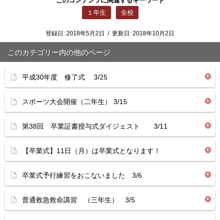
このコンテンツに関連するキーワード
１年生
全校
登録日:
2018年5月2日
/
更新日:
2018年10月2日
このカテゴリー内の他のページ
平成30年度 修了式 3/25
スポーツ大会開催（二年生） 3/15
第38回 卒業証書授与式ダイジェスト 3/11
【卒業式】11日（月）は卒業式となります！
卒業式予行練習をおこないました 3/6
普通救急救命講習 （三年生） 3/5