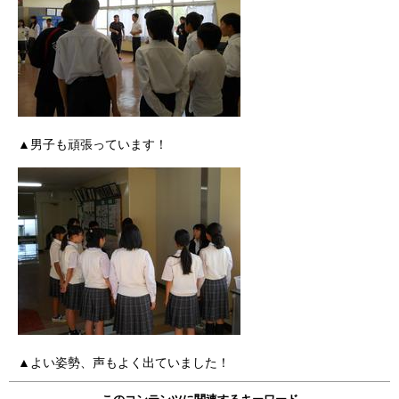
▲男子も頑張っています！
▲よい姿勢、声もよく出ていました！