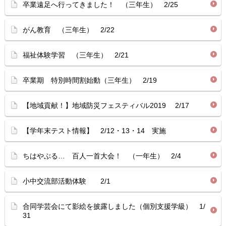
卒業遠足へ行ってきました！ （三年生） 2/25
がん教育 （三年生） 2/22
福祉体験学習 （三年生） 2/21
卒業期 特別時間割始動（三年生） 2/19
【地域貢献！】地域防災フェスティバル2019 2/17
【学年末テスト情報】 2/12・13・14 実施
ちはやぶる… 百人一首大会！ （一年生） 2/4
小中交流部活動体験 2/1
合同学芸会にて影絵を披露しました（個別支援学級） 1/
31