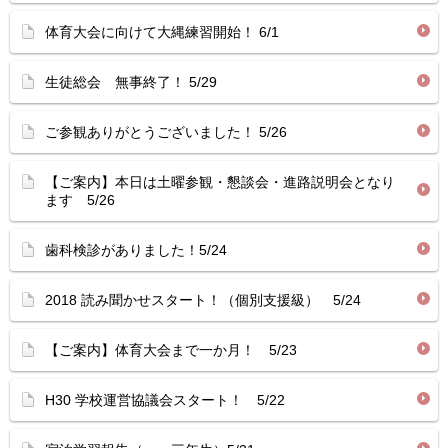
体育大会に向けて大縄練習開始！ 6/1
生徒総会 無事終了！ 5/29
ご参観ありがとうございました！ 5/26
【ご案内】本日は土曜参観・懇談会・進路説明会となり
ます 5/26
歯科検診がありました！5/24
2018 読み聞かせスタート！（個別支援級） 5/24
【ご案内】体育大会まで一か月！ 5/23
H30 学校運営協議会スタート！ 5/22