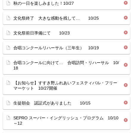
秋の一日を楽しみました！10/27
文化祭終了 大きな感動を残して… 10/25
文化祭前日準備にて 10/23
合唱コンクールリハーサル（三年生） 10/19
合唱コンクールに向けて… 合唱訪問・リハーサル 10/
18
【お知らせ】すすき野ふれあいフェスティバル・フリー
マーケット 10/27開催
生徒朝会 認証式がありました 10/15
SEPRO スーパー・イングリッシュ・プログラム 10/10
～12