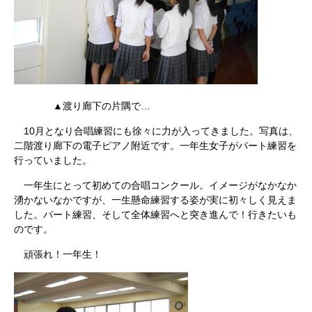
▲渡り廊下の片隅で…
10月となり合唱練習にも徐々に力が入ってきました。写真は、
二階渡り廊下の電子ピアノ附近です。一年生女子がパート練習を
行っていました。
一年生にとって初めての合唱コンクール。イメージがなかなか
湧かないなかですが、一生懸命練習する姿が実に初々しく見えま
した。パート練習、そして全体練習へと突き進んで！行きたいも
のです。
頑張れ！一年生！