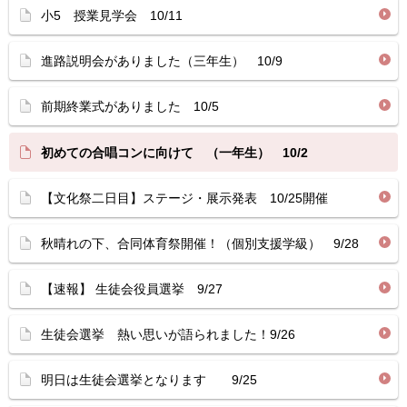
小5 授業見学会 10/11
進路説明会がありました（三年生） 10/9
前期終業式がありました 10/5
初めての合唱コンに向けて （一年生） 10/2
【文化祭二日目】ステージ・展示発表 10/25開催
秋晴れの下、合同体育祭開催！（個別支援学級） 9/28
【速報】 生徒会役員選挙 9/27
生徒会選挙 熱い思いが語られました！9/26
明日は生徒会選挙となります 9/25