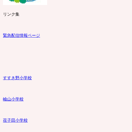
リンク集
緊急配信情報ページ
すすき野小学校
嶮山
小学校
荏子田小学校