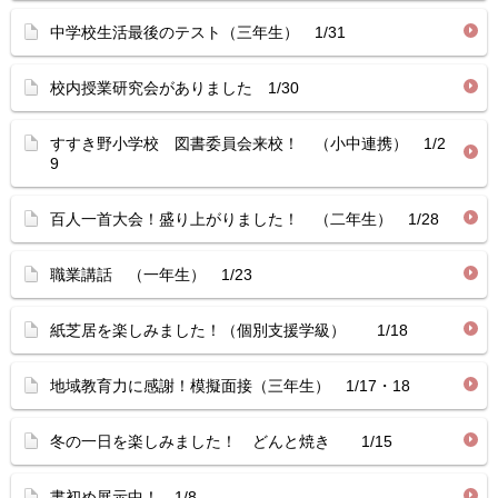
中学校生活最後のテスト（三年生） 1/31
校内授業研究会がありました 1/30
すすき野小学校 図書委員会来校！ （小中連携） 1/2
9
百人一首大会！盛り上がりました！ （二年生） 1/28
職業講話 （一年生） 1/23
紙芝居を楽しみました！（個別支援学級） 1/18
地域教育力に感謝！模擬面接（三年生） 1/17・18
冬の一日を楽しみました！ どんと焼き 1/15
書初め展示中！ 1/8