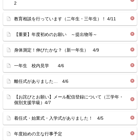
2
教育相談を行っています（二年生・三年生）！ 4/11
【重要】年度初めのお願い ～提出物等～
身体測定！伸びたかな？（新一年生） 4/9
一年生 校内見学 4/6
離任式がありました… 4/6
【お詫びとお願い】メール配信登録について（三学年・
個別支援学級）4/7
着任式・始業式・入学式がありました！ 4/5
年度始めの主な行事予定