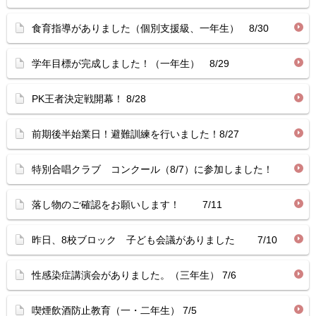
食育指導がありました（個別支援級、一年生） 8/30
学年目標が完成しました！（一年生） 8/29
PK王者決定戦開幕！ 8/28
前期後半始業日！避難訓練を行いました！8/27
特別合唱クラブ コンクール（8/7）に参加しました！
落し物のご確認をお願いします！ 7/11
昨日、8校ブロック 子ども会議がありました 7/10
性感染症講演会がありました。（三年生） 7/6
喫煙飲酒防止教育（一・二年生） 7/5