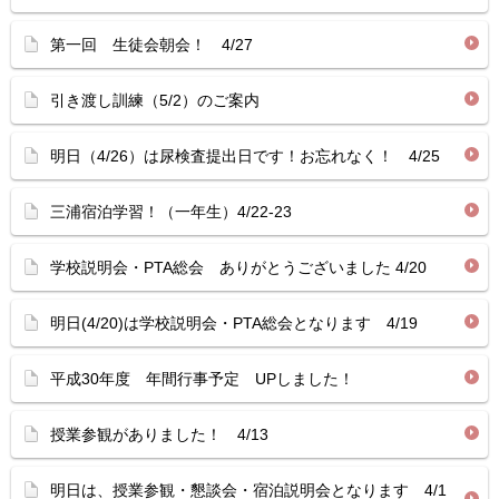
第一回 生徒会朝会！ 4/27
引き渡し訓練（5/2）のご案内
明日（4/26）は尿検査提出日です！お忘れなく！ 4/25
三浦宿泊学習！（一年生）4/22-23
学校説明会・PTA総会 ありがとうございました 4/20
明日(4/20)は学校説明会・PTA総会となります 4/19
平成30年度 年間行事予定 UPしました！
授業参観がありました！ 4/13
明日は、授業参観・懇談会・宿泊説明会となります 4/1