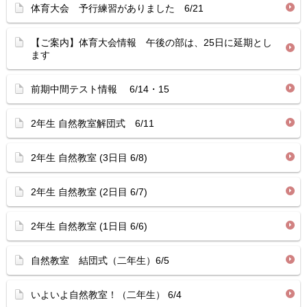
体育大会 予行練習がありました 6/21
【ご案内】体育大会情報 午後の部は、25日に延期とし
ます
前期中間テスト情報 6/14・15
2年生 自然教室解団式 6/11
2年生 自然教室 (3日目 6/8)
2年生 自然教室 (2日目 6/7)
2年生 自然教室 (1日目 6/6)
自然教室 結団式（二年生）6/5
いよいよ自然教室！（二年生） 6/4