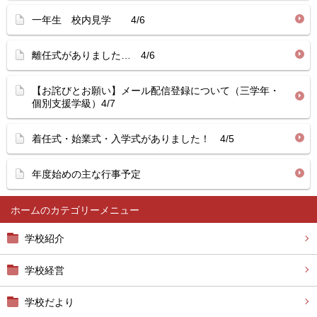
一年生 校内見学 4/6
離任式がありました… 4/6
【お詫びとお願い】メール配信登録について（三学年・
個別支援学級）4/7
着任式・始業式・入学式がありました！ 4/5
年度始めの主な行事予定
ホーム
学校紹介
学校経営
学校だより