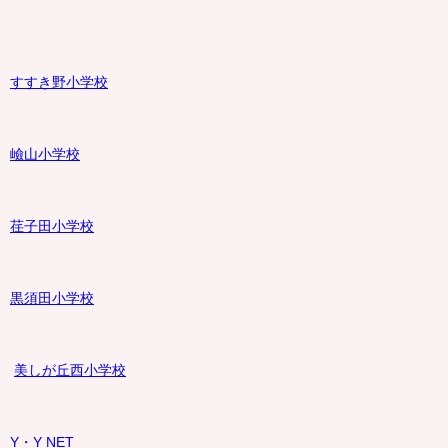
すすき野小学校
嶮山
小学校
荏子田小学校
黒須田小学校
美しが丘西小学校
Y・Y NET