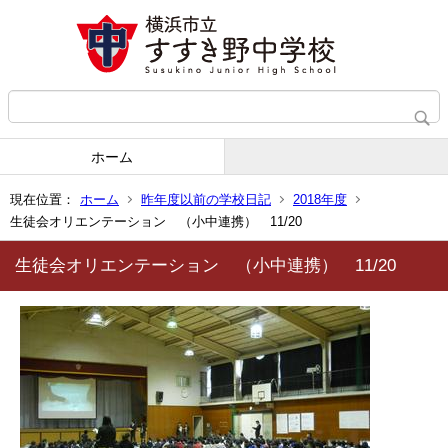
ホーム
現在位置：
ホーム
昨年度以前の学校日記
2018年度
生徒会オリエンテーション （小中連携） 11/20
生徒会オリエンテーション （小中連携） 11/20