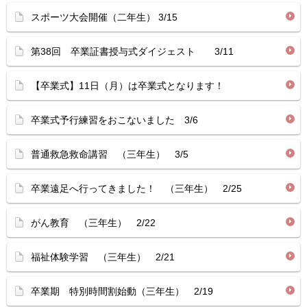
スポーツ大会開催（二年生） 3/15
第38回 卒業証書授与式ダイジェスト 3/11
【卒業式】11日（月）は卒業式となります！
卒業式予行練習をおこないました 3/6
普通救急救命講習 （三年生） 3/5
卒業遠足へ行ってきました！ （三年生） 2/25
がん教育 （三年生） 2/22
福祉体験学習 （三年生） 2/21
卒業期 特別時間割始動（三年生） 2/19