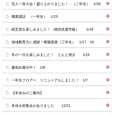
百人一首大会！盛り上がりました！ （二年生） 1/28
職業講話 （一年生） 1/23
紙芝居を楽しみました！（個別支援学級） 1/18
地域教育力に感謝！模擬面接（三年生） 1/17・18
冬の一日を楽しみました！ どんと焼き 1/15
書初め展示中！ 1/8
一年生フロアー リニューアルしました！ 1/7
【冬休みのご案内】
冬休み前集会がありました 12/21