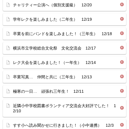
チャリティー公演へ（個別支援級） 12/20
学年レクを楽しみました（二年生） 12/19
卒業を前にバンドを楽しみました！（三年生） 12/18
横浜市立学校総合文化祭 文化交流会 12/17
レク大会を楽しみました！（一年生） 12/14
卒業写真… 仲間と共に（三年生） 12/13
極寒の一日… 頑張れ三年生！ 12/11
近隣小中学校図書ボランティア交流会大好評でした！ 1
2/10
すす小へ読み聞かせに行きました！（小中連携） 12/3