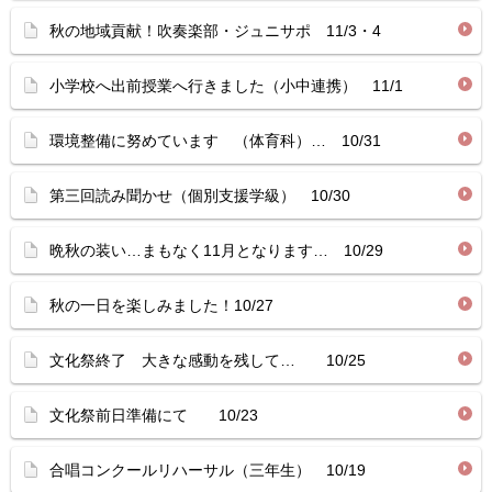
秋の地域貢献！吹奏楽部・ジュニサポ 11/3・4
小学校へ出前授業へ行きました（小中連携） 11/1
環境整備に努めています （体育科）… 10/31
第三回読み聞かせ（個別支援学級） 10/30
晩秋の装い…まもなく11月となります… 10/29
秋の一日を楽しみました！10/27
文化祭終了 大きな感動を残して… 10/25
文化祭前日準備にて 10/23
合唱コンクールリハーサル（三年生） 10/19