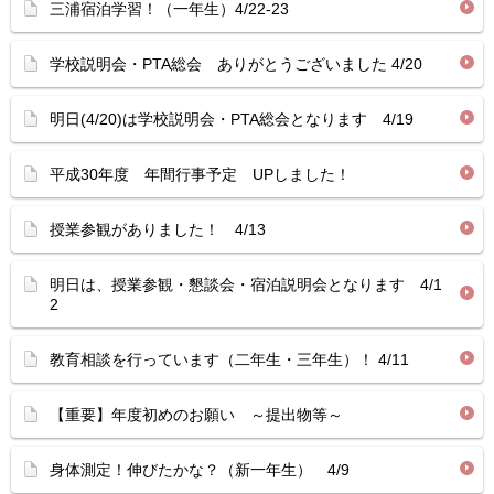
三浦宿泊学習！（一年生）4/22-23
学校説明会・PTA総会 ありがとうございました 4/20
明日(4/20)は学校説明会・PTA総会となります 4/19
平成30年度 年間行事予定 UPしました！
授業参観がありました！ 4/13
明日は、授業参観・懇談会・宿泊説明会となります 4/1
2
教育相談を行っています（二年生・三年生）！ 4/11
【重要】年度初めのお願い ～提出物等～
身体測定！伸びたかな？（新一年生） 4/9