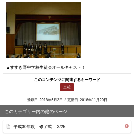
▲すすき野中学校生徒会オールキャスト！
このコンテンツに関連するキーワード
全校
登録日:
2018年5月2日
/
更新日:
2018年11月20日
このカテゴリー内の他のページ
平成30年度 修了式 3/25