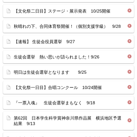
【文化祭二日目】ステージ・展示発表 10/25開催
秋晴れの下、合同体育祭開催！（個別支援学級） 9/28
【速報】 生徒会役員選挙 9/27
生徒会選挙 熱い思いが語られました！9/26
明日は生徒会選挙となります 9/25
【文化祭一日目】合唱コンクール 10/24開催
『一票入魂』 生徒会選挙まもなく 9/18
第62回 日本学生科学賞神奈川県作品展 横浜地区予選
結果 9/13