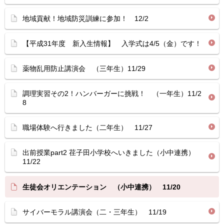
地域貢献！地域防災訓練に参加！ 12/2
【平成31年度 新入生情報】 入学式は4/5（金）です！
薬物乱用防止講演会 （三年生）11/29
調理実習その2！ハンバーガーに挑戦！ （一年生）11/2
8
職場体験へ行きました（二年生） 11/27
出前授業part2 荏子田小学校へいきました（小中連携）
11/22
生徒会オリエンテーション （小中連携） 11/20
サイバーモラル講演会（二・三年生） 11/19