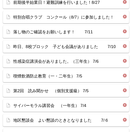
前期後半始業日！避難訓練を行いました！8/27
特別合唱クラブ コンクール（8/7）に参加しました！
落し物のご確認をお願いします！ 7/11
昨日、8校ブロック 子ども会議がありました 7/10
性感染症講演会がありました。（三年生） 7/6
喫煙飲酒防止教育（一・二年生） 7/5
第2回 読み聞かせ （個別支援級） 7/5
サイバーモラル講習会 （一年生） 7/4
地区懇談会 よい懇談のときとなりました 7/６