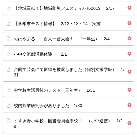
【地域貢献！】地域防災フェスティバル2019 2/17
【学年末テスト情報】 2/12・13・14 実施
ちはやぶる… 百人一首大会！ （一年生） 2/4
小中交流部活動体験 2/1
合同学芸会にて影絵を披露しました（個別支援学級） 1/
31
中学校生活最後のテスト（三年生） 1/31
校内授業研究会がありました 1/30
すすき野小学校 図書委員会来校！ （小中連携） 1/2
9