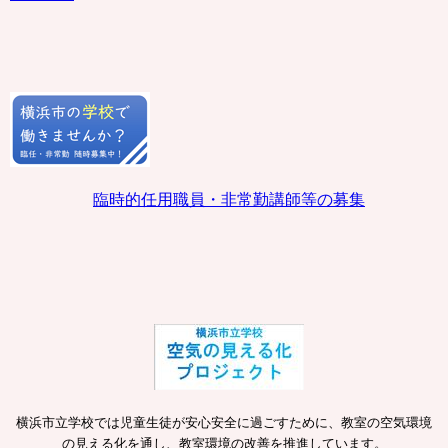
臨時的任用職員・非常勤講師等の募集
横浜市立学校では児童生徒が安心安全に過ごすために、教室の空気環境
の見える化を通し、教室環境の改善を推進しています。