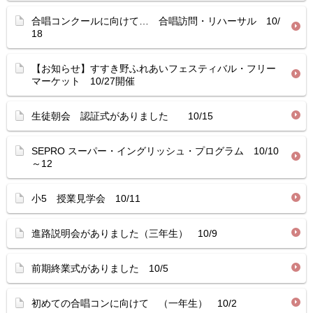
合唱コンクールに向けて… 合唱訪問・リハーサル 10/
18
【お知らせ】すすき野ふれあいフェスティバル・フリー
マーケット 10/27開催
生徒朝会 認証式がありました 10/15
SEPRO スーパー・イングリッシュ・プログラム 10/10
～12
小5 授業見学会 10/11
進路説明会がありました（三年生） 10/9
前期終業式がありました 10/5
初めての合唱コンに向けて （一年生） 10/2