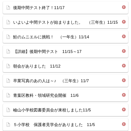
後期中間テスト終了！11/17
いよいよ中間テストが始まりました。 （三年生）11/15
鮭のムニエルに挑戦！ （一年生）11/14
【詳細】後期中間テスト 11/15～17
朝会がありました 11/12
卒業写真のあの人は～♪ （三年生）11/7
青葉区教科・領域研究会開催 11/6
嶮山小学校図書委員会が来校しました11/5
５小学校 保護者見学会がありました 11/5