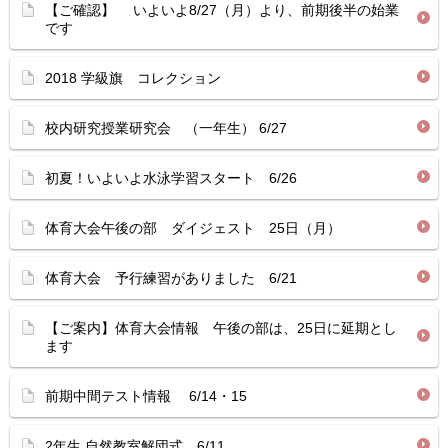
【ご確認】 いよいよ8/27（月）より、前期後半の始業
です
2018 学級旗 コレクション
校内研究授業研究会 （一年生） 6/27
初夏！いよいよ水泳学習スタート 6/26
体育大会午後の部 ダイジェスト 25日（月）
体育大会 予行練習がありました 6/21
【ご案内】体育大会情報 午後の部は、25日に延期とし
ます
前期中間テスト情報 6/14・15
2年生 自然教室解団式 6/11