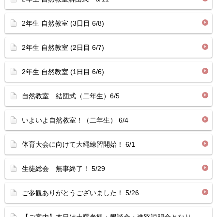
2年生 自然教室 (3日目 6/8)
2年生 自然教室 (2日目 6/7)
2年生 自然教室 (1日目 6/6)
自然教室 結団式（二年生）6/5
いよいよ自然教室！（二年生） 6/4
体育大会に向けて大縄練習開始！ 6/1
生徒総会 無事終了！ 5/29
ご参観ありがとうございました！ 5/26