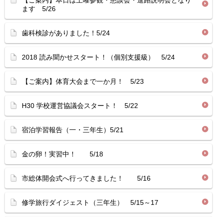
【ご案内】本日は土曜参観・懇談会・進路説明会となり
ます 5/26
歯科検診がありました！5/24
2018 読み聞かせスタート！（個別支援級） 5/24
【ご案内】体育大会まで一か月！ 5/23
H30 学校運営協議会スタート！ 5/22
宿泊学習報告（一・三年生）5/21
金の卵！実習中！ 5/18
市総体開会式へ行ってきました！ 5/16
修学旅行ダイジェスト（三年生） 5/15～17