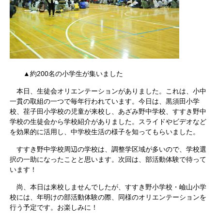
▲約200名の小学生が集いました
本日、生徒会オリエンテーションがありました。これは、小中
一貫の取組の一つで毎年行われています。今日は、黒須田小学
校、荏子田小学校の児童が来校し、あざみ野中学校、すすき野中
学校の生徒会から学校紹介がありました。スライドやビデオなど
を効果的に活用し、中学校生活の様子を知ってもらいました。
すすき野中学校周辺の学校は、調整学区域が多いので、学校選
択の一助になったことと思います。次回は、部活動体験で待って
います！
尚、本日は来校しませんでしたが、すすき野小学校・嶮山小学
校には、年明けの部活動体験の際、同様のオリエンテーションを
行う予定です。お楽しみに！