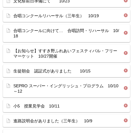
文化祭前日準備にて 10/23
合唱コンクールリハーサル（三年生） 10/19
合唱コンクールに向けて… 合唱訪問・リハーサル 10/
18
【お知らせ】すすき野ふれあいフェスティバル・フリー
マーケット 10/27開催
生徒朝会 認証式がありました 10/15
SEPRO スーパー・イングリッシュ・プログラム 10/10
～12
小5 授業見学会 10/11
進路説明会がありました（三年生） 10/9