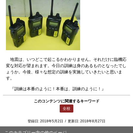
地震は、いつどこで起こるかわかりません。それだけに臨機応
変な対応が望まれます。今日の訓練は身のあるものとなったでし
ょうか。今後、様々な想定の訓練を実施していきたいと思いま
す。
『訓練は本番のように！本番は、訓練のように！』
このコンテンツに関連するキーワード
全校
登録日:
2018年5月2日
/
更新日:
2018年8月27日
このカテゴリー内の他のページ