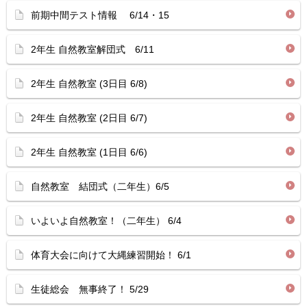
前期中間テスト情報 6/14・15
2年生 自然教室解団式 6/11
2年生 自然教室 (3日目 6/8)
2年生 自然教室 (2日目 6/7)
2年生 自然教室 (1日目 6/6)
自然教室 結団式（二年生）6/5
いよいよ自然教室！（二年生） 6/4
体育大会に向けて大縄練習開始！ 6/1
生徒総会 無事終了！ 5/29