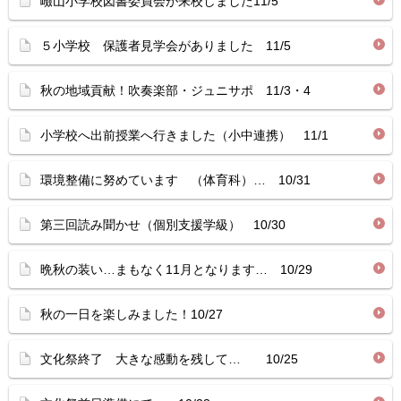
嶮山小学校図書委員会が来校しました11/5
５小学校 保護者見学会がありました 11/5
秋の地域貢献！吹奏楽部・ジュニサポ 11/3・4
小学校へ出前授業へ行きました（小中連携） 11/1
環境整備に努めています （体育科）… 10/31
第三回読み聞かせ（個別支援学級） 10/30
晩秋の装い…まもなく11月となります… 10/29
秋の一日を楽しみました！10/27
文化祭終了 大きな感動を残して… 10/25