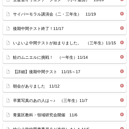
サイバーモラル講演会（二・三年生） 11/19
後期中間テスト終了！11/17
いよいよ中間テストが始まりました。 （三年生）11/15
鮭のムニエルに挑戦！ （一年生）11/14
【詳細】後期中間テスト 11/15～17
朝会がありました 11/12
卒業写真のあの人は～♪ （三年生）11/7
青葉区教科・領域研究会開催 11/6