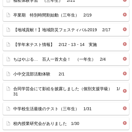
福祉体験学習 （三年生） 2/21
卒業期 特別時間割始動（三年生） 2/19
【地域貢献！】地域防災フェスティバル2019 2/17
【学年末テスト情報】 2/12・13・14 実施
ちはやぶる… 百人一首大会！ （一年生） 2/4
小中交流部活動体験 2/1
合同学芸会にて影絵を披露しました（個別支援学級） 1/
31
中学校生活最後のテスト（三年生） 1/31
校内授業研究会がありました 1/30