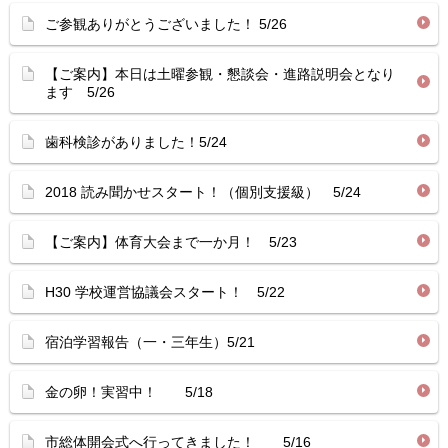
ご参観ありがとうございました！ 5/26
【ご案内】本日は土曜参観・懇談会・進路説明会となり
ます 5/26
歯科検診がありました！5/24
2018 読み聞かせスタート！（個別支援級） 5/24
【ご案内】体育大会まで一か月！ 5/23
H30 学校運営協議会スタート！ 5/22
宿泊学習報告（一・三年生）5/21
金の卵！実習中！ 5/18
市総体開会式へ行ってきました！ 5/16