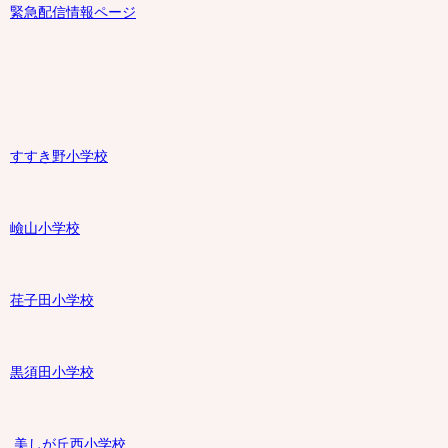
緊急配信情報ページ
すすき野小学校
嶮山
小学校
荏子田小学校
黒須田小学校
美しが丘西小学校