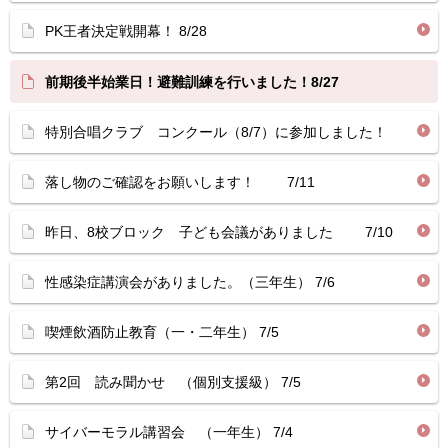
PK王者決定戦開幕！ 8/28
前期後半始業日！避難訓練を行いました！8/27
特別合唱クラブ コンクール（8/7）に参加しました！
落し物のご確認をお願いします！ 7/11
昨日、8校ブロック 子ども会議がありました 7/10
性感染症講演会がありました。（三年生） 7/6
喫煙飲酒防止教育（一・二年生） 7/5
第2回 読み聞かせ （個別支援級） 7/5
サイバーモラル講習会 （一年生） 7/4