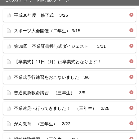
平成30年度 修了式 3/25
スポーツ大会開催（二年生） 3/15
第38回 卒業証書授与式ダイジェスト 3/11
【卒業式】11日（月）は卒業式となります！
卒業式予行練習をおこないました 3/6
普通救急救命講習 （三年生） 3/5
卒業遠足へ行ってきました！ （三年生） 2/25
がん教育 （三年生） 2/22