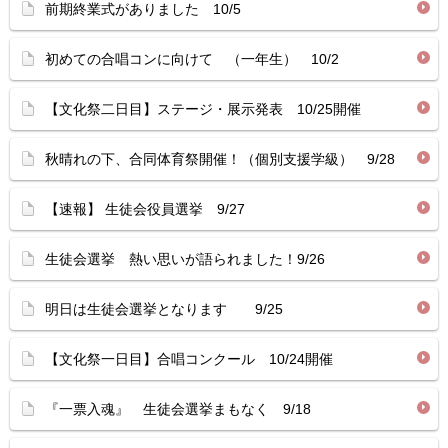
前期終業式がありました 10/5
初めての合唱コンに向けて （一年生） 10/2
【文化祭二日目】ステージ・展示発表 10/25開催
秋晴れの下、合同体育祭開催！（個別支援学級） 9/28
【速報】 生徒会役員選挙 9/27
生徒会選挙 熱い思いが語られました！9/26
明日は生徒会選挙となります 9/25
【文化祭一日目】合唱コンクール 10/24開催
『一票入魂』 生徒会選挙まもなく 9/18