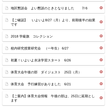
地区懇談会 よい懇談のときとなりました 7/６
【ご確認】 いよいよ8/27（月）より、前期後半の始業
です
2018 学級旗 コレクション
校内研究授業研究会 （一年生） 6/27
初夏！いよいよ水泳学習スタート 6/26
体育大会午後の部 ダイジェスト 25日（月）
体育大会 予行練習がありました 6/21
【ご案内】体育大会情報 午後の部は、25日に延期とし
ます