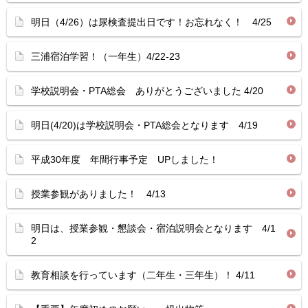
明日（4/26）は尿検査提出日です！お忘れなく！ 4/25
三浦宿泊学習！（一年生）4/22-23
学校説明会・PTA総会 ありがとうございました 4/20
明日(4/20)は学校説明会・PTA総会となります 4/19
平成30年度 年間行事予定 UPしました！
授業参観がありました！ 4/13
明日は、授業参観・懇談会・宿泊説明会となります 4/1
2
教育相談を行っています（二年生・三年生）！ 4/11