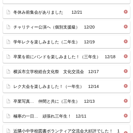
冬休み前集会がありました 12/21
チャリティー公演へ（個別支援級） 12/20
学年レクを楽しみました（二年生） 12/19
卒業を前にバンドを楽しみました！（三年生） 12/18
横浜市立学校総合文化祭 文化交流会 12/17
レク大会を楽しみました！（一年生） 12/14
卒業写真… 仲間と共に（三年生） 12/13
極寒の一日… 頑張れ三年生！ 12/11
近隣小中学校図書ボランティア交流会大好評でした！ 1