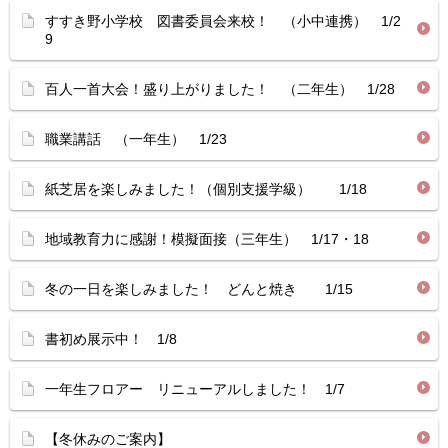
すすき野小学校 図書委員会来校！ （小中連携） 1/2
9
百人一首大会！盛り上がりました！ （二年生） 1/28
職業講話 （一年生） 1/23
紙芝居を楽しみました！（個別支援学級） 1/18
地域教育力に感謝！模擬面接（三年生） 1/17・18
冬の一日を楽しみました！ どんと焼き 1/15
書初め展示中！ 1/8
一年生フロアー リニューアルしました！ 1/7
【冬休みのご案内】