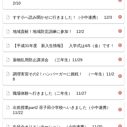
2/10
すす小へ読み聞かせに行きました！（小中連携） 12/3
地域貢献！地域防災訓練に参加！ 12/2
【平成31年度 新入生情報】 入学式は4/5（金）です！
薬物乱用防止講演会 （三年生）11/29
調理実習その2！ハンバーガーに挑戦！ （一年生）11/2
8
職場体験へ行きました（二年生） 11/27
出前授業part2 荏子田小学校へいきました（小中連携）
11/22
生徒会オリエンテーション （小中連携） 11/20