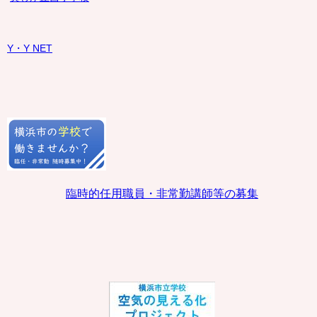
Y・Y NET
臨時的任用職員・非常勤講師等の募集