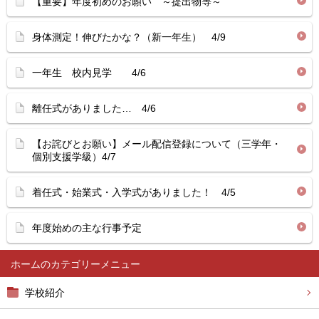
【重要】年度初めのお願い ～提出物等～
身体測定！伸びたかな？（新一年生） 4/9
一年生 校内見学 4/6
離任式がありました… 4/6
【お詫びとお願い】メール配信登録について（三学年・
個別支援学級）4/7
着任式・始業式・入学式がありました！ 4/5
年度始めの主な行事予定
ホーム
学校紹介