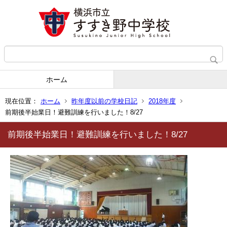
ホーム
現在位置：
ホーム
昨年度以前の学校日記
2018年度
前期後半始業日！避難訓練を行いました！8/27
前期後半始業日！避難訓練を行いました！8/27