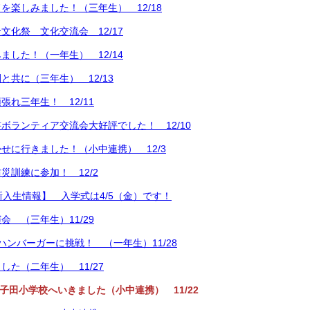
を楽しみました！（三年生） 12/18
文化祭 文化交流会 12/17
ました！（一年生） 12/14
と共に（三年生） 12/13
張れ三年生！ 12/11
ボランティア交流会大好評でした！ 12/10
せに行きました！（小中連携） 12/3
災訓練に参加！ 12/2
新入生情報】 入学式は4/5（金）です！
会 （三年生）11/29
ハンバーガーに挑戦！ （一年生）11/28
した（二年生） 11/27
 荏子田小学校へいきました（小中連携） 11/22