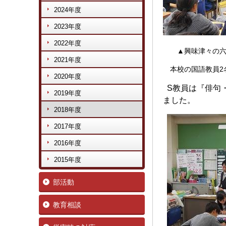
2024年度
2023年度
2022年度
▲興味津々の六
2021年度
本校の国語教員2
2020年度
S教員は『俳句
2019年度
ました。
2018年度
2017年度
2016年度
2015年度
部活動
教育相談