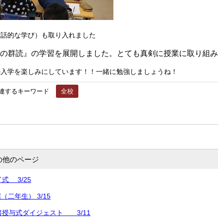
対話的な学び）も取り入れました
の群読』の学習を展開しました。とても真剣に授業に取り組み
入学を楽しみにしています！！一緒に勉強しましょうね！
連するキーワード
全校
の他のページ
式 3/25
二年生） 3/15
書授与式ダイジェスト 3/11