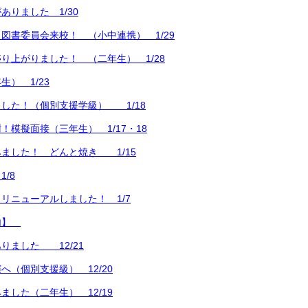
ありました 1/30
図書委員会来校！ （小中連携） 1/29
り上がりました！ （二年生） 1/28
） 1/23
した！（個別支援学級） 1/18
！模擬面接（三年生） 1/17・18
ました！ どんと焼き 1/15
/8
リニューアルしました！ 1/7
内】
りました 12/21
へ（個別支援級） 12/20
ました（二年生） 12/19