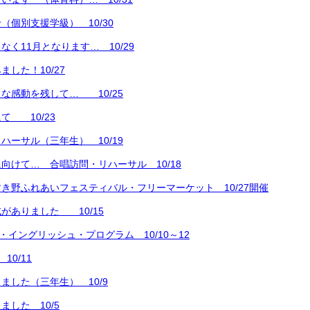
（個別支援学級） 10/30
く11月となります… 10/29
した！10/27
な感動を残して… 10/25
て 10/23
ハーサル（三年生） 10/19
向けて… 合唱訪問・リハーサル 10/18
き野ふれあいフェスティバル・フリーマーケット 10/27開催
がありました 10/15
ー・イングリッシュ・プログラム 10/10～12
10/11
ました（三年生） 10/9
ました 10/5