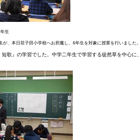
年生
名が、本日荏子田小学校へお邪魔し、6年生を対象に授業を行いました
・短歌』の学習でした。中学二年生で学習する徒然草を中心に