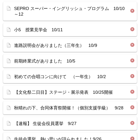
SEPRO スーパー・イングリッシュ・プログラム 10/10
～12
小5 授業見学会 10/11
進路説明会がありました（三年生） 10/9
前期終業式がありました 10/5
初めての合唱コンに向けて （一年生） 10/2
【文化祭二日目】ステージ・展示発表 10/25開催
秋晴れの下、合同体育祭開催！（個別支援学級） 9/28
【速報】 生徒会役員選挙 9/27
生徒会選挙 熱い思いが語られました！9/26