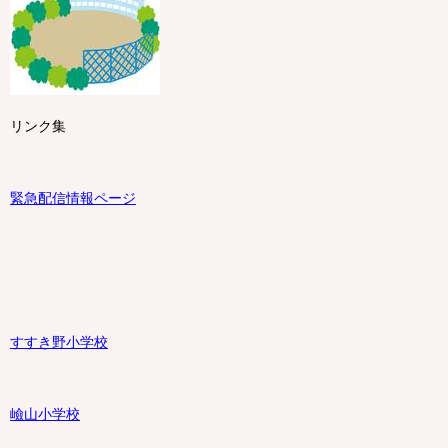
リンク集
緊急配信情報ページ
すすき野小学校
嶮山
小学校