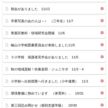
朝会がありました 11/12
卒業写真のあの人は～♪ （三年生）11/7
青葉区教科・領域研究会開催 11/6
嶮山小学校図書委員会が来校しました11/5
５小学校 保護者見学会がありました 11/5
秋の地域貢献！吹奏楽部・ジュニサポ 11/3・4
小学校へ出前授業へ行きました（小中連携） 11/1
環境整備に努めています （体育科）… 10/31
第三回読み聞かせ（個別支援学級） 10/30