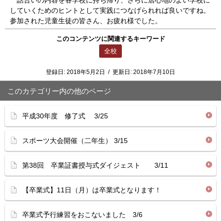
話合いの内容を各学校に持ち帰り、さらに居心地のよい学校に
していくためのヒントとして実践につなげられれば良いですね。
参加された児童生徒の皆さん、お疲れ様でした。
このコンテンツに関連するキーワード
全校
登録日:
2018年5月2日
/
更新日:
2018年7月10日
このカテゴリー内の他のページ
平成30年度 修了式 3/25
スポーツ大会開催（二年生） 3/15
第38回 卒業証書授与式ダイジェスト 3/11
【卒業式】11日（月）は卒業式となります！
卒業式予行練習をおこないました 3/6