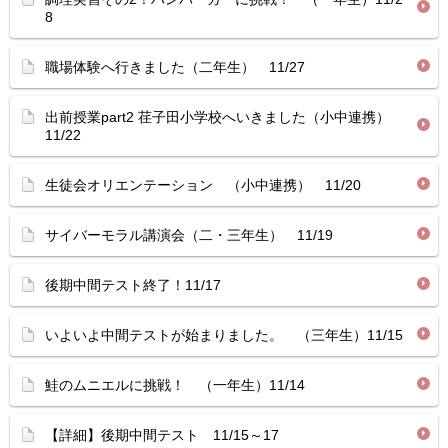
8
職場体験へ行きました（二年生） 11/27
出前授業part2 荏子田小学校へいきました（小中連携）
11/22
生徒会オリエンテーション （小中連携） 11/20
サイバーモラル講演会（二・三年生） 11/19
後期中間テスト終了！11/17
いよいよ中間テストが始まりました。 （三年生）11/15
鮭のムニエルに挑戦！ （一年生）11/14
【詳細】後期中間テスト 11/15～17