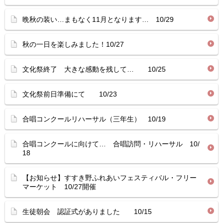
晩秋の装い…まもなく11月となります… 10/29
秋の一日を楽しみました！10/27
文化祭終了 大きな感動を残して… 10/25
文化祭前日準備にて 10/23
合唱コンクールリハーサル（三年生） 10/19
合唱コンクールに向けて… 合唱訪問・リハーサル 10/
18
【お知らせ】すすき野ふれあいフェスティバル・フリー
マーケット 10/27開催
生徒朝会 認証式がありました 10/15