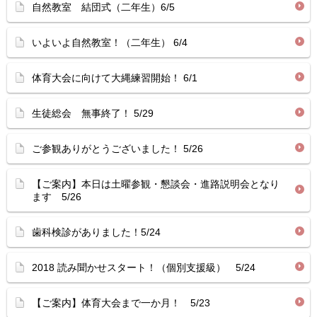
自然教室 結団式（二年生）6/5
いよいよ自然教室！（二年生） 6/4
体育大会に向けて大縄練習開始！ 6/1
生徒総会 無事終了！ 5/29
ご参観ありがとうございました！ 5/26
【ご案内】本日は土曜参観・懇談会・進路説明会となり
ます 5/26
歯科検診がありました！5/24
2018 読み聞かせスタート！（個別支援級） 5/24
【ご案内】体育大会まで一か月！ 5/23