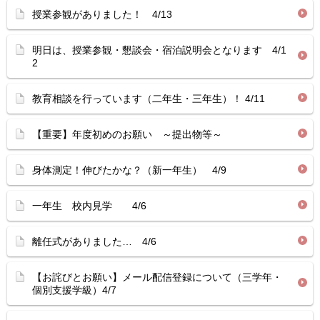
授業参観がありました！ 4/13
明日は、授業参観・懇談会・宿泊説明会となります 4/1
2
教育相談を行っています（二年生・三年生）！ 4/11
【重要】年度初めのお願い ～提出物等～
身体測定！伸びたかな？（新一年生） 4/9
一年生 校内見学 4/6
離任式がありました… 4/6
【お詫びとお願い】メール配信登録について（三学年・
個別支援学級）4/7