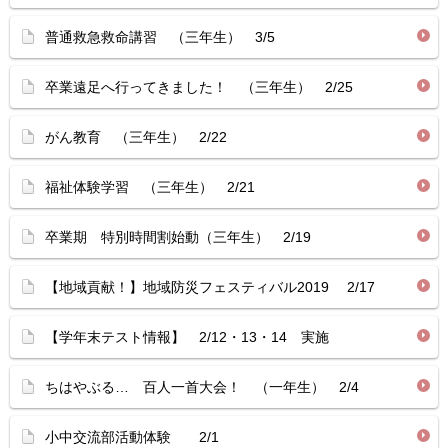
普通救急救命講習 （三年生） 3/5
卒業遠足へ行ってきました！ （三年生） 2/25
がん教育 （三年生） 2/22
福祉体験学習 （三年生） 2/21
卒業期 特別時間割始動（三年生） 2/19
【地域貢献！】地域防災フェスティバル2019 2/17
【学年末テスト情報】 2/12・13・14 実施
ちはやぶる… 百人一首大会！ （一年生） 2/4
小中交流部活動体験 2/1