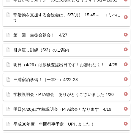
今日から５月！クールビズ期間となります！5/1～10/31
部活動を支援する会総会は、5/7(月) 15:45～ コミハに
て
第一回 生徒会朝会！ 4/27
引き渡し訓練（5/2）のご案内
明日（4/26）は尿検査提出日です！お忘れなく！ 4/25
三浦宿泊学習！（一年生）4/22-23
学校説明会・PTA総会 ありがとうございました 4/20
明日(4/20)は学校説明会・PTA総会となります 4/19
平成30年度 年間行事予定 UPしました！