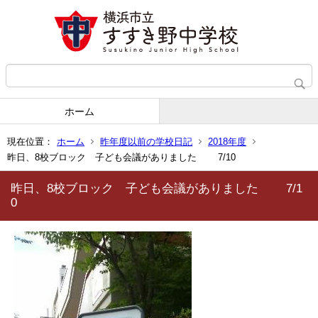
ホーム
現在位置：
ホーム
昨年度以前の学校日記
2018年度
昨日、8校ブロック 子ども会議がありました 7/10
昨日、8校ブロック 子ども会議がありました 7/1
0