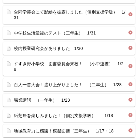
合同学芸会にて影絵を披露しました（個別支援学級） 1/
31
中学校生活最後のテスト（三年生） 1/31
校内授業研究会がありました 1/30
すすき野小学校 図書委員会来校！ （小中連携） 1/2
9
百人一首大会！盛り上がりました！ （二年生） 1/28
職業講話 （一年生） 1/23
紙芝居を楽しみました！（個別支援学級） 1/18
地域教育力に感謝！模擬面接（三年生） 1/17・18