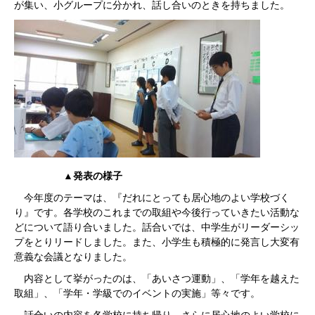
が集い、小グループに分かれ、話し合いのときを持ちました。
▲発表の様子
今年度のテーマは、『だれにとっても居心地のよい学校づく
り』です。各学校のこれまでの取組や今後行っていきたい活動な
どについて語り合いました。話合いでは、中学生がリーダーシッ
プをとりリードしました。また、小学生も積極的に発言し大変有
意義な会議となりました。
内容として挙がったのは、「あいさつ運動」、「学年を越えた
取組」、「学年・学級でのイベントの実施」等々です。