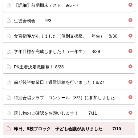
【詳細】前期期末テスト 9/5～7
生徒会朝会 9/3
食育指導がありました（個別支援級、一年生） 8/30
学年目標が完成しました！（一年生） 8/29
PK王者決定戦開幕！ 8/28
前期後半始業日！避難訓練を行いました！8/27
特別合唱クラブ コンクール（8/7）に参加しました！
落し物のご確認をお願いします！ 7/11
昨日、8校ブロック 子ども会議がありました 7/10