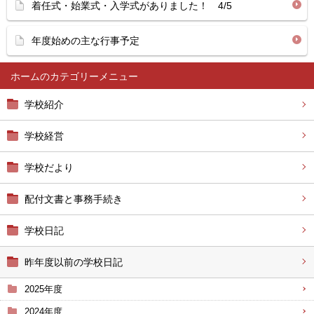
着任式・始業式・入学式がありました！ 4/5
年度始めの主な行事予定
ホーム
学校紹介
学校経営
学校だより
配付文書と事務手続き
学校日記
昨年度以前の学校日記
2025年度
2024年度