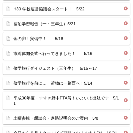
H30 学校運営協議会スタート！ 5/22
宿泊学習報告（一・三年生）5/21
金の卵！実習中！ 5/18
市総体開会式へ行ってきました！ 5/16
修学旅行ダイジェスト（三年生） 5/15～17
修学旅行を前に… 荷物は一路西へ！5/14
平成30年度・すすき野中PTA号！いよいよ出航です！5/1
1
土曜参観・懇談会・進路説明会のご案内 5/8