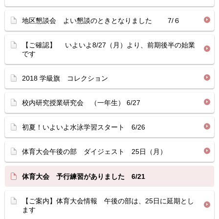
地区懇談会 よい懇談のときとなりました 7/６
【ご確認】 いよいよ8/27（月）より、前期後半の始業
です
2018 学級旗 コレクション
校内研究授業研究会 （一年生） 6/27
初夏！いよいよ水泳学習スタート 6/26
体育大会午後の部 ダイジェスト 25日（月）
体育大会 予行練習がありました 6/21
【ご案内】体育大会情報 午後の部は、25日に延期とし
ます