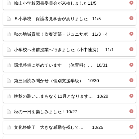
嶮山小学校図書委員会が来校しました11/5
５小学校 保護者見学会がありました 11/5
秋の地域貢献！吹奏楽部・ジュニサポ 11/3・4
小学校へ出前授業へ行きました（小中連携） 11/1
環境整備に努めています （体育科）… 10/31
第三回読み聞かせ（個別支援学級） 10/30
晩秋の装い…まもなく11月となります… 10/29
秋の一日を楽しみました！10/27
文化祭終了 大きな感動を残して… 10/25