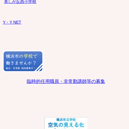
美しが丘西小学校
Y・Y NET
臨時的任用職員・非常勤講師等の募集