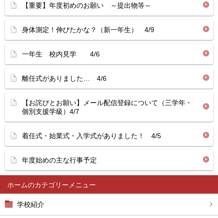
【重要】年度初めのお願い ～提出物等～
身体測定！伸びたかな？（新一年生） 4/9
一年生 校内見学 4/6
離任式がありました… 4/6
【お詫びとお願い】メール配信登録について（三学年・
個別支援学級）4/7
着任式・始業式・入学式がありました！ 4/5
年度始めの主な行事予定
ホーム
学校紹介