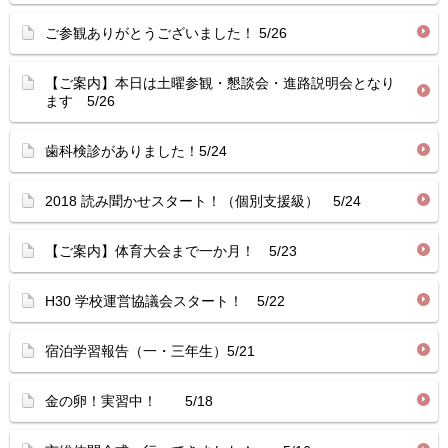
ご参観ありがとうございました！ 5/26
【ご案内】本日は土曜参観・懇談会・進路説明会となり
ます 5/26
歯科検診がありました！5/24
2018 読み聞かせスタート！（個別支援級） 5/24
【ご案内】体育大会まで一か月！ 5/23
H30 学校運営協議会スタート！ 5/22
宿泊学習報告（一・三年生）5/21
金の卵！実習中！ 5/18