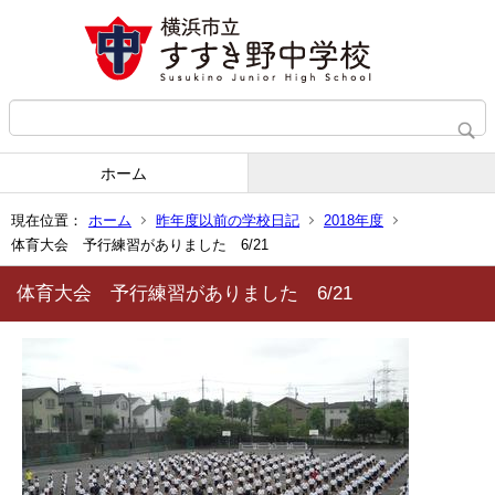
ホーム
現在位置：
ホーム
昨年度以前の学校日記
2018年度
体育大会 予行練習がありました 6/21
体育大会 予行練習がありました 6/21