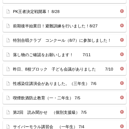
PK王者決定戦開幕！ 8/28
前期後半始業日！避難訓練を行いました！8/27
特別合唱クラブ コンクール（8/7）に参加しました！
落し物のご確認をお願いします！ 7/11
昨日、8校ブロック 子ども会議がありました 7/10
性感染症講演会がありました。（三年生） 7/6
喫煙飲酒防止教育（一・二年生） 7/5
第2回 読み聞かせ （個別支援級） 7/5
サイバーモラル講習会 （一年生） 7/4