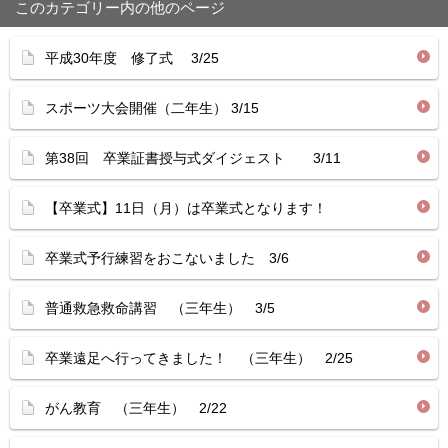
このカテゴリー内の他のページ
平成30年度 修了式 3/25
スポーツ大会開催（二年生） 3/15
第38回 卒業証書授与式ダイジェスト 3/11
【卒業式】11日（月）は卒業式となります！
卒業式予行練習をおこないました 3/6
普通救急救命講習 （三年生） 3/5
卒業遠足へ行ってきました！ （三年生） 2/25
がん教育 （三年生） 2/22