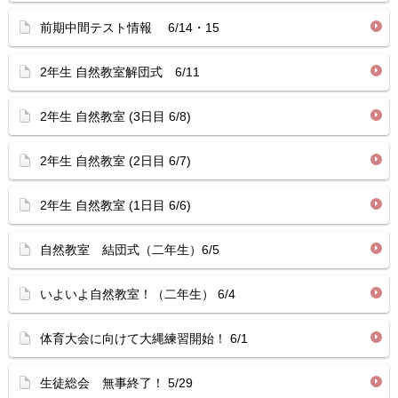
前期中間テスト情報 6/14・15
2年生 自然教室解団式 6/11
2年生 自然教室 (3日目 6/8)
2年生 自然教室 (2日目 6/7)
2年生 自然教室 (1日目 6/6)
自然教室 結団式（二年生）6/5
いよいよ自然教室！（二年生） 6/4
体育大会に向けて大縄練習開始！ 6/1
生徒総会 無事終了！ 5/29