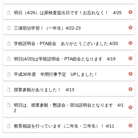
明日（4/26）は尿検査提出日です！お忘れなく！ 4/25
三浦宿泊学習！（一年生）4/22-23
学校説明会・PTA総会 ありがとうございました 4/20
明日(4/20)は学校説明会・PTA総会となります 4/19
平成30年度 年間行事予定 UPしました！
授業参観がありました！ 4/13
明日は、授業参観・懇談会・宿泊説明会となります 4/1
2
教育相談を行っています（二年生・三年生）！ 4/11