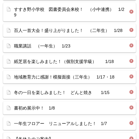
すすき野小学校 図書委員会来校！ （小中連携） 1/2
9
百人一首大会！盛り上がりました！ （二年生） 1/28
職業講話 （一年生） 1/23
紙芝居を楽しみました！（個別支援学級） 1/18
地域教育力に感謝！模擬面接（三年生） 1/17・18
冬の一日を楽しみました！ どんと焼き 1/15
書初め展示中！ 1/8
一年生フロアー リニューアルしました！ 1/7