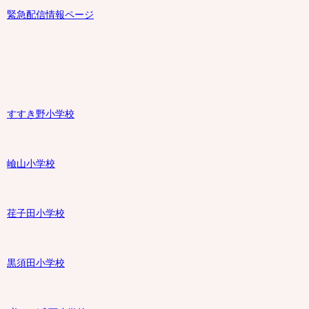
緊急配信情報ページ
すすき野小学校
嶮山
小学校
荏子田小学校
黒須田小学校