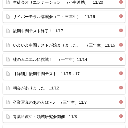
生徒会オリエンテーション （小中連携） 11/20
サイバーモラル講演会（二・三年生） 11/19
後期中間テスト終了！11/17
いよいよ中間テストが始まりました。 （三年生）11/15
鮭のムニエルに挑戦！ （一年生）11/14
【詳細】後期中間テスト 11/15～17
朝会がありました 11/12
卒業写真のあの人は～♪ （三年生）11/7
青葉区教科・領域研究会開催 11/6