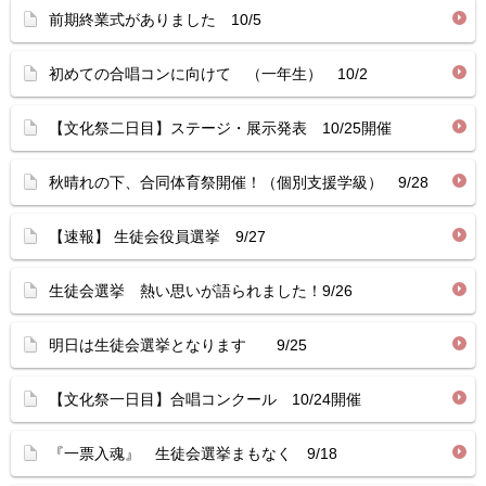
前期終業式がありました 10/5
初めての合唱コンに向けて （一年生） 10/2
【文化祭二日目】ステージ・展示発表 10/25開催
秋晴れの下、合同体育祭開催！（個別支援学級） 9/28
【速報】 生徒会役員選挙 9/27
生徒会選挙 熱い思いが語られました！9/26
明日は生徒会選挙となります 9/25
【文化祭一日目】合唱コンクール 10/24開催
『一票入魂』 生徒会選挙まもなく 9/18