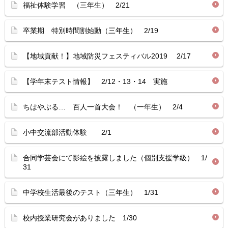
福祉体験学習 （三年生） 2/21
卒業期 特別時間割始動（三年生） 2/19
【地域貢献！】地域防災フェスティバル2019 2/17
【学年末テスト情報】 2/12・13・14 実施
ちはやぶる… 百人一首大会！ （一年生） 2/4
小中交流部活動体験 2/1
合同学芸会にて影絵を披露しました（個別支援学級） 1/
31
中学校生活最後のテスト（三年生） 1/31
校内授業研究会がありました 1/30