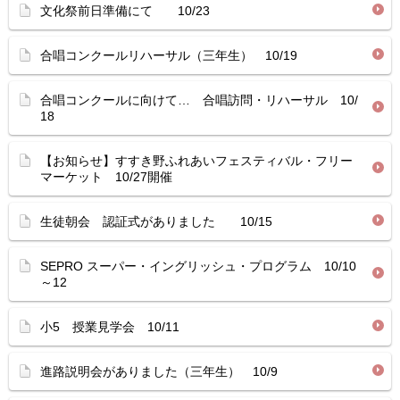
文化祭前日準備にて 10/23
合唱コンクールリハーサル（三年生） 10/19
合唱コンクールに向けて… 合唱訪問・リハーサル 10/
18
【お知らせ】すすき野ふれあいフェスティバル・フリー
マーケット 10/27開催
生徒朝会 認証式がありました 10/15
SEPRO スーパー・イングリッシュ・プログラム 10/10
～12
小5 授業見学会 10/11
進路説明会がありました（三年生） 10/9