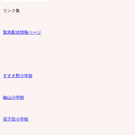
リンク集
緊急配信情報ページ
すすき野小学校
嶮山
小学校
荏子田小学校