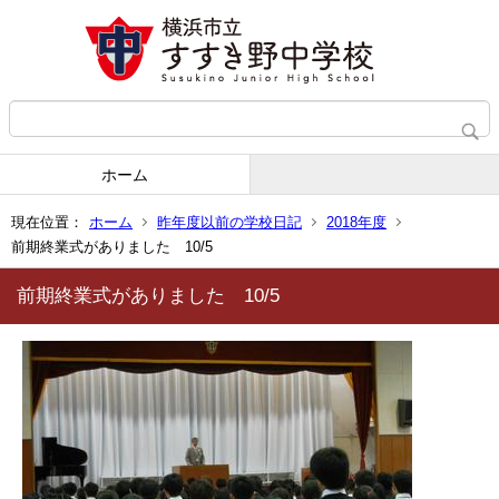
ホーム
現在位置：
ホーム
昨年度以前の学校日記
2018年度
前期終業式がありました 10/5
前期終業式がありました 10/5