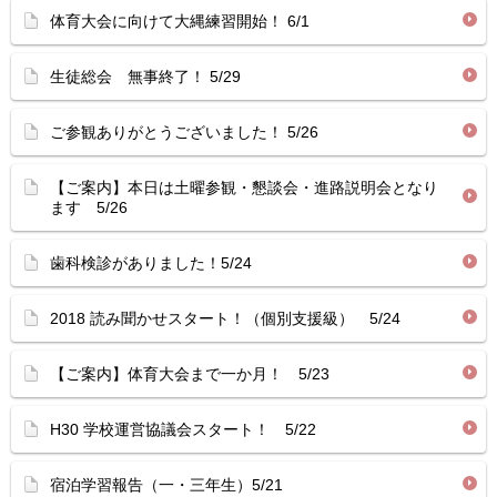
体育大会に向けて大縄練習開始！ 6/1
生徒総会 無事終了！ 5/29
ご参観ありがとうございました！ 5/26
【ご案内】本日は土曜参観・懇談会・進路説明会となり
ます 5/26
歯科検診がありました！5/24
2018 読み聞かせスタート！（個別支援級） 5/24
【ご案内】体育大会まで一か月！ 5/23
H30 学校運営協議会スタート！ 5/22
宿泊学習報告（一・三年生）5/21