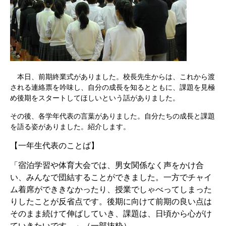
本日、前期終業式がありました。校長先生からは、これから渡
される連絡票を吟味し、自分の成長を知るとともに、課題を見極
め後期をスタートしてほしいという話がありました。
その後、各学年代表の言葉がありました。自分たちの成長と課題
を語る姿がありました。紹介します。
【一年生代表のことば】
「宿泊学習や体育大会では、男女関係なく声をかけ合
い、みんなで団結することができました。一方でチャイ
ム着席ができきなかったり、授業でしゃべってしまった
りしたことが反省点です。後期に向けて前期の良い点は
そのまま続けて伸ばしていき、課題は、日頃から心がけ
ていきたいです。」（一部抜粋）