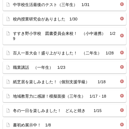
中学校生活最後のテスト（三年生） 1/31
校内授業研究会がありました 1/30
すすき野小学校 図書委員会来校！ （小中連携） 1/2
9
百人一首大会！盛り上がりました！ （二年生） 1/28
職業講話 （一年生） 1/23
紙芝居を楽しみました！（個別支援学級） 1/18
地域教育力に感謝！模擬面接（三年生） 1/17・18
冬の一日を楽しみました！ どんと焼き 1/15
書初め展示中！ 1/8