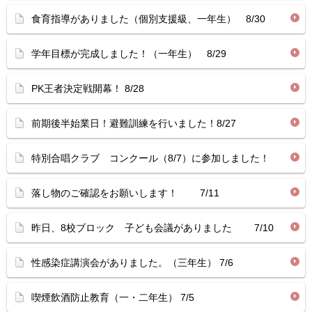
食育指導がありました（個別支援級、一年生） 8/30
学年目標が完成しました！（一年生） 8/29
PK王者決定戦開幕！ 8/28
前期後半始業日！避難訓練を行いました！8/27
特別合唱クラブ コンクール（8/7）に参加しました！
落し物のご確認をお願いします！ 7/11
昨日、8校ブロック 子ども会議がありました 7/10
性感染症講演会がありました。（三年生） 7/6
喫煙飲酒防止教育（一・二年生） 7/5