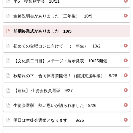
小5 授業見学会 10/11
進路説明会がありました（三年生） 10/9
前期終業式がありました 10/5
初めての合唱コンに向けて （一年生） 10/2
【文化祭二日目】ステージ・展示発表 10/25開催
秋晴れの下、合同体育祭開催！（個別支援学級） 9/28
【速報】 生徒会役員選挙 9/27
生徒会選挙 熱い思いが語られました！9/26
明日は生徒会選挙となります 9/25