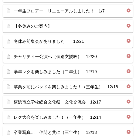
一年生フロアー リニューアルしました！ 1/7
【冬休みのご案内】
冬休み前集会がありました 12/21
チャリティー公演へ（個別支援級） 12/20
学年レクを楽しみました（二年生） 12/19
卒業を前にバンドを楽しみました！（三年生） 12/18
横浜市立学校総合文化祭 文化交流会 12/17
レク大会を楽しみました！（一年生） 12/14
卒業写真… 仲間と共に（三年生） 12/13