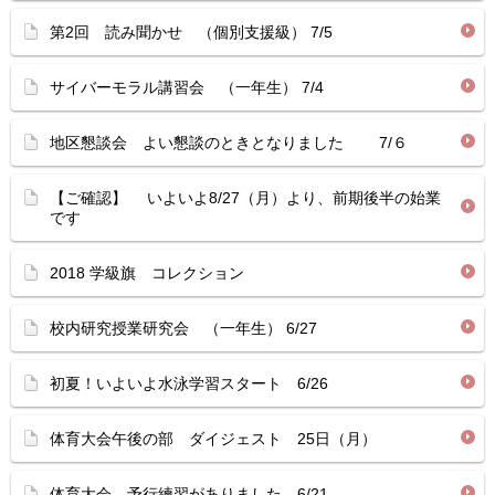
第2回 読み聞かせ （個別支援級） 7/5
サイバーモラル講習会 （一年生） 7/4
地区懇談会 よい懇談のときとなりました 7/６
【ご確認】 いよいよ8/27（月）より、前期後半の始業
です
2018 学級旗 コレクション
校内研究授業研究会 （一年生） 6/27
初夏！いよいよ水泳学習スタート 6/26
体育大会午後の部 ダイジェスト 25日（月）
体育大会 予行練習がありました 6/21