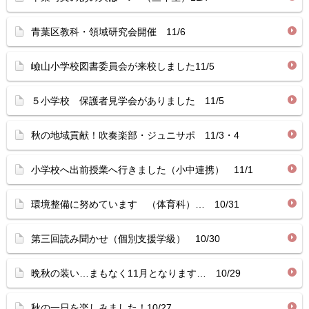
青葉区教科・領域研究会開催 11/6
嶮山小学校図書委員会が来校しました11/5
５小学校 保護者見学会がありました 11/5
秋の地域貢献！吹奏楽部・ジュニサポ 11/3・4
小学校へ出前授業へ行きました（小中連携） 11/1
環境整備に努めています （体育科）… 10/31
第三回読み聞かせ（個別支援学級） 10/30
晩秋の装い…まもなく11月となります… 10/29
秋の一日を楽しみました！10/27