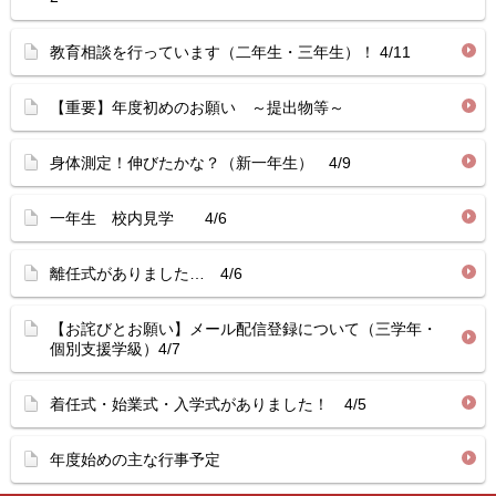
教育相談を行っています（二年生・三年生）！ 4/11
【重要】年度初めのお願い ～提出物等～
身体測定！伸びたかな？（新一年生） 4/9
一年生 校内見学 4/6
離任式がありました… 4/6
【お詫びとお願い】メール配信登録について（三学年・
個別支援学級）4/7
着任式・始業式・入学式がありました！ 4/5
年度始めの主な行事予定