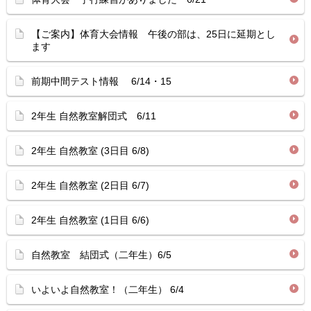
【ご案内】体育大会情報 午後の部は、25日に延期とし
ます
前期中間テスト情報 6/14・15
2年生 自然教室解団式 6/11
2年生 自然教室 (3日目 6/8)
2年生 自然教室 (2日目 6/7)
2年生 自然教室 (1日目 6/6)
自然教室 結団式（二年生）6/5
いよいよ自然教室！（二年生） 6/4