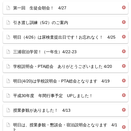
第一回 生徒会朝会！ 4/27
引き渡し訓練（5/2）のご案内
明日（4/26）は尿検査提出日です！お忘れなく！ 4/25
三浦宿泊学習！（一年生）4/22-23
学校説明会・PTA総会 ありがとうございました 4/20
明日(4/20)は学校説明会・PTA総会となります 4/19
平成30年度 年間行事予定 UPしました！
授業参観がありました！ 4/13
明日は、授業参観・懇談会・宿泊説明会となります 4/1
2