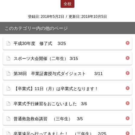
全校
登録日:
2018年5月2日
/
更新日:
2018年10月5日
このカテゴリー内の他のページ
平成30年度 修了式 3/25
スポーツ大会開催（二年生） 3/15
第38回 卒業証書授与式ダイジェスト 3/11
【卒業式】11日（月）は卒業式となります！
卒業式予行練習をおこないました 3/6
普通救急救命講習 （三年生） 3/5
卒業遠足へ行ってきました！ （三年生） 2/25