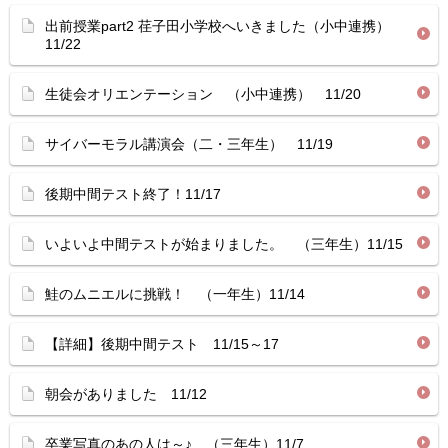
出前授業part2 荏子田小学校へいきました（小中連携）
11/22
生徒会オリエンテーション （小中連携） 11/20
サイバーモラル講演会（二・三年生） 11/19
後期中間テスト終了！11/17
いよいよ中間テストが始まりました。 （三年生）11/15
鮭のムニエルに挑戦！ （一年生）11/14
【詳細】後期中間テスト 11/15～17
朝会がありました 11/12
卒業写真のあの人は～♪ （三年生）11/7