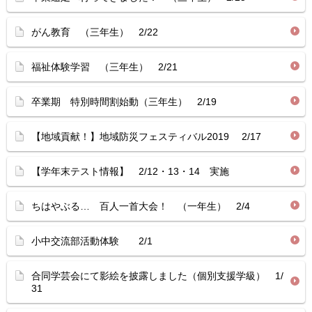
がん教育 （三年生） 2/22
福祉体験学習 （三年生） 2/21
卒業期 特別時間割始動（三年生） 2/19
【地域貢献！】地域防災フェスティバル2019 2/17
【学年末テスト情報】 2/12・13・14 実施
ちはやぶる… 百人一首大会！ （一年生） 2/4
小中交流部活動体験 2/1
合同学芸会にて影絵を披露しました（個別支援学級） 1/
31