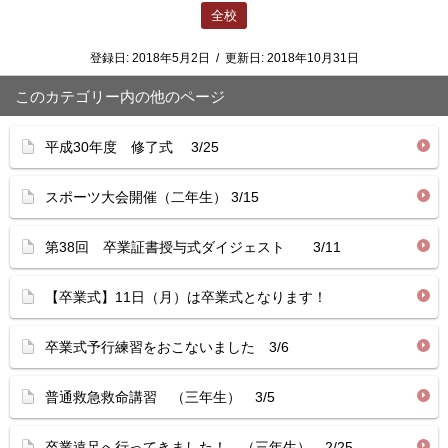
全校
登録日:
2018年5月2日
/
更新日:
2018年10月31日
このカテゴリー内の他のページ
平成30年度 修了式 3/25
スポーツ大会開催（二年生） 3/15
第38回 卒業証書授与式ダイジェスト 3/11
【卒業式】11日（月）は卒業式となります！
卒業式予行練習をおこないました 3/6
普通救急救命講習 （三年生） 3/5
卒業遠足へ行ってきました！ （三年生） 2/25