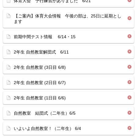
体育大会 予行練習がありました 6/21
【ご案内】体育大会情報 午後の部は、25日に延期とし
ます
前期中間テスト情報 6/14・15
2年生 自然教室解団式 6/11
2年生 自然教室 (3日目 6/8)
2年生 自然教室 (2日目 6/7)
2年生 自然教室 (1日目 6/6)
自然教室 結団式（二年生）6/5
いよいよ自然教室！（二年生） 6/4