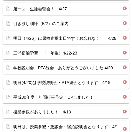
第一回 生徒会朝会！ 4/27
引き渡し訓練（5/2）のご案内
明日（4/26）は尿検査提出日です！お忘れなく！ 4/25
三浦宿泊学習！（一年生）4/22-23
学校説明会・PTA総会 ありがとうございました 4/20
明日(4/20)は学校説明会・PTA総会となります 4/19
平成30年度 年間行事予定 UPしました！
授業参観がありました！ 4/13
明日は、授業参観・懇談会・宿泊説明会となります 4/1