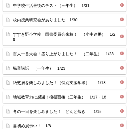
中学校生活最後のテスト（三年生） 1/31
校内授業研究会がありました 1/30
すすき野小学校 図書委員会来校！ （小中連携） 1/2
9
百人一首大会！盛り上がりました！ （二年生） 1/28
職業講話 （一年生） 1/23
紙芝居を楽しみました！（個別支援学級） 1/18
地域教育力に感謝！模擬面接（三年生） 1/17・18
冬の一日を楽しみました！ どんと焼き 1/15
書初め展示中！ 1/8