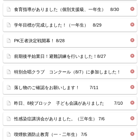
食育指導がありました（個別支援級、一年生） 8/30
学年目標が完成しました！（一年生） 8/29
PK王者決定戦開幕！ 8/28
前期後半始業日！避難訓練を行いました！8/27
特別合唱クラブ コンクール（8/7）に参加しました！
落し物のご確認をお願いします！ 7/11
昨日、8校ブロック 子ども会議がありました 7/10
性感染症講演会がありました。（三年生） 7/6
喫煙飲酒防止教育（一・二年生） 7/5