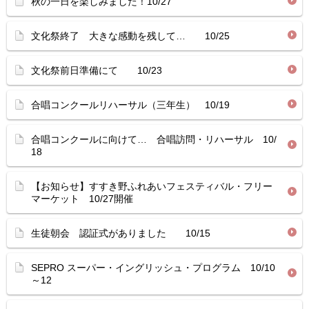
秋の一日を楽しみました！10/27
文化祭終了 大きな感動を残して… 10/25
文化祭前日準備にて 10/23
合唱コンクールリハーサル（三年生） 10/19
合唱コンクールに向けて… 合唱訪問・リハーサル 10/
18
【お知らせ】すすき野ふれあいフェスティバル・フリー
マーケット 10/27開催
生徒朝会 認証式がありました 10/15
SEPRO スーパー・イングリッシュ・プログラム 10/10
～12