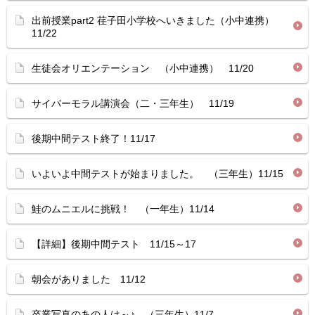
出前授業part2 荏子田小学校へいきました（小中連携）
11/22
生徒会オリエンテーション （小中連携） 11/20
サイバーモラル講演会（二・三年生） 11/19
後期中間テスト終了！11/17
いよいよ中間テストが始まりました。 （三年生）11/15
鮭のムニエルに挑戦！ （一年生）11/14
【詳細】後期中間テスト 11/15～17
朝会がありました 11/12
卒業写真のあの人は～♪ （三年生）11/7