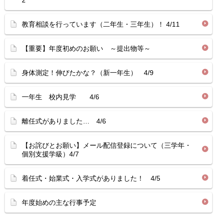
2
教育相談を行っています（二年生・三年生）！ 4/11
【重要】年度初めのお願い ～提出物等～
身体測定！伸びたかな？（新一年生） 4/9
一年生 校内見学 4/6
離任式がありました… 4/6
【お詫びとお願い】メール配信登録について（三学年・
個別支援学級）4/7
着任式・始業式・入学式がありました！ 4/5
年度始めの主な行事予定