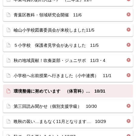
青葉区教科・領域研究会開催 11/6
嶮山小学校図書委員会が来校しました11/5
５小学校 保護者見学会がありました 11/5
秋の地域貢献！吹奏楽部・ジュニサポ 11/3・4
小学校へ出前授業へ行きました（小中連携） 11/1
環境整備に努めています （体育科）… 10/31
第三回読み聞かせ（個別支援学級） 10/30
晩秋の装い…まもなく11月となります… 10/29