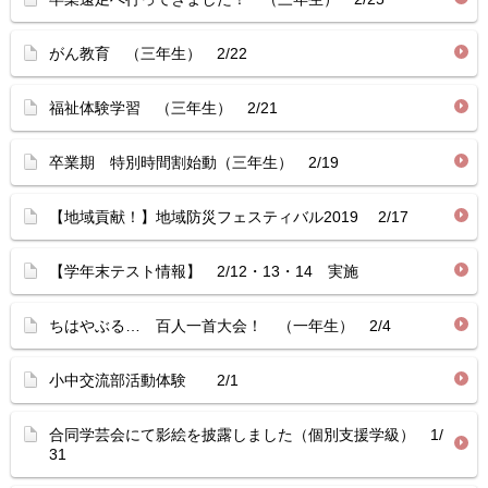
がん教育 （三年生） 2/22
福祉体験学習 （三年生） 2/21
卒業期 特別時間割始動（三年生） 2/19
【地域貢献！】地域防災フェスティバル2019 2/17
【学年末テスト情報】 2/12・13・14 実施
ちはやぶる… 百人一首大会！ （一年生） 2/4
小中交流部活動体験 2/1
合同学芸会にて影絵を披露しました（個別支援学級） 1/
31