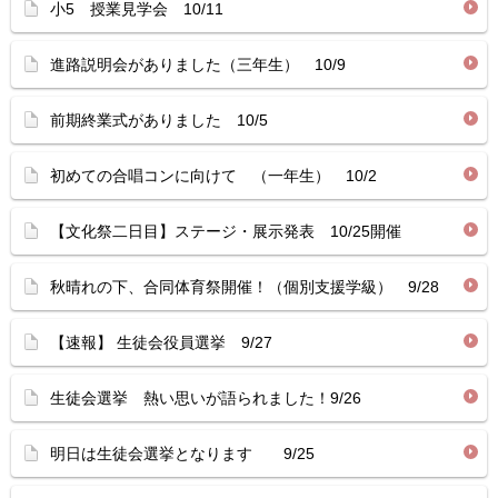
小5 授業見学会 10/11
進路説明会がありました（三年生） 10/9
前期終業式がありました 10/5
初めての合唱コンに向けて （一年生） 10/2
【文化祭二日目】ステージ・展示発表 10/25開催
秋晴れの下、合同体育祭開催！（個別支援学級） 9/28
【速報】 生徒会役員選挙 9/27
生徒会選挙 熱い思いが語られました！9/26
明日は生徒会選挙となります 9/25