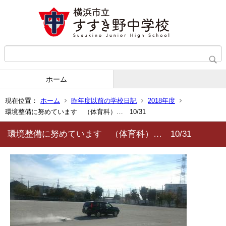
ホーム
現在位置：
ホーム
昨年度以前の学校日記
2018年度
環境整備に努めています （体育科）… 10/31
環境整備に努めています （体育科）… 10/31