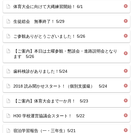
体育大会に向けて大縄練習開始！ 6/1
生徒総会 無事終了！ 5/29
ご参観ありがとうございました！ 5/26
【ご案内】本日は土曜参観・懇談会・進路説明会となり
ます 5/26
歯科検診がありました！5/24
2018 読み聞かせスタート！（個別支援級） 5/24
【ご案内】体育大会まで一か月！ 5/23
H30 学校運営協議会スタート！ 5/22
宿泊学習報告（一・三年生）5/21