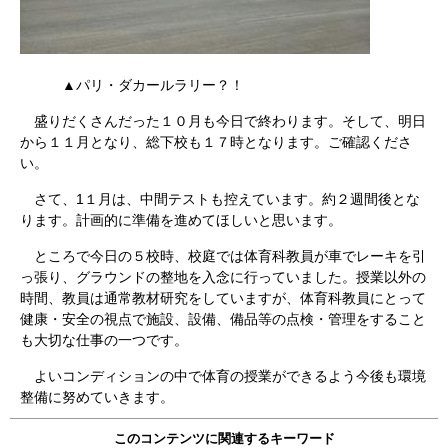
▲パリ・ダカールラリー？！
盛りだくさんだった１０月も今日で終わります。そして、明日
から１１月となり、総下校も１７時となります。ご確認くださ
い。
さて、1１月は、中間テストも控えています。約２週間後とな
ります。計画的に準備を進めてほしいと思います。
ところで今日の５校時、校庭では体育科教員が車でレーキを引
っ張り、グラウンドの整地を入念に行っていました。授業以外の
時間、教員は通常教材研究をしていますが、体育科教員にとって
健康・安全の視点で施設、設備、備品等の点検・管理をすること
も大切な仕事の一つです。
よいコンディションの中で体育の授業ができるよう今後も環境
整備に努めていきます。
このコンテンツに関連するキーワード