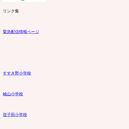
リンク集
緊急配信情報ページ
すすき野小学校
嶮山
小学校
荏子田小学校