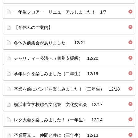
一年生フロアー リニューアルしました！ 1/7
【冬休みのご案内】
冬休み前集会がありました 12/21
チャリティー公演へ（個別支援級） 12/20
学年レクを楽しみました（二年生） 12/19
卒業を前にバンドを楽しみました！（三年生） 12/18
横浜市立学校総合文化祭 文化交流会 12/17
レク大会を楽しみました！（一年生） 12/14
卒業写真… 仲間と共に（三年生） 12/13