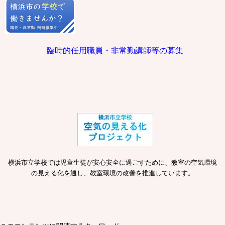
臨時的任用職員・非常勤講師等の募集
横浜市立学校では児童生徒が安心安全に過ごすために、教室の空気環境
の見える化を通し、教室環境の改善を推進しています。