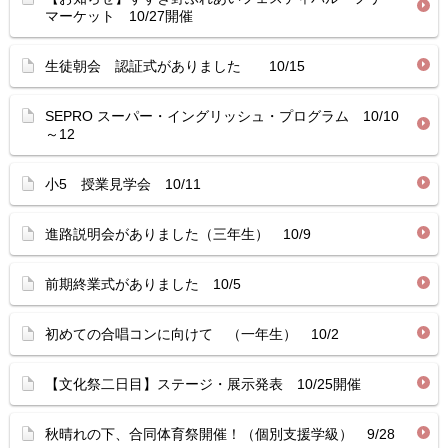
マーケット 10/27開催
生徒朝会 認証式がありました 10/15
SEPRO スーパー・イングリッシュ・プログラム 10/10
～12
小5 授業見学会 10/11
進路説明会がありました（三年生） 10/9
前期終業式がありました 10/5
初めての合唱コンに向けて （一年生） 10/2
【文化祭二日目】ステージ・展示発表 10/25開催
秋晴れの下、合同体育祭開催！（個別支援学級） 9/28