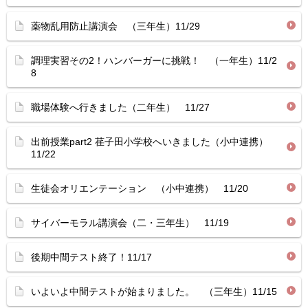
薬物乱用防止講演会 （三年生）11/29
調理実習その2！ハンバーガーに挑戦！ （一年生）11/2
8
職場体験へ行きました（二年生） 11/27
出前授業part2 荏子田小学校へいきました（小中連携）
11/22
生徒会オリエンテーション （小中連携） 11/20
サイバーモラル講演会（二・三年生） 11/19
後期中間テスト終了！11/17
いよいよ中間テストが始まりました。 （三年生）11/15