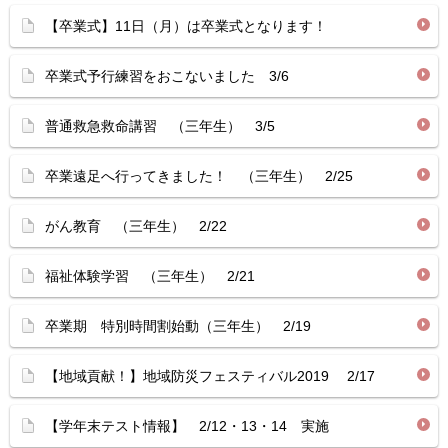
【卒業式】11日（月）は卒業式となります！
卒業式予行練習をおこないました 3/6
普通救急救命講習 （三年生） 3/5
卒業遠足へ行ってきました！ （三年生） 2/25
がん教育 （三年生） 2/22
福祉体験学習 （三年生） 2/21
卒業期 特別時間割始動（三年生） 2/19
【地域貢献！】地域防災フェスティバル2019 2/17
【学年末テスト情報】 2/12・13・14 実施