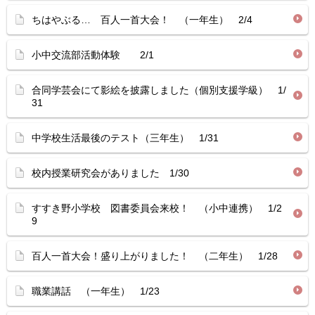
ちはやぶる… 百人一首大会！ （一年生） 2/4
小中交流部活動体験 2/1
合同学芸会にて影絵を披露しました（個別支援学級） 1/
31
中学校生活最後のテスト（三年生） 1/31
校内授業研究会がありました 1/30
すすき野小学校 図書委員会来校！ （小中連携） 1/2
9
百人一首大会！盛り上がりました！ （二年生） 1/28
職業講話 （一年生） 1/23