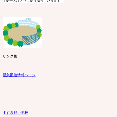
生徒一人ひとりに寄り添っていきます。
リンク集
緊急配信情報ページ
すすき野小学校