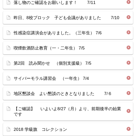
落し物のご確認をお願いします！ 7/11
昨日、8校ブロック 子ども会議がありました 7/10
性感染症講演会がありました。（三年生） 7/6
喫煙飲酒防止教育（一・二年生） 7/5
第2回 読み聞かせ （個別支援級） 7/5
サイバーモラル講習会 （一年生） 7/4
地区懇談会 よい懇談のときとなりました 7/６
【ご確認】 いよいよ8/27（月）より、前期後半の始業
です
2018 学級旗 コレクション