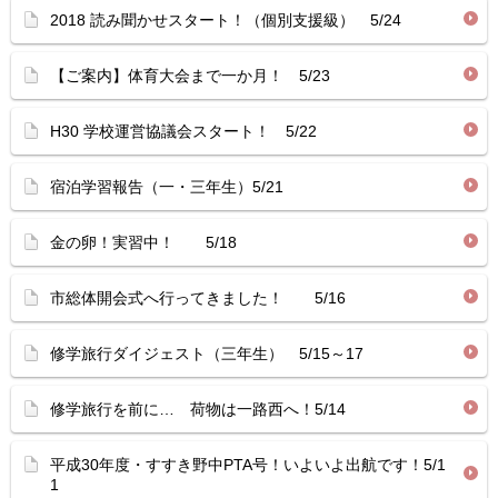
2018 読み聞かせスタート！（個別支援級） 5/24
【ご案内】体育大会まで一か月！ 5/23
H30 学校運営協議会スタート！ 5/22
宿泊学習報告（一・三年生）5/21
金の卵！実習中！ 5/18
市総体開会式へ行ってきました！ 5/16
修学旅行ダイジェスト（三年生） 5/15～17
修学旅行を前に… 荷物は一路西へ！5/14
平成30年度・すすき野中PTA号！いよいよ出航です！5/1
1