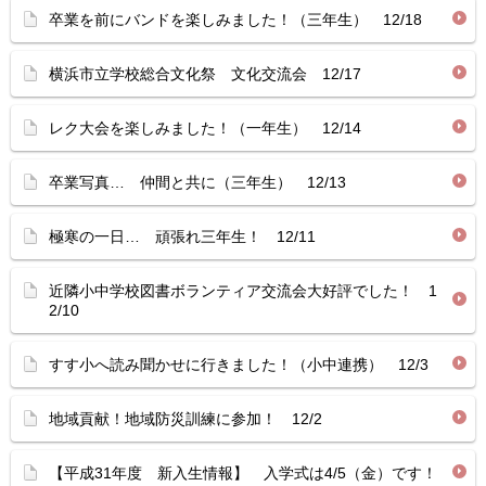
卒業を前にバンドを楽しみました！（三年生） 12/18
横浜市立学校総合文化祭 文化交流会 12/17
レク大会を楽しみました！（一年生） 12/14
卒業写真… 仲間と共に（三年生） 12/13
極寒の一日… 頑張れ三年生！ 12/11
近隣小中学校図書ボランティア交流会大好評でした！ 1
2/10
すす小へ読み聞かせに行きました！（小中連携） 12/3
地域貢献！地域防災訓練に参加！ 12/2
【平成31年度 新入生情報】 入学式は4/5（金）です！