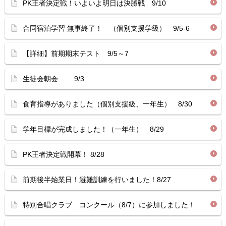
PK王者決定戦！いよいよ明日は決勝戦 9/10
合同宿泊学習 無事終了！ （個別支援学級） 9/5-6
【詳細】前期期末テスト 9/5～7
生徒会朝会 9/3
食育指導がありました（個別支援級、一年生） 8/30
学年目標が完成しました！（一年生） 8/29
PK王者決定戦開幕！ 8/28
前期後半始業日！避難訓練を行いました！8/27
特別合唱クラブ コンクール（8/7）に参加しました！