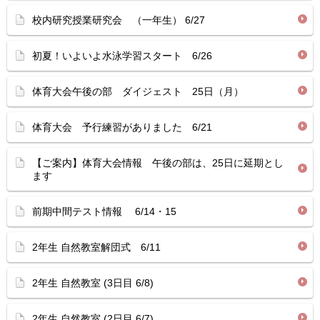
校内研究授業研究会 （一年生） 6/27
初夏！いよいよ水泳学習スタート 6/26
体育大会午後の部 ダイジェスト 25日（月）
体育大会 予行練習がありました 6/21
【ご案内】体育大会情報 午後の部は、25日に延期とし
ます
前期中間テスト情報 6/14・15
2年生 自然教室解団式 6/11
2年生 自然教室 (3日目 6/8)
2年生 自然教室 (2日目 6/7)