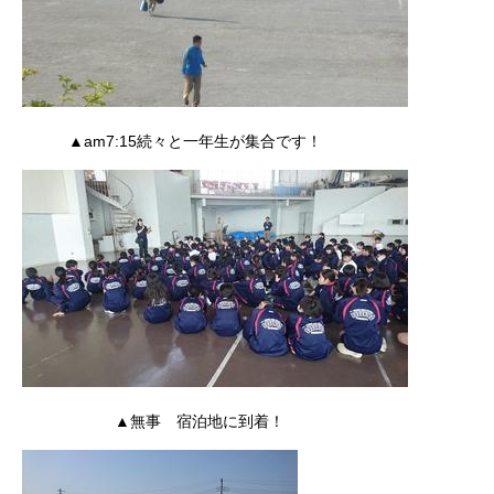
▲am7:15続々と一年生が集合です！
▲無事 宿泊地に到着！