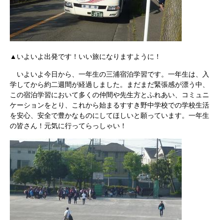
▲いよいよ出発です！いい旅になりますように！
いよいよ今日から、一年生の三浦宿泊学習です。一年生は、入
学してから約二週間が経過しました。まだまだ緊張感が漂う中、
この宿泊学習において多くの仲間や先生方とふれあい、コミュニ
ケーションをとり、これから始まるすすき野中学校での学校生活
を安心、安全で豊かなものにしてほしいと願っています。一年生
の皆さん！元気に行ってらっしゃい！