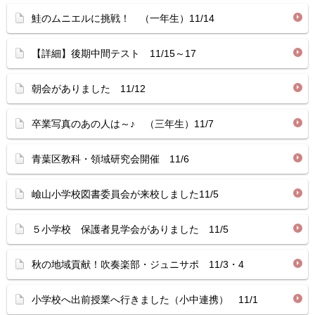
鮭のムニエルに挑戦！ （一年生）11/14
【詳細】後期中間テスト 11/15～17
朝会がありました 11/12
卒業写真のあの人は～♪ （三年生）11/7
青葉区教科・領域研究会開催 11/6
嶮山小学校図書委員会が来校しました11/5
５小学校 保護者見学会がありました 11/5
秋の地域貢献！吹奏楽部・ジュニサポ 11/3・4
小学校へ出前授業へ行きました（小中連携） 11/1