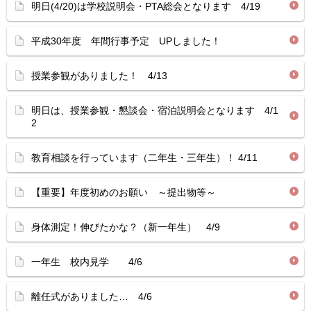
明日(4/20)は学校説明会・PTA総会となります 4/19
平成30年度 年間行事予定 UPしました！
授業参観がありました！ 4/13
明日は、授業参観・懇談会・宿泊説明会となります 4/1
2
教育相談を行っています（二年生・三年生）！ 4/11
【重要】年度初めのお願い ～提出物等～
身体測定！伸びたかな？（新一年生） 4/9
一年生 校内見学 4/6
離任式がありました… 4/6