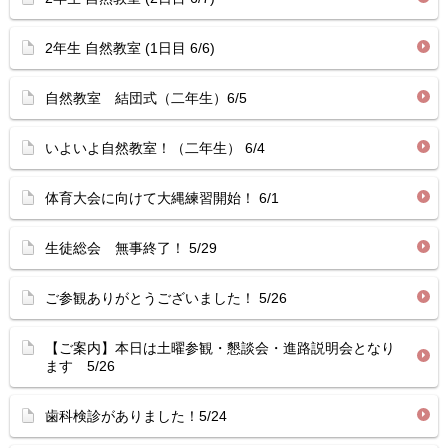
2年生 自然教室 (1日目 6/6)
自然教室 結団式（二年生）6/5
いよいよ自然教室！（二年生） 6/4
体育大会に向けて大縄練習開始！ 6/1
生徒総会 無事終了！ 5/29
ご参観ありがとうございました！ 5/26
【ご案内】本日は土曜参観・懇談会・進路説明会となり
ます 5/26
歯科検診がありました！5/24