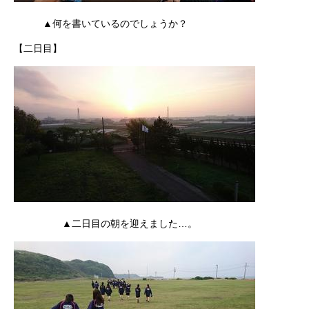
▲何を書いているのでしょうか？
【二日目】
▲二日目の朝を迎えました…。