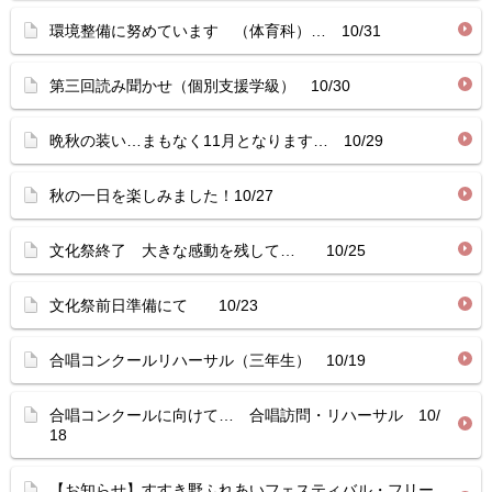
環境整備に努めています （体育科）… 10/31
第三回読み聞かせ（個別支援学級） 10/30
晩秋の装い…まもなく11月となります… 10/29
秋の一日を楽しみました！10/27
文化祭終了 大きな感動を残して… 10/25
文化祭前日準備にて 10/23
合唱コンクールリハーサル（三年生） 10/19
合唱コンクールに向けて… 合唱訪問・リハーサル 10/
18
【お知らせ】すすき野ふれあいフェスティバル・フリー