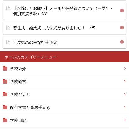
【お詫びとお願い】メール配信登録について（三学年・
個別支援学級）4/7
着任式・始業式・入学式がありました！ 4/5
年度始めの主な行事予定
ホーム
学校紹介
学校経営
学校だより
配付文書と事務手続き
学校日記