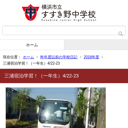
ホーム
現在位置：
ホーム
昨年度以前の学校日記
2018年度
三浦宿泊学習！（一年生）4/22-23
三浦宿泊学習！（一年生）4/22-23