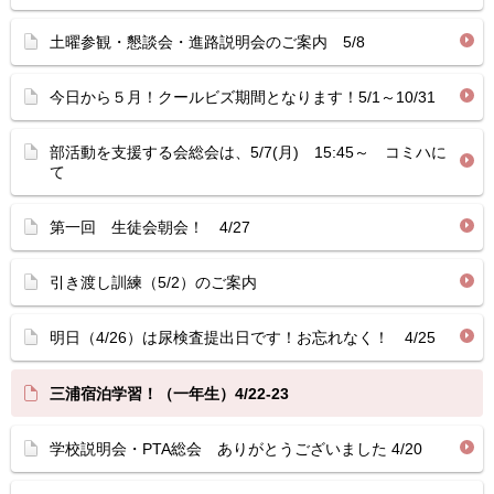
土曜参観・懇談会・進路説明会のご案内 5/8
今日から５月！クールビズ期間となります！5/1～10/31
部活動を支援する会総会は、5/7(月) 15:45～ コミハに
て
第一回 生徒会朝会！ 4/27
引き渡し訓練（5/2）のご案内
明日（4/26）は尿検査提出日です！お忘れなく！ 4/25
三浦宿泊学習！（一年生）4/22-23
学校説明会・PTA総会 ありがとうございました 4/20