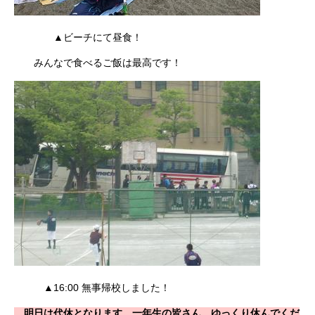
▲ビーチにて昼食！
みんなで食べるご飯は最高です！
▲16:00 無事帰校しました！
明日は代休となります。一年生の皆さん、ゆっくり休んでくだ