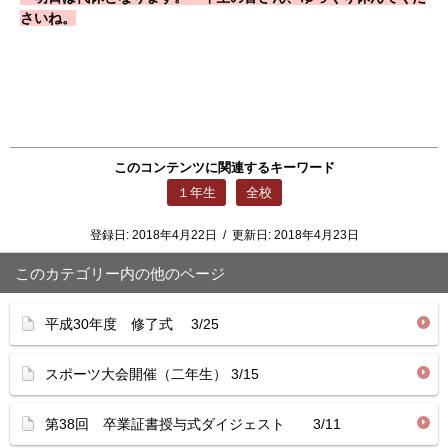
さいね。
このコンテンツに関連するキーワード
１年生
全校
登録日:
2018年4月22日
/
更新日:
2018年4月23日
このカテゴリー内の他のページ
平成30年度 修了式 3/25
スポーツ大会開催（二年生） 3/15
第38回 卒業証書授与式ダイジェスト 3/11