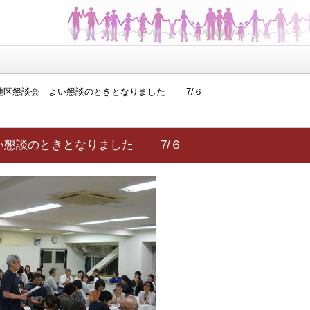
地区懇談会 よい懇談のときとなりました 7/６
い懇談のときとなりました 7/６