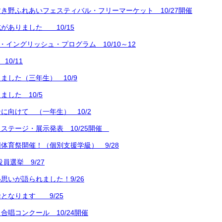
き野ふれあいフェスティバル・フリーマーケット 10/27開催
がありました 10/15
ー・イングリッシュ・プログラム 10/10～12
10/11
ました（三年生） 10/9
ました 10/5
に向けて （一年生） 10/2
ステージ・展示発表 10/25開催
体育祭開催！（個別支援学級） 9/28
員選挙 9/27
思いが語られました！9/26
となります 9/25
合唱コンクール 10/24開催