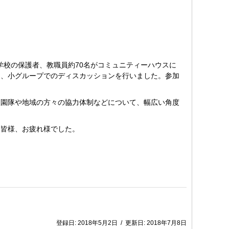
学校の保護者、教職員約70名がコミュニティーハウスに
は、小グループでのディスカッションを行いました。参加
園隊や地域の方々の協力体制などについて、幅広い角度
皆様、お疲れ様でした。
登録日:
2018年5月2日
/
更新日:
2018年7月8日