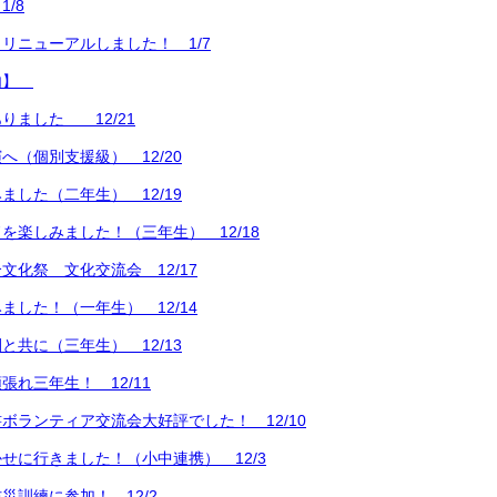
/8
リニューアルしました！ 1/7
内】
りました 12/21
へ（個別支援級） 12/20
ました（二年生） 12/19
を楽しみました！（三年生） 12/18
文化祭 文化交流会 12/17
ました！（一年生） 12/14
と共に（三年生） 12/13
張れ三年生！ 12/11
ボランティア交流会大好評でした！ 12/10
せに行きました！（小中連携） 12/3
災訓練に参加！ 12/2