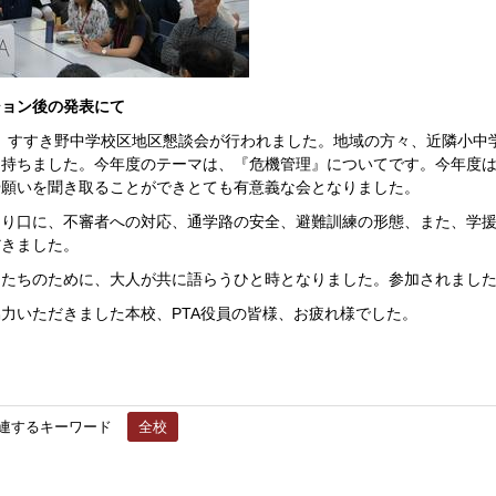
ョン後の発表にて
、すすき野中学校区地区懇談会が行われました。地域の方々、近隣小中
を持ちました。今年度のテーマは、『危機管理』についてです。今年度
や願いを聞き取ることができとても有意義な会となりました。
り口に、不審者への対応、通学路の安全、避難訓練の形態、また、学援
だきました。
たちのために、大人が共に語らうひと時となりました。参加されました
力いただきました本校、PTA役員の皆様、お疲れ様でした。
連するキーワード
全校