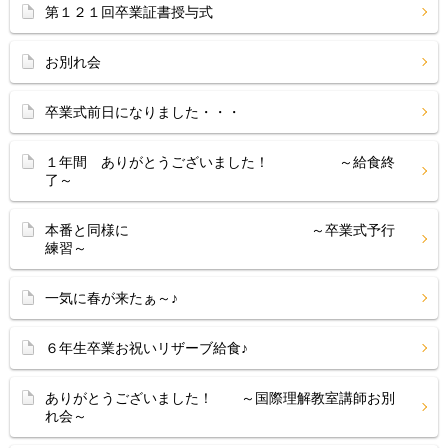
第１２１回卒業証書授与式
お別れ会
卒業式前日になりました・・・
１年間 ありがとうございました！ ～給食終
了～
本番と同様に ～卒業式予行
練習～
一気に春が来たぁ～♪
６年生卒業お祝いリザーブ給食♪
ありがとうございました！ ～国際理解教室講師お別
れ会～