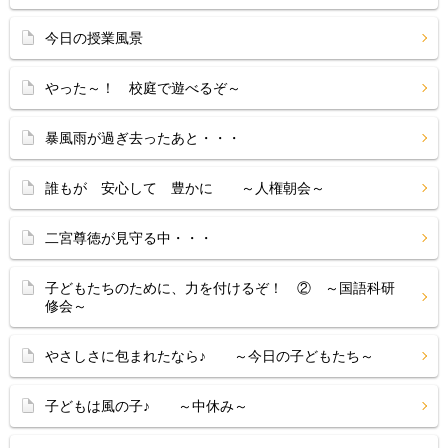
今日の授業風景
やった～！ 校庭で遊べるぞ～
暴風雨が過ぎ去ったあと・・・
誰もが 安心して 豊かに ～人権朝会～
二宮尊徳が見守る中・・・
子どもたちのために、力を付けるぞ！ ② ～国語科研
修会～
やさしさに包まれたなら♪ ～今日の子どもたち～
子どもは風の子♪ ～中休み～