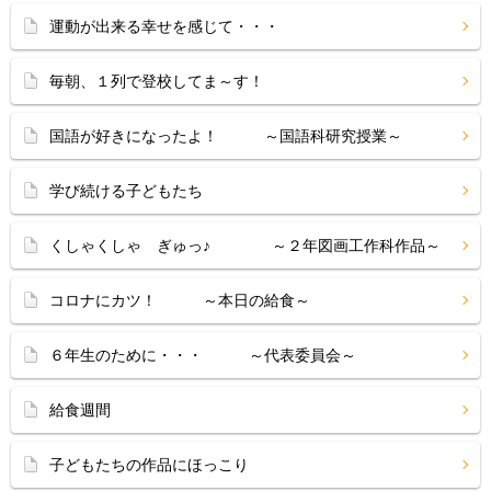
運動が出来る幸せを感じて・・・
毎朝、１列で登校してま～す！
国語が好きになったよ！ ～国語科研究授業～
学び続ける子どもたち
くしゃくしゃ ぎゅっ♪ ～２年図画工作科作品～
コロナにカツ！ ～本日の給食～
６年生のために・・・ ～代表委員会～
給食週間
子どもたちの作品にほっこり