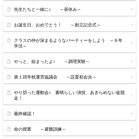
先生たちと一緒に♪ ～昼休み～
お誕生日、おめでとう！ ～創立記念式～
クラスの仲が深まるようなパーティーをしよう ～６年
学活～
やっと、始まったよ♪ ～調理実験～
第１回学校運営協議会 ～設置初会合～
やり切った運動会♪ 素晴らしい演技、あきらめない徒競
走！
最終確認！
命の授業 ～避難訓練～