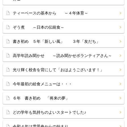
ティーベースの基本から ～４年体育～
ぞう煮 ～日本の伝統食～
書き初め ５年「新しい風」 ３年「友だち」
高学年読み聞かせ ～読み聞かせボランティアさん～
光り輝く校舎を背にして「おはようございます！」
今年最初の給食メニューは・・・
６年 書き初め 「将来の夢」
どの学年も気持ちのよいスタートでした♪
令和４年は雪景色からの始まり