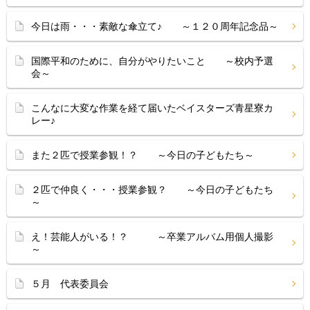
今日は雨・・・素敵な傘立て♪ ～１２０周年記念品～
国際平和のために、自分がやりたいこと ～校内予選
会～
こんなに大変な作業を経て届いたベイスターズ青星寮カ
レー♪
また２匹で授業参観！？ ～今日の子どもたち～
２匹で仲良く・・・授業参観？ ～今日の子どもたち
～
え！芸能人がいる！？ ～卒業アルバム用個人撮影
～
５月 代表委員会