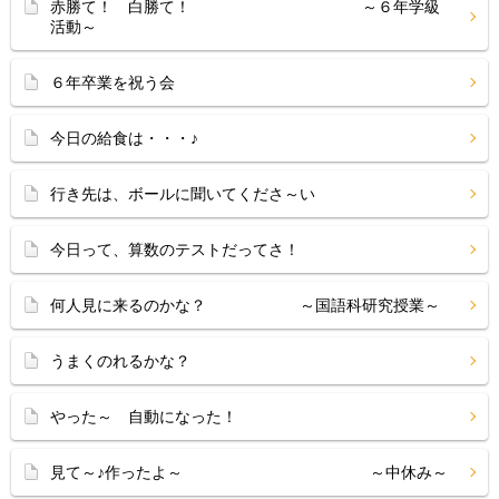
赤勝て！ 白勝て！ ～６年学級
活動～
６年卒業を祝う会
今日の給食は・・・♪
行き先は、ボールに聞いてくださ～い
今日って、算数のテストだってさ！
何人見に来るのかな？ ～国語科研究授業～
うまくのれるかな？
やった～ 自動になった！
見て～♪作ったよ～ ～中休み～