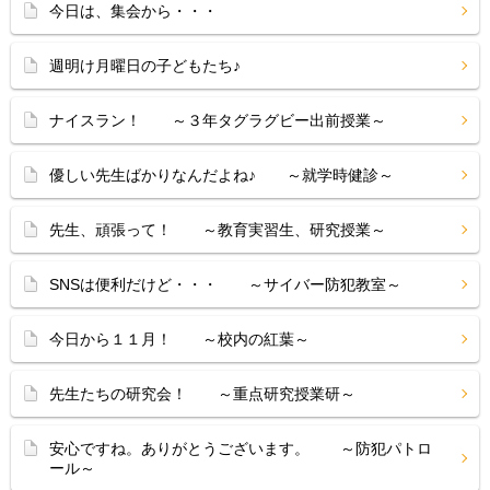
今日は、集会から・・・
週明け月曜日の子どもたち♪
ナイスラン！ ～３年タグラグビー出前授業～
優しい先生ばかりなんだよね♪ ～就学時健診～
先生、頑張って！ ～教育実習生、研究授業～
SNSは便利だけど・・・ ～サイバー防犯教室～
今日から１１月！ ～校内の紅葉～
先生たちの研究会！ ～重点研究授業研～
安心ですね。ありがとうございます。 ～防犯パトロ
ール～