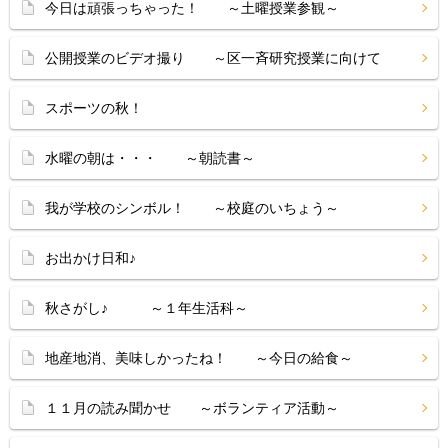
今日は頑張っちゃった！ ～土曜授業参観～
公開授業のビデオ撮り ～区一斉研究授業に向けて
スポーツの秋！
水曜の朝は・・・ ～朝読書～
我が学校のシンボル！ ～校庭のいちょう～
お出かけ日和♪
秋さがし♪ ～１年生活科～
地産地消、美味しかったね！ ～今日の給食～
１１月の読み聞かせ ～ボランティア活動～