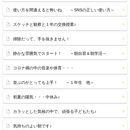
使い方を間違えると怖いね ～SNSの正しい使い方～
スケッチと観察と１年の交換授業♪
掃除だって、手を抜きません！
静かな雰囲気でスタート！ ～朝自習＆朝学活～
コロナ禍の中の音楽や体育・・・
並ぶのがとっても上手！ ～１年生 他～
初夏の陽気・・・中休み♪
カラッとした気候の中で、頑張る子どもたち♪
気持ちのよい朝です♪