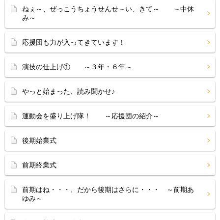
ねぇ～、ぜっこうちょうせんせ～い、きて～ ～中休
み～
応援団も力が入ってきています！
演技の仕上げ① ～３年・６年～
やっと始まった、読み聞かせ♪
運動会を盛り上げ隊！ ～応援団の紹介～
後期始業式
前期終業式
前期はね・・・、だから後期はさらに・・・ ～前期あ
ゆみ～