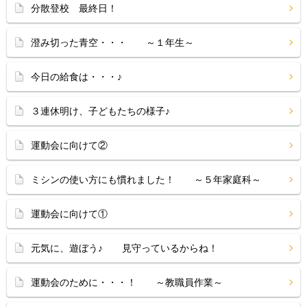
分散登校 最終日！
澄み切った青空・・・ ～１年生～
今日の給食は・・・♪
３連休明け、子どもたちの様子♪
運動会に向けて②
ミシンの使い方にも慣れました！ ～５年家庭科～
運動会に向けて①
元気に、遊ぼう♪ 見守っているからね！
運動会のために・・・！ ～教職員作業～