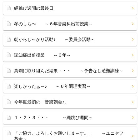
縄跳び週間の最終日
琴のしらべ ～６年音楽科出前授業～
朝からしっかり活動♪ ～委員会活動～
認知症出前授業 ～６年～
真剣に取り組んだ結果・・・ ～予告なし避難訓練～
楽しかったぁ～♪ ～６年調理実習～
今年度最初の「音楽朝会♪」
１・２・３・・・ ～縄跳び週間～
「ご協力、よろしくお願いしま～す。」 ～ユニセフ
募金～