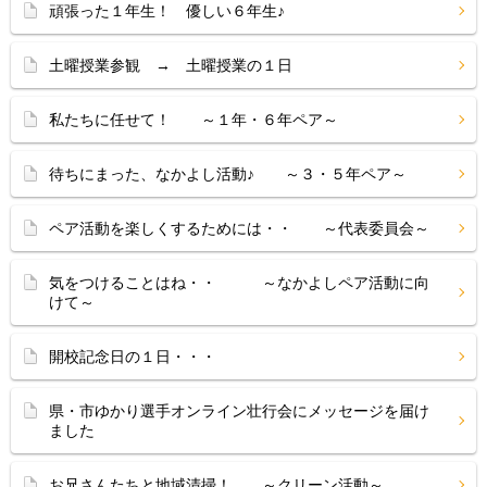
頑張った１年生！ 優しい６年生♪
土曜授業参観 → 土曜授業の１日
私たちに任せて！ ～１年・６年ペア～
待ちにまった、なかよし活動♪ ～３・５年ペア～
ペア活動を楽しくするためには・・ ～代表委員会～
気をつけることはね・・ ～なかよしペア活動に向
けて～
開校記念日の１日・・・
県・市ゆかり選手オンライン壮行会にメッセージを届け
ました
お兄さんたちと地域清掃！ ～クリーン活動～