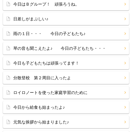
今日はＢグループ！ 頑張ろうね。
日差しがまぶしい♪
雨の１日・・・ 今日の子どもたち♪
琴の音も聞こえたよ♪ 今日の子どもたち・・・
今日も子どもたちは頑張ってます！
分散登校 第２周目に入ったよ
ロイロノートを使った家庭学習のために
今日から給食も始まったよ♪
元気な挨拶から始まりました♪