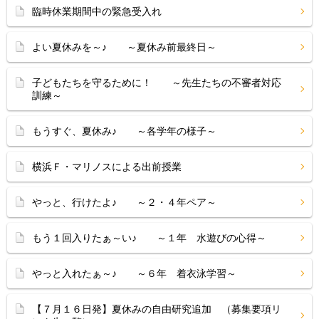
臨時休業期間中の緊急受入れ
よい夏休みを～♪ ～夏休み前最終日～
子どもたちを守るために！ ～先生たちの不審者対応
訓練～
もうすぐ、夏休み♪ ～各学年の様子～
横浜Ｆ・マリノスによる出前授業
やっと、行けたよ♪ ～２・４年ペア～
もう１回入りたぁ～い♪ ～１年 水遊びの心得～
やっと入れたぁ～♪ ～６年 着衣泳学習～
【７月１６日発】夏休みの自由研究追加 （募集要項リ