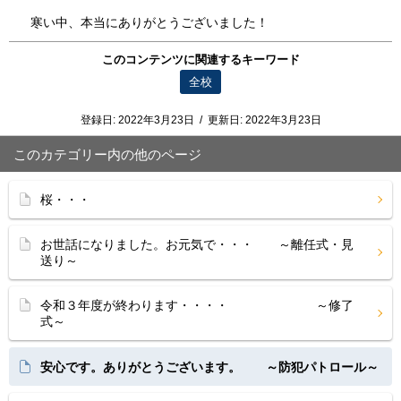
寒い中、本当にありがとうございました！
このコンテンツに関連するキーワード
全校
登録日:
2022年3月23日
/
更新日:
2022年3月23日
このカテゴリー内の他のページ
桜・・・
お世話になりました。お元気で・・・ ～離任式・見
送り～
令和３年度が終わります・・・・ ～修了
式～
安心です。ありがとうございます。 ～防犯パトロール～