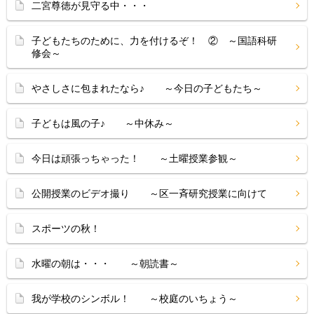
二宮尊徳が見守る中・・・
子どもたちのために、力を付けるぞ！ ② ～国語科研
修会～
やさしさに包まれたなら♪ ～今日の子どもたち～
子どもは風の子♪ ～中休み～
今日は頑張っちゃった！ ～土曜授業参観～
公開授業のビデオ撮り ～区一斉研究授業に向けて
スポーツの秋！
水曜の朝は・・・ ～朝読書～
我が学校のシンボル！ ～校庭のいちょう～