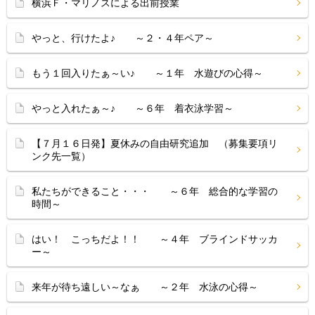
横浜Ｆ・マリノスによる出前授業
やっと、行けたよ♪ ～２・４年ペア～
もう１回入りたぁ～い♪ ～１年 水遊びの心得～
やっと入れたぁ～♪ ～６年 着衣泳学習～
【７月１６日発】夏休みの自由研究追加 （募集要項リ
ンク先一覧）
私たちができること・・・ ～６年 総合的な学習の
時間～
はい！ こっちだよ！！ ～４年 ブラインドサッカ
ー～
来年が待ち遠しい～なぁ ～２年 水泳の心得～