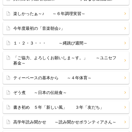
楽しかったぁ～♪ ～６年調理実習～
今年度最初の「音楽朝会♪」
１・２・３・・・ ～縄跳び週間～
「ご協力、よろしくお願いしま～す。」 ～ユニセフ
募金～
ティーベースの基本から ～４年体育～
ぞう煮 ～日本の伝統食～
書き初め ５年「新しい風」 ３年「友だち」
高学年読み聞かせ ～読み聞かせボランティアさん～