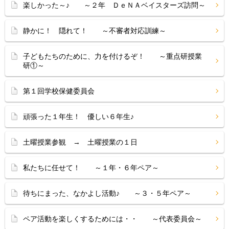
楽しかった～♪ ～２年 ＤｅＮＡベイスターズ訪問～
静かに！ 隠れて！ ～不審者対応訓練～
子どもたちのために、力を付けるぞ！ ～重点研授業
研①～
第１回学校保健委員会
頑張った１年生！ 優しい６年生♪
土曜授業参観 → 土曜授業の１日
私たちに任せて！ ～１年・６年ペア～
待ちにまった、なかよし活動♪ ～３・５年ペア～
ペア活動を楽しくするためには・・ ～代表委員会～