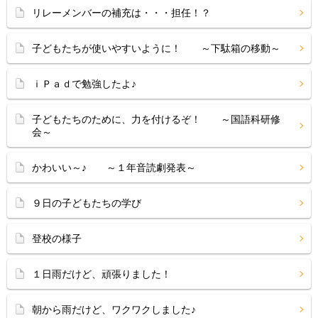
リレーメンバーの補充は・・・担任！？
子どもたちが使いやすいように！ ～下駄箱の移動～
ｉＰａｄで勉強したよ♪
子どもたちのために、力を付けるぞ！ ～国語科研修
会～
かわいい～♪ ～１年音読劇発表～
９日の子どもたちの学び
登校の様子
１日雨だけど、頑張りました！
朝から雨だけど、ワクワクしました♪