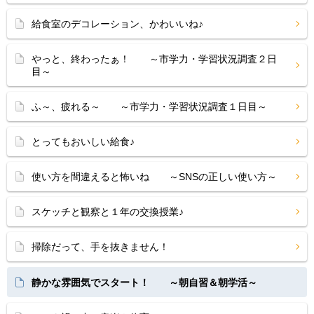
給食室のデコレーション、かわいいね♪
やっと、終わったぁ！ ～市学力・学習状況調査２日
目～
ふ～、疲れる～ ～市学力・学習状況調査１日目～
とってもおいしい給食♪
使い方を間違えると怖いね ～SNSの正しい使い方～
スケッチと観察と１年の交換授業♪
掃除だって、手を抜きません！
静かな雰囲気でスタート！ ～朝自習＆朝学活～