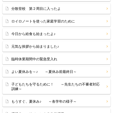
分散登校 第２周目に入ったよ
ロイロノートを使った家庭学習のために
今日から給食も始まったよ♪
元気な挨拶から始まりました♪
臨時休業期間中の緊急受入れ
よい夏休みを～♪ ～夏休み前最終日～
子どもたちを守るために！ ～先生たちの不審者対応
訓練～
もうすぐ、夏休み♪ ～各学年の様子～