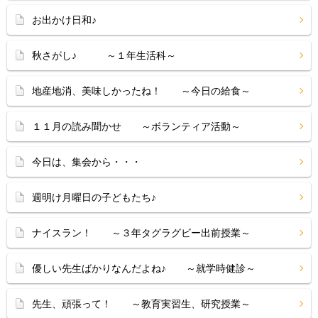
お出かけ日和♪
秋さがし♪ ～１年生活科～
地産地消、美味しかったね！ ～今日の給食～
１１月の読み聞かせ ～ボランティア活動～
今日は、集会から・・・
週明け月曜日の子どもたち♪
ナイスラン！ ～３年タグラグビー出前授業～
優しい先生ばかりなんだよね♪ ～就学時健診～
先生、頑張って！ ～教育実習生、研究授業～