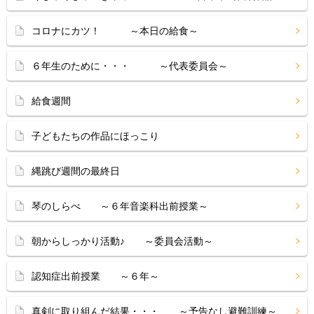
コロナにカツ！ ～本日の給食～
６年生のために・・・ ～代表委員会～
給食週間
子どもたちの作品にほっこり
縄跳び週間の最終日
琴のしらべ ～６年音楽科出前授業～
朝からしっかり活動♪ ～委員会活動～
認知症出前授業 ～６年～
真剣に取り組んだ結果・・・ ～予告なし避難訓練～