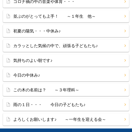
コロナ禍の中の音楽や体育・・・
並ぶのがとっても上手！ ～１年生 他～
初夏の陽気・・・中休み♪
カラッとした気候の中で、頑張る子どもたち♪
気持ちのよい朝です♪
今日の中休み♪
この木の名前は？ ～３年理科～
雨の１日・・・ 今日の子どもたち♪
よろしくお願いします♪ ～一年生を迎える会～