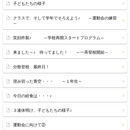
子どもたちの様子
クラスで、そして学年でそろえよう♪ ～運動会の練習
～
笑顔炸裂♪ ～学校再開スタートプログラム～
来ました～♪ 待ってました！ ～一斉登校開始～
分散登校 最終日！
澄み切った青空・・・ ～１年生～
今日の給食は・・・♪
３連休明け、子どもたちの様子♪
運動会に向けて②