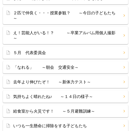
２匹で仲良く・・・授業参観？ ～今日の子どもたち
～
え！芸能人がいる！？ ～卒業アルバム用個人撮影
～
５月 代表委員会
「なれる」 ～朝会 交通安全～
去年より伸びたぞ！ ～新体力テスト～
気持ちよく晴れたね♪ ～１４日の様子～
給食室から火災です！ ～５月避難訓練～
いつも一生懸命に掃除をする子どもたち