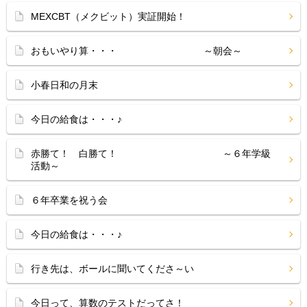
MEXCBT（メクビット）実証開始！
おもいやり算・・・ ～朝会～
小春日和の月末
今日の給食は・・・♪
赤勝て！ 白勝て！ ～６年学級
活動～
６年卒業を祝う会
今日の給食は・・・♪
行き先は、ボールに聞いてくださ～い
今日って、算数のテストだってさ！