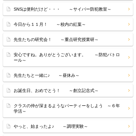
SNSは便利だけど・・・ ～サイバー防犯教室～
今日から１１月！ ～校内の紅葉～
先生たちの研究会！ ～重点研究授業研～
安心ですね。ありがとうございます。 ～防犯パトロ
ール～
先生たちと一緒に♪ ～昼休み～
お誕生日、おめでとう！ ～創立記念式～
クラスの仲が深まるようなパーティーをしよう ～６年
学活～
やっと、始まったよ♪ ～調理実験～