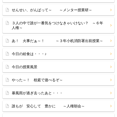
せんせい、がんばって～ ～メンター授業研～
３人の中で誰が一番気をつけなきゃいけない？ ～６年
人権～
あ！ 火事だぁ～！ ～３年小机消防署出前授業～
今日の給食は・・・♪
今日の授業風景
やった～！ 校庭で遊べるぞ～
暴風雨が過ぎ去ったあと・・・
誰もが 安心して 豊かに ～人権朝会～