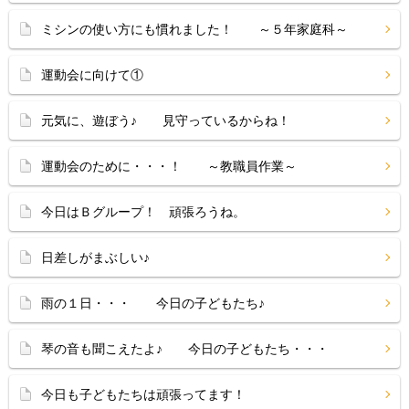
ミシンの使い方にも慣れました！ ～５年家庭科～
運動会に向けて①
元気に、遊ぼう♪ 見守っているからね！
運動会のために・・・！ ～教職員作業～
今日はＢグループ！ 頑張ろうね。
日差しがまぶしい♪
雨の１日・・・ 今日の子どもたち♪
琴の音も聞こえたよ♪ 今日の子どもたち・・・
今日も子どもたちは頑張ってます！