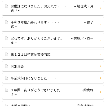
お世話になりました。お元気で・・・ ～離任式・見
送り～
令和３年度が終わります・・・・ ～修了
式～
安心です。ありがとうございます。 ～防犯パトロー
ル～
第１２１回卒業証書授与式
お別れ会
卒業式前日になりました・・・
１年間 ありがとうございました！ ～給食終
了～