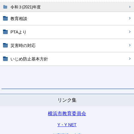
令和３(2021)年度
教育相談
PTAより
災害時の対応
いじめ防止基本方針
リンク集
横浜市教育委員会
Y・Y NET