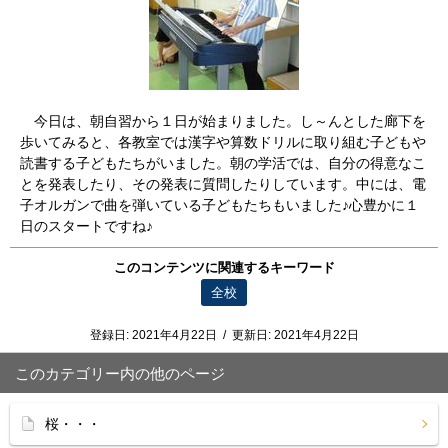
今日は、朝自習から１日が始まりました。し～んとした廊下を
歩いてみると、各教室では漢字や算数ドリルに取り組む子どもや
読書する子どもたちがいました。朝の学活では、自分の得意なこ
とを発表したり、その発表に質問したりしています。中には、電
子オルガンで曲を弾いている子どもたちもいました♪心豊かに１
日のスタートですね♪
このコンテンツに関連するキーワード
全校
登録日:
2021年4月22日
/
更新日:
2021年4月22日
このカテゴリー内の他のページ
桜・・・