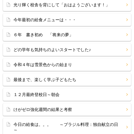
光り輝く校舎を背にして「おはようございます！」
今年最初の給食メニューは・・・
６年 書き初め 「将来の夢」
どの学年も気持ちのよいスタートでした♪
令和４年は雪景色からの始まり
最後まで、楽しく学ぶ子どもたち
１２月最終登校日～朝会
けがゼロ強化週間の結果と考察
今日の給食は。。。 ～ブラジル料理：独自献立の日
～