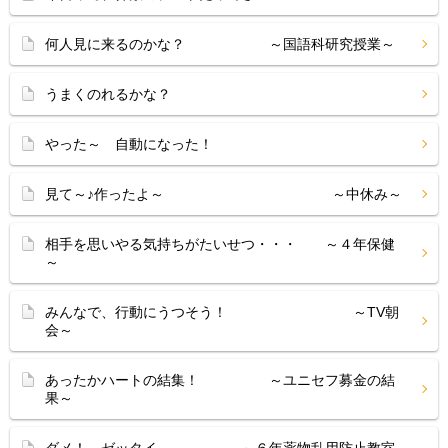
何人見に来るのかな？ ～国語科研究授業～
うまくのれるかな？
やった～ 自動になった！
見て～♪作ったよ～ ～中休み～
相手を思いやる気持ちがたいせつ・・・ ～４年保健
～
みんなで、行動にうつそう！ ～TV朝
会～
あったかハートの結集！ ～ユニセフ募金の結
果～