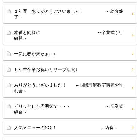
１年間 ありがとうございました！ ～給食終
了～
本番と同様に ～卒業式予行
練習～
一気に春が来たぁ～♪
６年生卒業お祝いリザーブ給食♪
ありがとうございました！ ～国際理解教室講師お別
れ会～
ピリッとした雰囲気で・・・ ～卒業式
練習～
人気メニューのNO.１ ～給食～