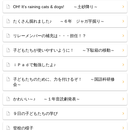
OH! It's raining cats & dogs! ～土砂降り～
たくさん掘れました♪ ～６年 ジャガ芋掘り～
リレーメンバーの補充は・・・担任！？
子どもたちが使いやすいように！ ～下駄箱の移動～
ｉＰａｄで勉強したよ♪
子どもたちのために、力を付けるぞ！ ～国語科研修
会～
かわいい～♪ ～１年音読劇発表～
９日の子どもたちの学び
登校の様子