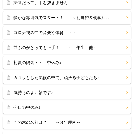
掃除だって、手を抜きません！
静かな雰囲気でスタート！ ～朝自習＆朝学活～
コロナ禍の中の音楽や体育・・・
並ぶのがとっても上手！ ～１年生 他～
初夏の陽気・・・中休み♪
カラッとした気候の中で、頑張る子どもたち♪
気持ちのよい朝です♪
今日の中休み♪
この木の名前は？ ～３年理科～