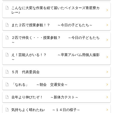
こんなに大変な作業を経て届いたベイスターズ青星寮カ
レー♪
また２匹で授業参観！？ ～今日の子どもたち～
２匹で仲良く・・・授業参観？ ～今日の子どもたち
～
え！芸能人がいる！？ ～卒業アルバム用個人撮影
～
５月 代表委員会
「なれる」 ～朝会 交通安全～
去年より伸びたぞ！ ～新体力テスト～
気持ちよく晴れたね♪ ～１４日の様子～