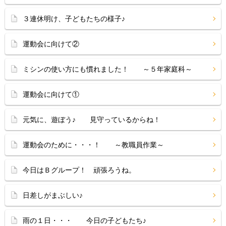
３連休明け、子どもたちの様子♪
運動会に向けて②
ミシンの使い方にも慣れました！ ～５年家庭科～
運動会に向けて①
元気に、遊ぼう♪ 見守っているからね！
運動会のために・・・！ ～教職員作業～
今日はＢグループ！ 頑張ろうね。
日差しがまぶしい♪
雨の１日・・・ 今日の子どもたち♪