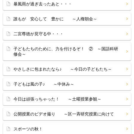
暴風雨が過ぎ去ったあと・・・
誰もが 安心して 豊かに ～人権朝会～
二宮尊徳が見守る中・・・
子どもたちのために、力を付けるぞ！ ② ～国語科研
修会～
やさしさに包まれたなら♪ ～今日の子どもたち～
子どもは風の子♪ ～中休み～
今日は頑張っちゃった！ ～土曜授業参観～
公開授業のビデオ撮り ～区一斉研究授業に向けて
スポーツの秋！