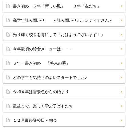
書き初め ５年「新しい風」 ３年「友だち」
高学年読み聞かせ ～読み聞かせボランティアさん～
光り輝く校舎を背にして「おはようございます！」
今年最初の給食メニューは・・・
６年 書き初め 「将来の夢」
どの学年も気持ちのよいスタートでした♪
令和４年は雪景色からの始まり
最後まで、楽しく学ぶ子どもたち
１２月最終登校日～朝会