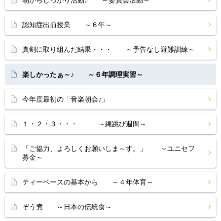
朝からしっかり活動♪ ～委員会活動～
認知症出前授業 ～６年～
真剣に取り組んだ結果・・・ ～予告なし避難訓練～
楽しかったぁ～♪ ～６年調理実習～
今年度最初の「音楽朝会♪」
１・２・３・・・ ～縄跳び週間～
「ご協力、よろしくお願いしま～す。」 ～ユニセフ
募金～
ティーベースの基本から ～４年体育～
ぞう煮 ～日本の伝統食～