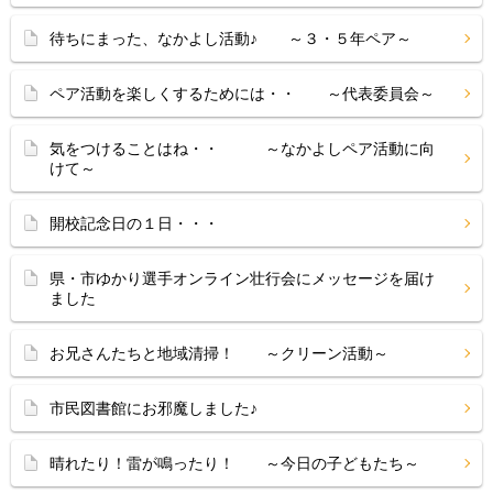
待ちにまった、なかよし活動♪ ～３・５年ペア～
ペア活動を楽しくするためには・・ ～代表委員会～
気をつけることはね・・ ～なかよしペア活動に向
けて～
開校記念日の１日・・・
県・市ゆかり選手オンライン壮行会にメッセージを届け
ました
お兄さんたちと地域清掃！ ～クリーン活動～
市民図書館にお邪魔しました♪
晴れたり！雷が鳴ったり！ ～今日の子どもたち～