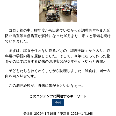
コロナ禍の中、昨年度から出来ていなかった調理実習をまん延
防止措置等重点措置が解除になった10月より、粛々と準備を続け
ていきました。
まずは、試食を伴わない作るだけの「調理実験」から入り、昨
年度の学習内容を履修しました。そして、今年になって作った物
をその場で試食する従来の調理実習が６年生からやっと再開♪
子どもたちもわくわくしながら調理しました。試食は、同一方
向を向き黙食です。
この調理経験が、将来に繋がるといいなぁ～。
このコンテンツに関連するキーワード
全校
登録日:
2022年1月19日
/
更新日:
2022年1月19日