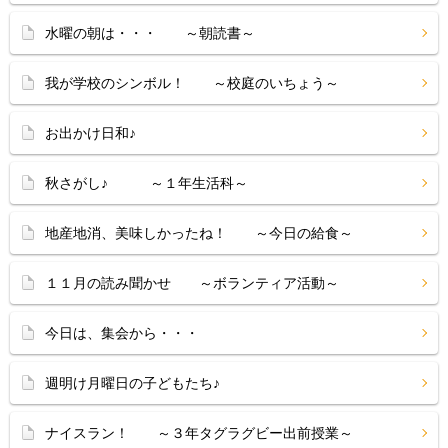
水曜の朝は・・・ ～朝読書～
我が学校のシンボル！ ～校庭のいちょう～
お出かけ日和♪
秋さがし♪ ～１年生活科～
地産地消、美味しかったね！ ～今日の給食～
１１月の読み聞かせ ～ボランティア活動～
今日は、集会から・・・
週明け月曜日の子どもたち♪
ナイスラン！ ～３年タグラグビー出前授業～