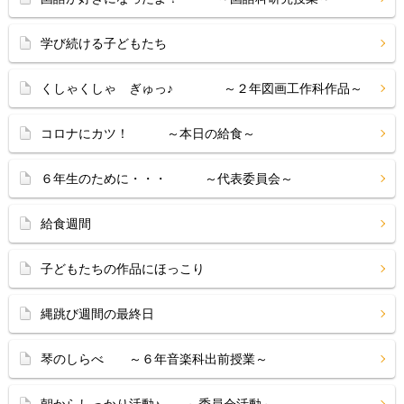
学び続ける子どもたち
くしゃくしゃ ぎゅっ♪ ～２年図画工作科作品～
コロナにカツ！ ～本日の給食～
６年生のために・・・ ～代表委員会～
給食週間
子どもたちの作品にほっこり
縄跳び週間の最終日
琴のしらべ ～６年音楽科出前授業～