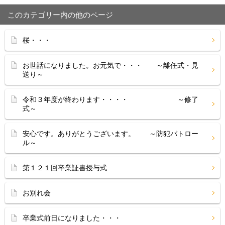
このカテゴリー内の他のページ
桜・・・
お世話になりました。お元気で・・・ ～離任式・見
送り～
令和３年度が終わります・・・・ ～修了
式～
安心です。ありがとうございます。 ～防犯パトロー
ル～
第１２１回卒業証書授与式
お別れ会
卒業式前日になりました・・・