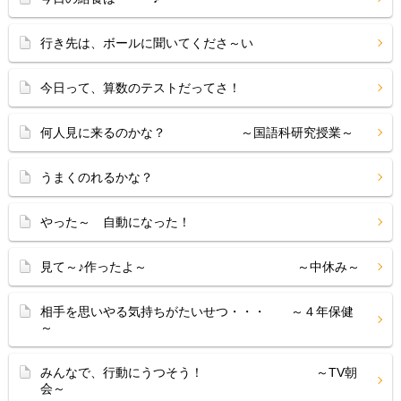
行き先は、ボールに聞いてくださ～い
今日って、算数のテストだってさ！
何人見に来るのかな？ ～国語科研究授業～
うまくのれるかな？
やった～ 自動になった！
見て～♪作ったよ～ ～中休み～
相手を思いやる気持ちがたいせつ・・・ ～４年保健
～
みんなで、行動にうつそう！ ～TV朝
会～