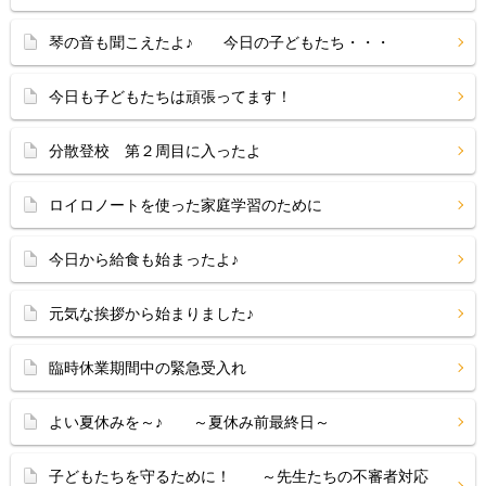
琴の音も聞こえたよ♪ 今日の子どもたち・・・
今日も子どもたちは頑張ってます！
分散登校 第２周目に入ったよ
ロイロノートを使った家庭学習のために
今日から給食も始まったよ♪
元気な挨拶から始まりました♪
臨時休業期間中の緊急受入れ
よい夏休みを～♪ ～夏休み前最終日～
子どもたちを守るために！ ～先生たちの不審者対応