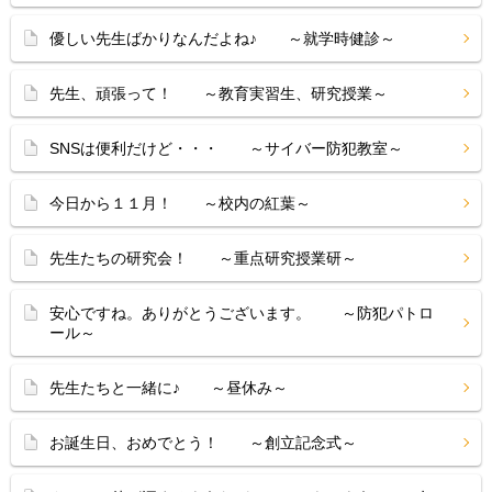
優しい先生ばかりなんだよね♪ ～就学時健診～
先生、頑張って！ ～教育実習生、研究授業～
SNSは便利だけど・・・ ～サイバー防犯教室～
今日から１１月！ ～校内の紅葉～
先生たちの研究会！ ～重点研究授業研～
安心ですね。ありがとうございます。 ～防犯パトロ
ール～
先生たちと一緒に♪ ～昼休み～
お誕生日、おめでとう！ ～創立記念式～