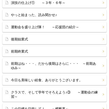
演技の仕上げ① ～３年・６年～
やっと始まった、読み聞かせ♪
運動会を盛り上げ隊！ ～応援団の紹介～
後期始業式
前期終業式
前期はね・・・、だから後期はさらに・・・ ～前期あ
ゆみ～
今日も美味しい給食、ありがとうございます。
クラスで、そして学年でそろえよう♪③ ～運動会の練
習～
この目標を目指して！ ～横断幕～