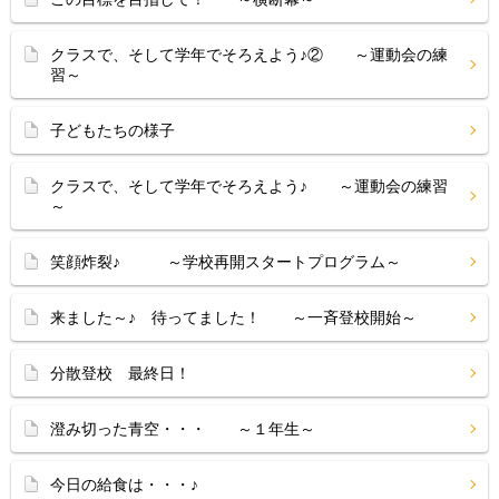
クラスで、そして学年でそろえよう♪② ～運動会の練
習～
子どもたちの様子
クラスで、そして学年でそろえよう♪ ～運動会の練習
～
笑顔炸裂♪ ～学校再開スタートプログラム～
来ました～♪ 待ってました！ ～一斉登校開始～
分散登校 最終日！
澄み切った青空・・・ ～１年生～
今日の給食は・・・♪