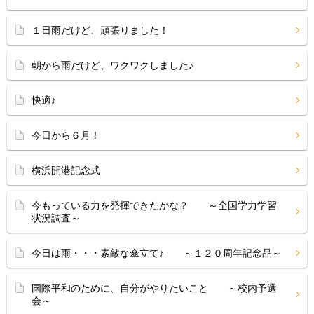
１日雨だけど、頑張りました！
朝から雨だけど、ワクワクしました♪
快適♪
今日から６月！
横浜開港記念式
今もっている力を発揮できたかな？ ～全国学力学習
状況調査～
今日は雨・・・素敵な傘立て♪ ～１２０周年記念品～
国際平和のために、自分がやりたいこと ～校内予選
会～