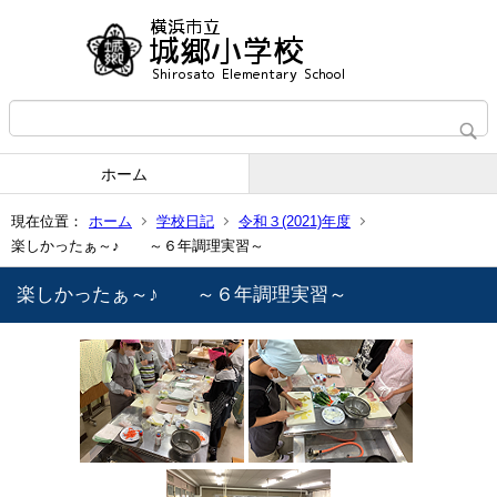
ホーム
現在位置：
ホーム
学校日記
令和３(2021)年度
楽しかったぁ～♪ ～６年調理実習～
楽しかったぁ～♪ ～６年調理実習～