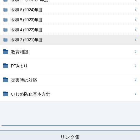
令和６(2024)年度
令和５(2023)年度
令和４(2022)年度
令和３(2021)年度
教育相談
PTAより
災害時の対応
いじめ防止基本方針
リンク集