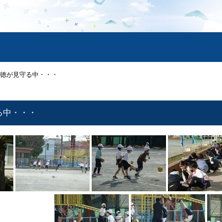
尊徳が見守る中・・・
守る中・・・