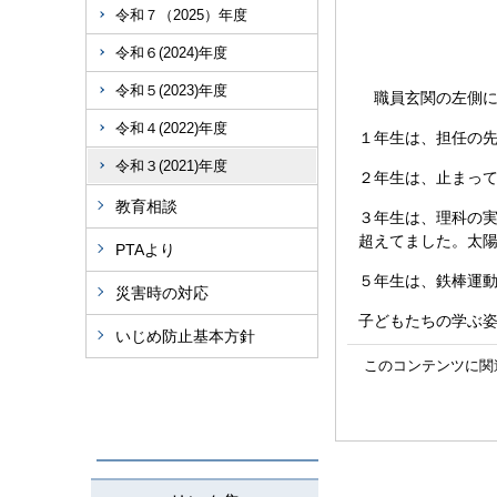
令和７（2025）年度
令和６(2024)年度
令和５(2023)年度
職員玄関の左側に
令和４(2022)年度
１年生は、担任の先
令和３(2021)年度
２年生は、止まっ
教育相談
３年生は、理科の実
超えてました。太
PTAより
５年生は、鉄棒運
災害時の対応
子どもたちの学ぶ
いじめ防止基本方針
このコンテンツに関