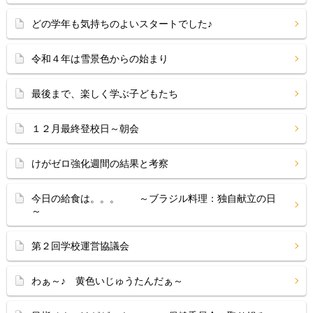
どの学年も気持ちのよいスタートでした♪
令和４年は雪景色からの始まり
最後まで、楽しく学ぶ子どもたち
１２月最終登校日～朝会
けがゼロ強化週間の結果と考察
今日の給食は。。。 ～ブラジル料理：独自献立の日
～
第２回学校運営協議会
わぁ～♪ 黄色いじゅうたんだぁ～