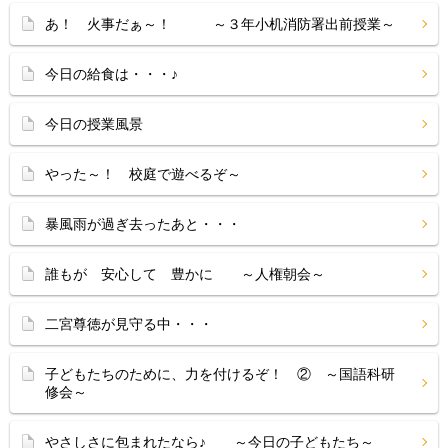
あ！ 火事だぁ～！ ～３年小机消防署出前授業～
今日の給食は・・・♪
今日の授業風景
やった～！ 校庭で遊べるぞ～
暴風雨が過ぎ去ったあと・・・
誰もが 安心して 豊かに ～人権朝会～
二宮尊徳が見守る中・・・
子どもたちのために、力を付けるぞ！ ② ～国語科研
修会～
やさしさに包まれたなら♪ ～今日の子どもたち～