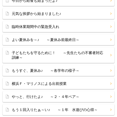
今日から給食も始まったよ♪
元気な挨拶から始まりました♪
臨時休業期間中の緊急受入れ
よい夏休みを～♪ ～夏休み前最終日～
子どもたちを守るために！ ～先生たちの不審者対応
訓練～
もうすぐ、夏休み♪ ～各学年の様子～
横浜Ｆ・マリノスによる出前授業
やっと、行けたよ♪ ～２・４年ペア～
もう１回入りたぁ～い♪ ～１年 水遊びの心得～