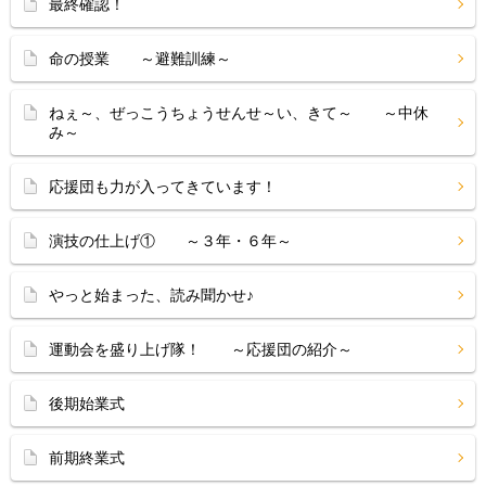
最終確認！
命の授業 ～避難訓練～
ねぇ～、ぜっこうちょうせんせ～い、きて～ ～中休
み～
応援団も力が入ってきています！
演技の仕上げ① ～３年・６年～
やっと始まった、読み聞かせ♪
運動会を盛り上げ隊！ ～応援団の紹介～
後期始業式
前期終業式