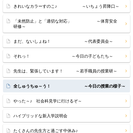
きれいなカラーすのこ♪ ～いちょう昇降口～
「未然防止」と「適切な対応」 ～体育安全
研修～
まだ、ないしょね！ ～代表委員会～
それっ！ ～今日の子どもたち～
先生は、緊張しています！ ～若手職員の授業研～
全しゅうちゅ～う！ ～今日の授業の様子～
やった～♪ 社会科見学に行けるぞ～
ハイブリッドな新入学説明会
たくさんの先生方と過ごす中休み♪