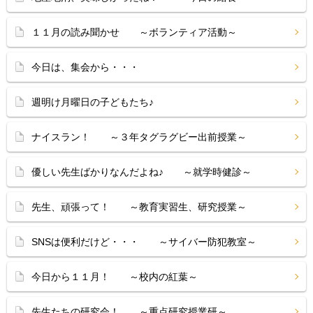
１１月の読み聞かせ ～ボランティア活動～
今日は、集会から・・・
週明け月曜日の子どもたち♪
ナイスラン！ ～３年タグラグビー出前授業～
優しい先生ばかりなんだよね♪ ～就学時健診～
先生、頑張って！ ～教育実習生、研究授業～
SNSは便利だけど・・・ ～サイバー防犯教室～
今日から１１月！ ～校内の紅葉～
先生たちの研究会！ ～重点研究授業研～