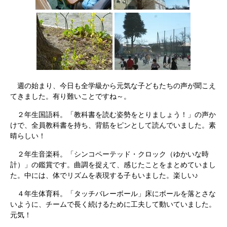
週の始まり、今日も全学級から元気な子どもたちの声が聞こえ
てきました。有り難いことですね～。
２年生国語科。「教科書を読む姿勢をとりましょう！」の声か
けで、全員教科書を持ち、背筋をピンとして読んでいました。素
晴らしい！
２年生音楽科。「シンコペーテッド・クロック（ゆかいな時
計）」の鑑賞です。曲調を捉えて、感じたことをまとめていまし
た。中には、体でリズムを表現する子もいました。楽しい♪
４年生体育科。「タッチバレーボール」床にボールを落とさな
いように、チームで長く続けるために工夫して動いていました。
元気！