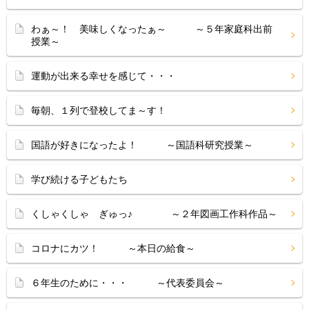
わぁ～！ 美味しくなったぁ～ ～５年家庭科出前
授業～
運動が出来る幸せを感じて・・・
毎朝、１列で登校してま～す！
国語が好きになったよ！ ～国語科研究授業～
学び続ける子どもたち
くしゃくしゃ ぎゅっ♪ ～２年図画工作科作品～
コロナにカツ！ ～本日の給食～
６年生のために・・・ ～代表委員会～