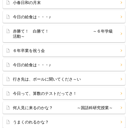
小春日和の月末
今日の給食は・・・♪
赤勝て！ 白勝て！ ～６年学級
活動～
６年卒業を祝う会
今日の給食は・・・♪
行き先は、ボールに聞いてくださ～い
今日って、算数のテストだってさ！
何人見に来るのかな？ ～国語科研究授業～
うまくのれるかな？