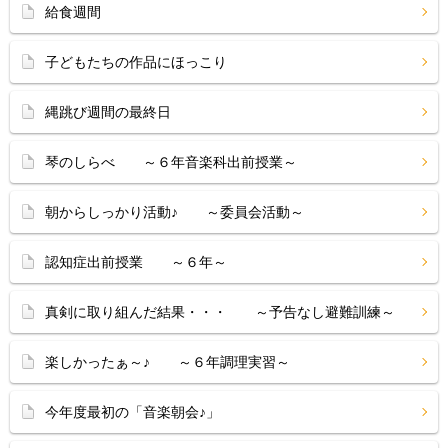
給食週間
子どもたちの作品にほっこり
縄跳び週間の最終日
琴のしらべ ～６年音楽科出前授業～
朝からしっかり活動♪ ～委員会活動～
認知症出前授業 ～６年～
真剣に取り組んだ結果・・・ ～予告なし避難訓練～
楽しかったぁ～♪ ～６年調理実習～
今年度最初の「音楽朝会♪」