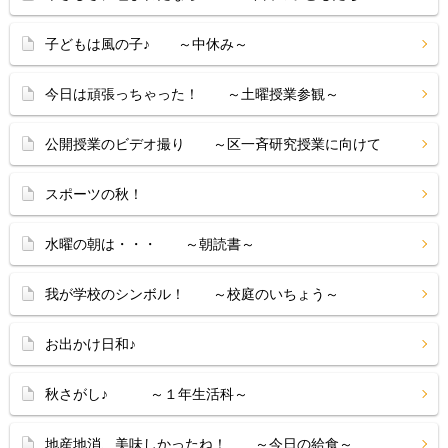
子どもは風の子♪ ～中休み～
今日は頑張っちゃった！ ～土曜授業参観～
公開授業のビデオ撮り ～区一斉研究授業に向けて
スポーツの秋！
水曜の朝は・・・ ～朝読書～
我が学校のシンボル！ ～校庭のいちょう～
お出かけ日和♪
秋さがし♪ ～１年生活科～
地産地消、美味しかったね！ ～今日の給食～