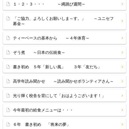
１・２・３・・・ ～縄跳び週間～
「ご協力、よろしくお願いしま～す。」 ～ユニセフ
募金～
ティーベースの基本から ～４年体育～
ぞう煮 ～日本の伝統食～
書き初め ５年「新しい風」 ３年「友だち」
高学年読み聞かせ ～読み聞かせボランティアさん～
光り輝く校舎を背にして「おはようございます！」
今年最初の給食メニューは・・・
６年 書き初め 「将来の夢」