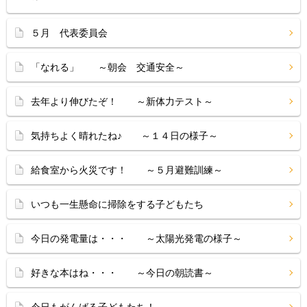
５月 代表委員会
「なれる」 ～朝会 交通安全～
去年より伸びたぞ！ ～新体力テスト～
気持ちよく晴れたね♪ ～１４日の様子～
給食室から火災です！ ～５月避難訓練～
いつも一生懸命に掃除をする子どもたち
今日の発電量は・・・ ～太陽光発電の様子～
好きな本はね・・・ ～今日の朝読書～