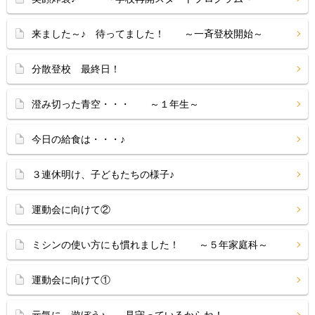
来ました～♪ 待ってました！ ～一斉登校開始～
分散登校 最終日！
澄み切った青空・・・ ～１年生～
今日の給食は・・・♪
３連休明け、子どもたちの様子♪
運動会に向けて②
ミシンの使い方にも慣れました！ ～５年家庭科～
運動会に向けて①