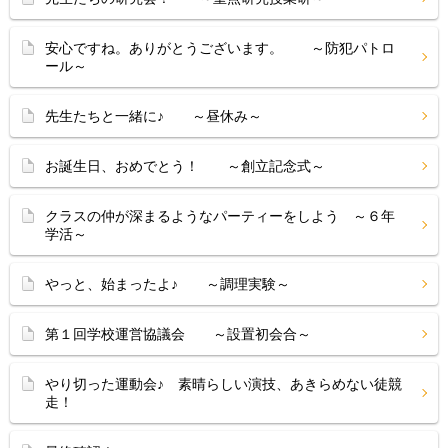
安心ですね。ありがとうございます。 ～防犯パトロ
ール～
先生たちと一緒に♪ ～昼休み～
お誕生日、おめでとう！ ～創立記念式～
クラスの仲が深まるようなパーティーをしよう ～６年
学活～
やっと、始まったよ♪ ～調理実験～
第１回学校運営協議会 ～設置初会合～
やり切った運動会♪ 素晴らしい演技、あきらめない徒競
走！