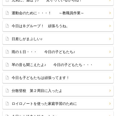
元気に、遊ぼう♪ 見守っているからね！
運動会のために・・・！ ～教職員作業～
今日はＢグループ！ 頑張ろうね。
日差しがまぶしい♪
雨の１日・・・ 今日の子どもたち♪
琴の音も聞こえたよ♪ 今日の子どもたち・・・
今日も子どもたちは頑張ってます！
分散登校 第２周目に入ったよ
ロイロノートを使った家庭学習のために