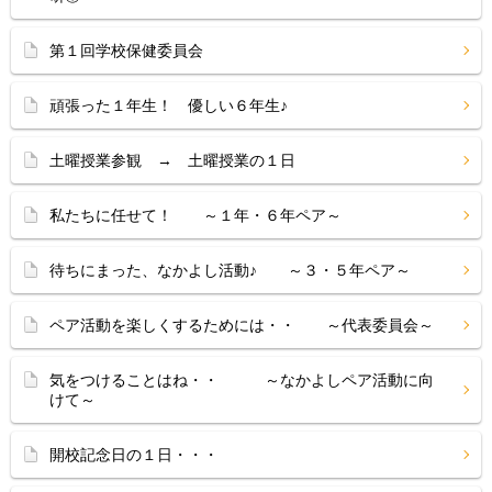
第１回学校保健委員会
頑張った１年生！ 優しい６年生♪
土曜授業参観 → 土曜授業の１日
私たちに任せて！ ～１年・６年ペア～
待ちにまった、なかよし活動♪ ～３・５年ペア～
ペア活動を楽しくするためには・・ ～代表委員会～
気をつけることはね・・ ～なかよしペア活動に向
けて～
開校記念日の１日・・・