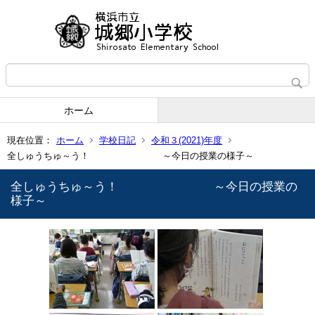
ホーム
現在位置：
ホーム
学校日記
令和３(2021)年度
全しゅうちゅ～う！ ～今日の授業の様子～
全しゅうちゅ～う！ ～今日の授業の
様子～