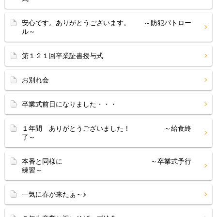
安心です。ありがとうございます。 ～防犯パトロー
ル～
第１２１回卒業証書授与式
お別れ会
卒業式前日になりました・・・
１年間 ありがとうございました！ ～給食終
了～
本番と同様に ～卒業式予行
練習～
一気に春が来たぁ～♪