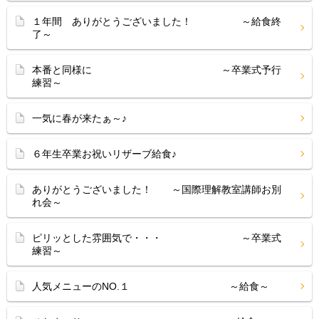
１年間 ありがとうございました！ ～給食終
了～
本番と同様に ～卒業式予行
練習～
一気に春が来たぁ～♪
６年生卒業お祝いリザーブ給食♪
ありがとうございました！ ～国際理解教室講師お別
れ会～
ピリッとした雰囲気で・・・ ～卒業式
練習～
人気メニューのNO.１ ～給食～