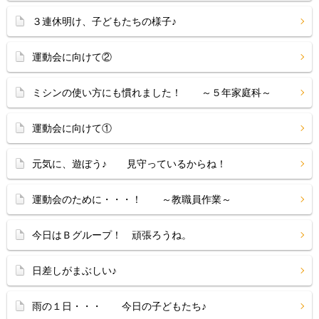
３連休明け、子どもたちの様子♪
運動会に向けて②
ミシンの使い方にも慣れました！ ～５年家庭科～
運動会に向けて①
元気に、遊ぼう♪ 見守っているからね！
運動会のために・・・！ ～教職員作業～
今日はＢグループ！ 頑張ろうね。
日差しがまぶしい♪
雨の１日・・・ 今日の子どもたち♪