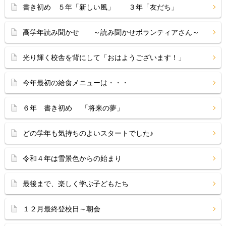
書き初め ５年「新しい風」 ３年「友だち」
高学年読み聞かせ ～読み聞かせボランティアさん～
光り輝く校舎を背にして「おはようございます！」
今年最初の給食メニューは・・・
６年 書き初め 「将来の夢」
どの学年も気持ちのよいスタートでした♪
令和４年は雪景色からの始まり
最後まで、楽しく学ぶ子どもたち
１２月最終登校日～朝会