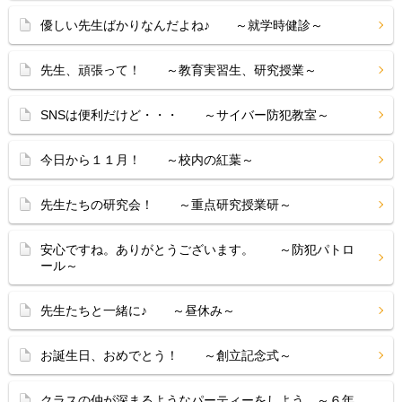
優しい先生ばかりなんだよね♪ ～就学時健診～
先生、頑張って！ ～教育実習生、研究授業～
SNSは便利だけど・・・ ～サイバー防犯教室～
今日から１１月！ ～校内の紅葉～
先生たちの研究会！ ～重点研究授業研～
安心ですね。ありがとうございます。 ～防犯パトロ
ール～
先生たちと一緒に♪ ～昼休み～
お誕生日、おめでとう！ ～創立記念式～
クラスの仲が深まるようなパーティーをしよう ～６年