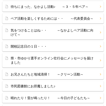
待ちにまった、なかよし活動♪ ～３・５年ペア～
ペア活動を楽しくするためには・・ ～代表委員会～
気をつけることはね・・ ～なかよしペア活動に向
けて～
開校記念日の１日・・・
県・市ゆかり選手オンライン壮行会にメッセージを届け
ました
お兄さんたちと地域清掃！ ～クリーン活動～
市民図書館にお邪魔しました♪
晴れたり！雷が鳴ったり！ ～今日の子どもたち～