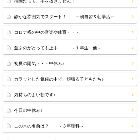
掃除だって、手を抜きません！
静かな雰囲気でスタート！ ～朝自習＆朝学活～
コロナ禍の中の音楽や体育・・・
並ぶのがとっても上手！ ～１年生 他～
初夏の陽気・・・中休み♪
カラッとした気候の中で、頑張る子どもたち♪
気持ちのよい朝です♪
今日の中休み♪
この木の名前は？ ～３年理科～