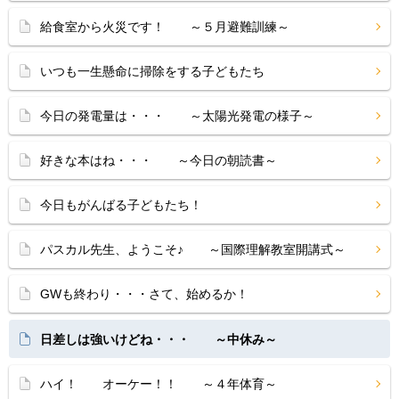
給食室から火災です！ ～５月避難訓練～
いつも一生懸命に掃除をする子どもたち
今日の発電量は・・・ ～太陽光発電の様子～
好きな本はね・・・ ～今日の朝読書～
今日もがんばる子どもたち！
パスカル先生、ようこそ♪ ～国際理解教室開講式～
GWも終わり・・・さて、始めるか！
日差しは強いけどね・・・ ～中休み～
ハイ！ オーケー！！ ～４年体育～