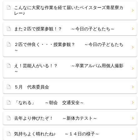
こんなに大変な作業を経て届いたベイスターズ青星寮カ
レー♪
また２匹で授業参観！？ ～今日の子どもたち～
２匹で仲良く・・・授業参観？ ～今日の子どもたち
～
え！芸能人がいる！？ ～卒業アルバム用個人撮影
～
５月 代表委員会
「なれる」 ～朝会 交通安全～
去年より伸びたぞ！ ～新体力テスト～
気持ちよく晴れたね♪ ～１４日の様子～