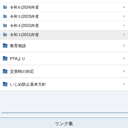
令和６(2024)年度
令和５(2023)年度
令和４(2022)年度
令和３(2021)年度
教育相談
PTAより
災害時の対応
いじめ防止基本方針
リンク集