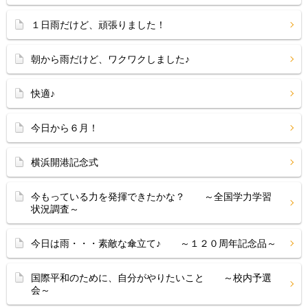
１日雨だけど、頑張りました！
朝から雨だけど、ワクワクしました♪
快適♪
今日から６月！
横浜開港記念式
今もっている力を発揮できたかな？ ～全国学力学習
状況調査～
今日は雨・・・素敵な傘立て♪ ～１２０周年記念品～
国際平和のために、自分がやりたいこと ～校内予選
会～