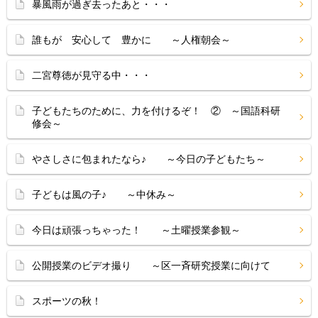
暴風雨が過ぎ去ったあと・・・
誰もが 安心して 豊かに ～人権朝会～
二宮尊徳が見守る中・・・
子どもたちのために、力を付けるぞ！ ② ～国語科研
修会～
やさしさに包まれたなら♪ ～今日の子どもたち～
子どもは風の子♪ ～中休み～
今日は頑張っちゃった！ ～土曜授業参観～
公開授業のビデオ撮り ～区一斉研究授業に向けて
スポーツの秋！