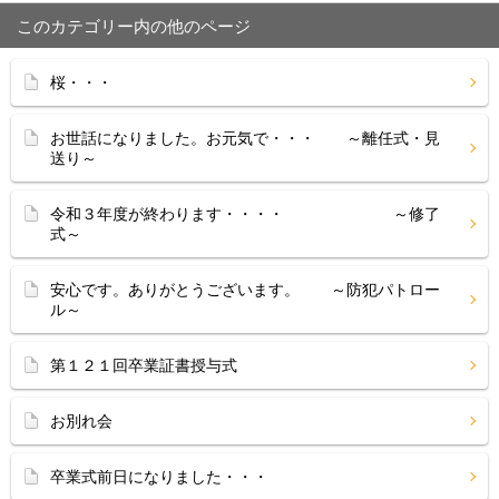
このカテゴリー内の他のページ
桜・・・
お世話になりました。お元気で・・・ ～離任式・見
送り～
令和３年度が終わります・・・・ ～修了
式～
安心です。ありがとうございます。 ～防犯パトロー
ル～
第１２１回卒業証書授与式
お別れ会
卒業式前日になりました・・・