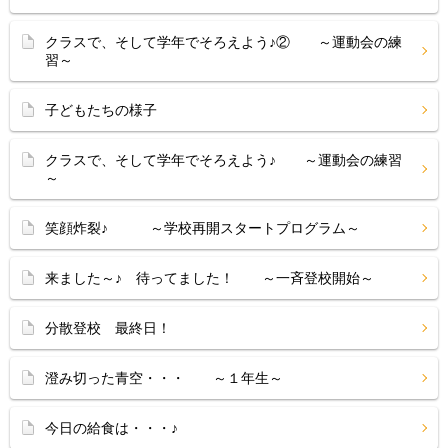
クラスで、そして学年でそろえよう♪② ～運動会の練
習～
子どもたちの様子
クラスで、そして学年でそろえよう♪ ～運動会の練習
～
笑顔炸裂♪ ～学校再開スタートプログラム～
来ました～♪ 待ってました！ ～一斉登校開始～
分散登校 最終日！
澄み切った青空・・・ ～１年生～
今日の給食は・・・♪