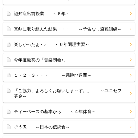
認知症出前授業 ～６年～
真剣に取り組んだ結果・・・ ～予告なし避難訓練～
楽しかったぁ～♪ ～６年調理実習～
今年度最初の「音楽朝会♪」
１・２・３・・・ ～縄跳び週間～
「ご協力、よろしくお願いしま～す。」 ～ユニセフ
募金～
ティーベースの基本から ～４年体育～
ぞう煮 ～日本の伝統食～