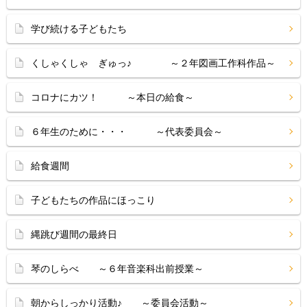
学び続ける子どもたち
くしゃくしゃ ぎゅっ♪ ～２年図画工作科作品～
コロナにカツ！ ～本日の給食～
６年生のために・・・ ～代表委員会～
給食週間
子どもたちの作品にほっこり
縄跳び週間の最終日
琴のしらべ ～６年音楽科出前授業～
朝からしっかり活動♪ ～委員会活動～