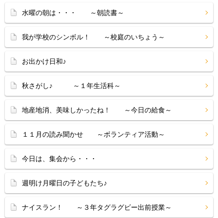
水曜の朝は・・・ ～朝読書～
我が学校のシンボル！ ～校庭のいちょう～
お出かけ日和♪
秋さがし♪ ～１年生活科～
地産地消、美味しかったね！ ～今日の給食～
１１月の読み聞かせ ～ボランティア活動～
今日は、集会から・・・
週明け月曜日の子どもたち♪
ナイスラン！ ～３年タグラグビー出前授業～