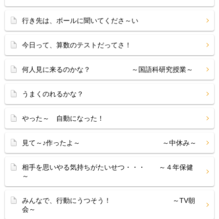
行き先は、ボールに聞いてくださ～い
今日って、算数のテストだってさ！
何人見に来るのかな？ ～国語科研究授業～
うまくのれるかな？
やった～ 自動になった！
見て～♪作ったよ～ ～中休み～
相手を思いやる気持ちがたいせつ・・・ ～４年保健
～
みんなで、行動にうつそう！ ～TV朝
会～