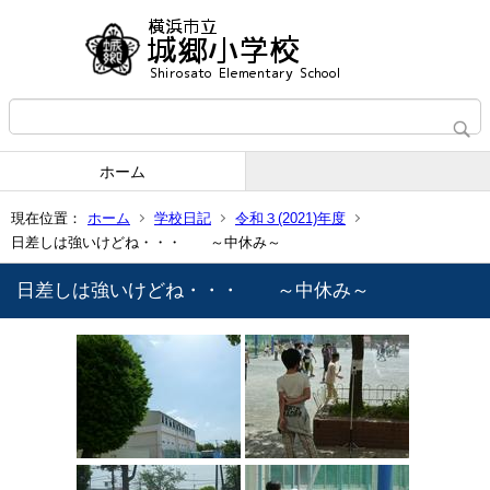
ホーム
現在位置：
ホーム
学校日記
令和３(2021)年度
日差しは強いけどね・・・ ～中休み～
日差しは強いけどね・・・ ～中休み～