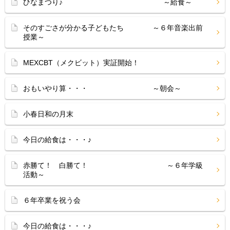
ひなまつり♪ ～給食～
そのすごさが分かる子どもたち ～６年音楽出前
授業～
MEXCBT（メクビット）実証開始！
おもいやり算・・・ ～朝会～
小春日和の月末
今日の給食は・・・♪
赤勝て！ 白勝て！ ～６年学級
活動～
６年卒業を祝う会
今日の給食は・・・♪