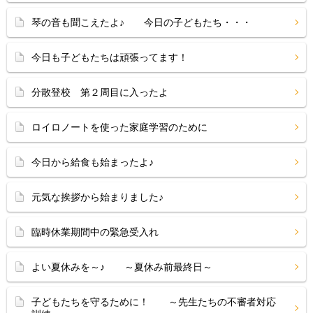
琴の音も聞こえたよ♪ 今日の子どもたち・・・
今日も子どもたちは頑張ってます！
分散登校 第２周目に入ったよ
ロイロノートを使った家庭学習のために
今日から給食も始まったよ♪
元気な挨拶から始まりました♪
臨時休業期間中の緊急受入れ
よい夏休みを～♪ ～夏休み前最終日～
子どもたちを守るために！ ～先生たちの不審者対応