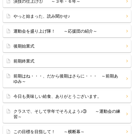
演技の仕上げ① ～３年・６年～
やっと始まった、読み聞かせ♪
運動会を盛り上げ隊！ ～応援団の紹介～
後期始業式
前期終業式
前期はね・・・、だから後期はさらに・・・ ～前期あ
ゆみ～
今日も美味しい給食、ありがとうございます。
クラスで、そして学年でそろえよう♪③ ～運動会の練
習～
この目標を目指して！ ～横断幕～