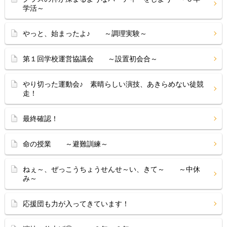
学活～
やっと、始まったよ♪ ～調理実験～
第１回学校運営協議会 ～設置初会合～
やり切った運動会♪ 素晴らしい演技、あきらめない徒競
走！
最終確認！
命の授業 ～避難訓練～
ねぇ～、ぜっこうちょうせんせ～い、きて～ ～中休
み～
応援団も力が入ってきています！