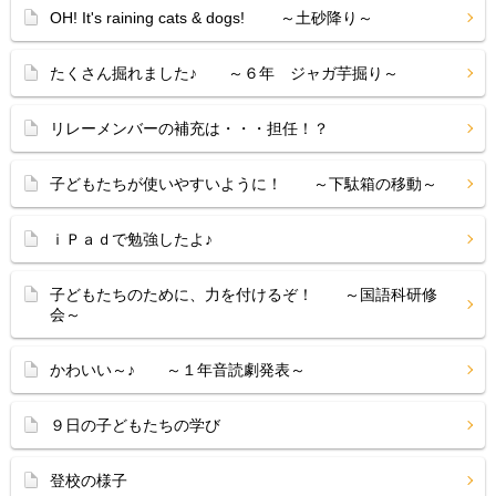
OH! It's raining cats & dogs! ～土砂降り～
たくさん掘れました♪ ～６年 ジャガ芋掘り～
リレーメンバーの補充は・・・担任！？
子どもたちが使いやすいように！ ～下駄箱の移動～
ｉＰａｄで勉強したよ♪
子どもたちのために、力を付けるぞ！ ～国語科研修
会～
かわいい～♪ ～１年音読劇発表～
９日の子どもたちの学び
登校の様子