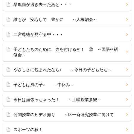
暴風雨が過ぎ去ったあと・・・
誰もが 安心して 豊かに ～人権朝会～
二宮尊徳が見守る中・・・
子どもたちのために、力を付けるぞ！ ② ～国語科研
修会～
やさしさに包まれたなら♪ ～今日の子どもたち～
子どもは風の子♪ ～中休み～
今日は頑張っちゃった！ ～土曜授業参観～
公開授業のビデオ撮り ～区一斉研究授業に向けて
スポーツの秋！