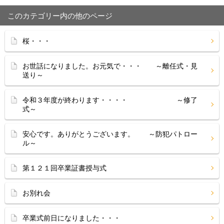
このカテゴリー内の他のページ
桜・・・
お世話になりました。お元気で・・・ ～離任式・見
送り～
令和３年度が終わります・・・・ ～修了
式～
安心です。ありがとうございます。 ～防犯パトロー
ル～
第１２１回卒業証書授与式
お別れ会
卒業式前日になりました・・・