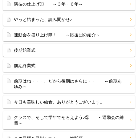
演技の仕上げ① ～３年・６年～
やっと始まった、読み聞かせ♪
運動会を盛り上げ隊！ ～応援団の紹介～
後期始業式
前期終業式
前期はね・・・、だから後期はさらに・・・ ～前期あ
ゆみ～
今日も美味しい給食、ありがとうございます。
クラスで、そして学年でそろえよう♪③ ～運動会の練
習～