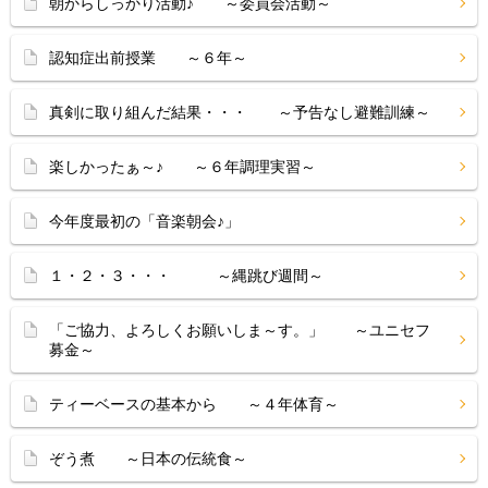
朝からしっかり活動♪ ～委員会活動～
認知症出前授業 ～６年～
真剣に取り組んだ結果・・・ ～予告なし避難訓練～
楽しかったぁ～♪ ～６年調理実習～
今年度最初の「音楽朝会♪」
１・２・３・・・ ～縄跳び週間～
「ご協力、よろしくお願いしま～す。」 ～ユニセフ
募金～
ティーベースの基本から ～４年体育～
ぞう煮 ～日本の伝統食～