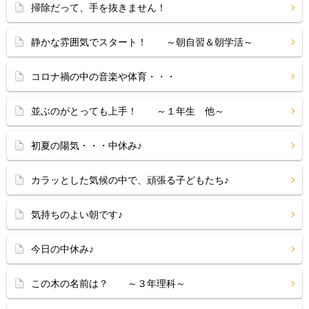
掃除だって、手を抜きません！
静かな雰囲気でスタート！ ～朝自習＆朝学活～
コロナ禍の中の音楽や体育・・・
並ぶのがとっても上手！ ～１年生 他～
初夏の陽気・・・中休み♪
カラッとした気候の中で、頑張る子どもたち♪
気持ちのよい朝です♪
今日の中休み♪
この木の名前は？ ～３年理科～