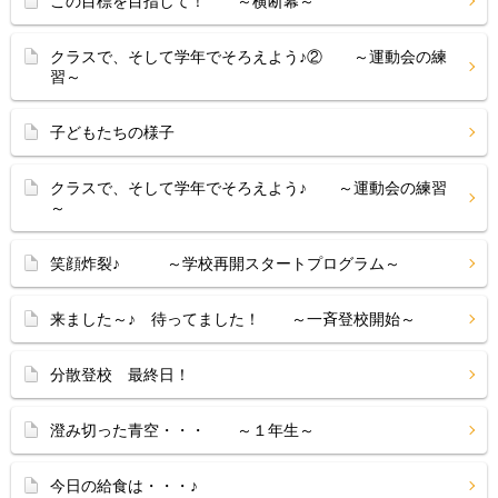
この目標を目指して！ ～横断幕～
クラスで、そして学年でそろえよう♪② ～運動会の練
習～
子どもたちの様子
クラスで、そして学年でそろえよう♪ ～運動会の練習
～
笑顔炸裂♪ ～学校再開スタートプログラム～
来ました～♪ 待ってました！ ～一斉登校開始～
分散登校 最終日！
澄み切った青空・・・ ～１年生～
今日の給食は・・・♪