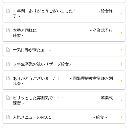
１年間 ありがとうございました！ ～給食終
了～
本番と同様に ～卒業式予行
練習～
一気に春が来たぁ～♪
６年生卒業お祝いリザーブ給食♪
ありがとうございました！ ～国際理解教室講師お別
れ会～
ピリッとした雰囲気で・・・ ～卒業式
練習～
人気メニューのNO.１ ～給食～