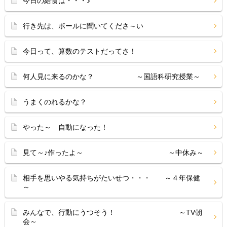
今日の給食は・・・♪
行き先は、ボールに聞いてくださ～い
今日って、算数のテストだってさ！
何人見に来るのかな？ ～国語科研究授業～
うまくのれるかな？
やった～ 自動になった！
見て～♪作ったよ～ ～中休み～
相手を思いやる気持ちがたいせつ・・・ ～４年保健
～
みんなで、行動にうつそう！ ～TV朝
会～