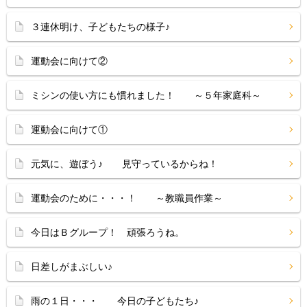
３連休明け、子どもたちの様子♪
運動会に向けて②
ミシンの使い方にも慣れました！ ～５年家庭科～
運動会に向けて①
元気に、遊ぼう♪ 見守っているからね！
運動会のために・・・！ ～教職員作業～
今日はＢグループ！ 頑張ろうね。
日差しがまぶしい♪
雨の１日・・・ 今日の子どもたち♪