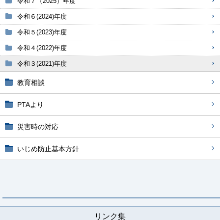
令和７（2025）年度
令和６(2024)年度
令和５(2023)年度
令和４(2022)年度
令和３(2021)年度
教育相談
PTAより
災害時の対応
いじめ防止基本方針
リンク集