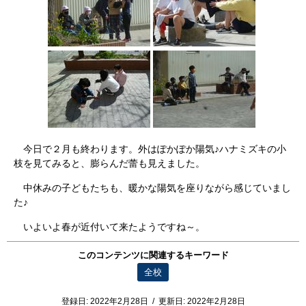
今日で２月も終わります。外はぽかぽか陽気♪ハナミズキの小
枝を見てみると、膨らんだ蕾も見えました。
中休みの子どもたちも、暖かな陽気を座りながら感じていまし
た♪
いよいよ春が近付いて来たようですね～。
このコンテンツに関連するキーワード
全校
登録日:
2022年2月28日
/
更新日:
2022年2月28日