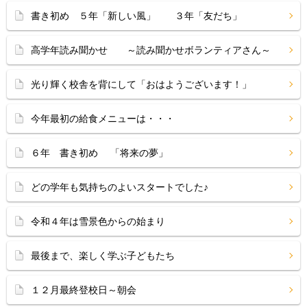
書き初め ５年「新しい風」 ３年「友だち」
高学年読み聞かせ ～読み聞かせボランティアさん～
光り輝く校舎を背にして「おはようございます！」
今年最初の給食メニューは・・・
６年 書き初め 「将来の夢」
どの学年も気持ちのよいスタートでした♪
令和４年は雪景色からの始まり
最後まで、楽しく学ぶ子どもたち
１２月最終登校日～朝会