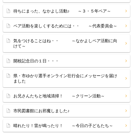
待ちにまった、なかよし活動♪ ～３・５年ペア～
ペア活動を楽しくするためには・・ ～代表委員会～
気をつけることはね・・ ～なかよしペア活動に向
けて～
開校記念日の１日・・・
県・市ゆかり選手オンライン壮行会にメッセージを届け
ました
お兄さんたちと地域清掃！ ～クリーン活動～
市民図書館にお邪魔しました♪
晴れたり！雷が鳴ったり！ ～今日の子どもたち～