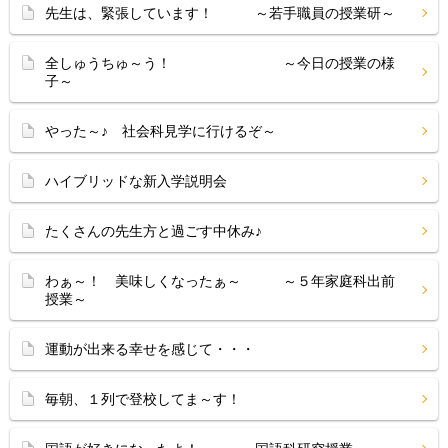
先生は、緊張しています！ ～若手職員の授業研～
全しゅうちゅ～う！ ～今日の授業の様
子～
やった～♪ 社会科見学に行けるぞ～
ハイブリッドな新入学説明会
たくさんの先生方と過ごす中休み♪
わぁ～！ 美味しくなったぁ～ ～５年家庭科出前
授業～
運動が出来る幸せを感じて・・・
毎朝、１列で登校してま～す！