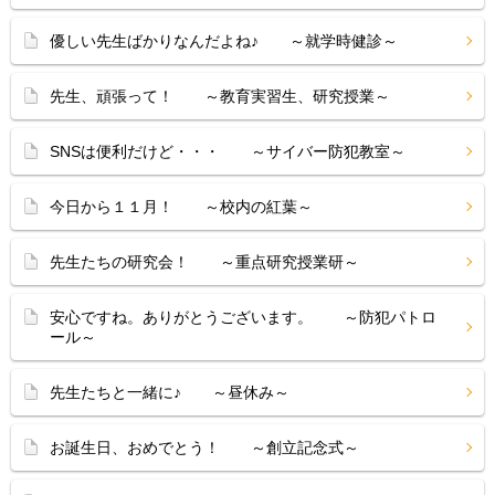
優しい先生ばかりなんだよね♪ ～就学時健診～
先生、頑張って！ ～教育実習生、研究授業～
SNSは便利だけど・・・ ～サイバー防犯教室～
今日から１１月！ ～校内の紅葉～
先生たちの研究会！ ～重点研究授業研～
安心ですね。ありがとうございます。 ～防犯パトロ
ール～
先生たちと一緒に♪ ～昼休み～
お誕生日、おめでとう！ ～創立記念式～