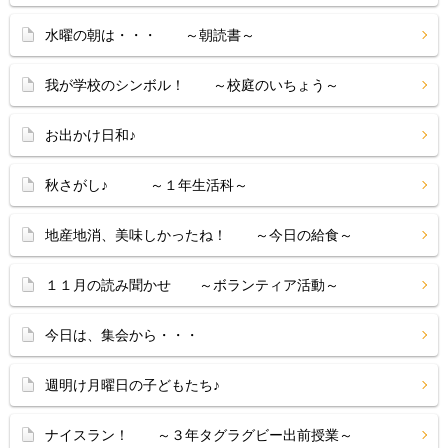
水曜の朝は・・・ ～朝読書～
我が学校のシンボル！ ～校庭のいちょう～
お出かけ日和♪
秋さがし♪ ～１年生活科～
地産地消、美味しかったね！ ～今日の給食～
１１月の読み聞かせ ～ボランティア活動～
今日は、集会から・・・
週明け月曜日の子どもたち♪
ナイスラン！ ～３年タグラグビー出前授業～