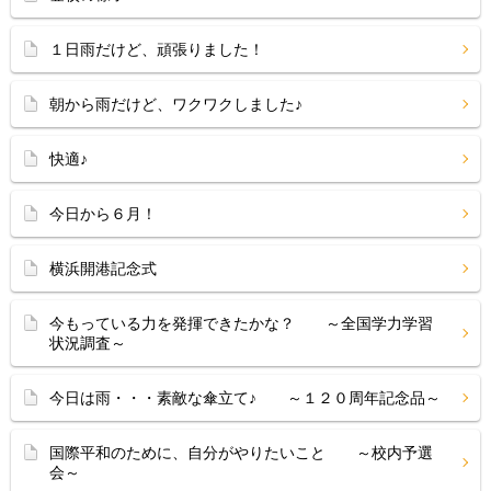
１日雨だけど、頑張りました！
朝から雨だけど、ワクワクしました♪
快適♪
今日から６月！
横浜開港記念式
今もっている力を発揮できたかな？ ～全国学力学習
状況調査～
今日は雨・・・素敵な傘立て♪ ～１２０周年記念品～
国際平和のために、自分がやりたいこと ～校内予選
会～