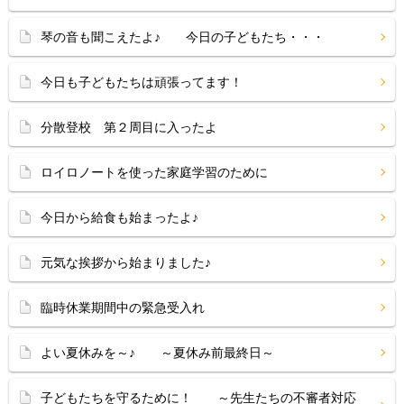
琴の音も聞こえたよ♪ 今日の子どもたち・・・
今日も子どもたちは頑張ってます！
分散登校 第２周目に入ったよ
ロイロノートを使った家庭学習のために
今日から給食も始まったよ♪
元気な挨拶から始まりました♪
臨時休業期間中の緊急受入れ
よい夏休みを～♪ ～夏休み前最終日～
子どもたちを守るために！ ～先生たちの不審者対応