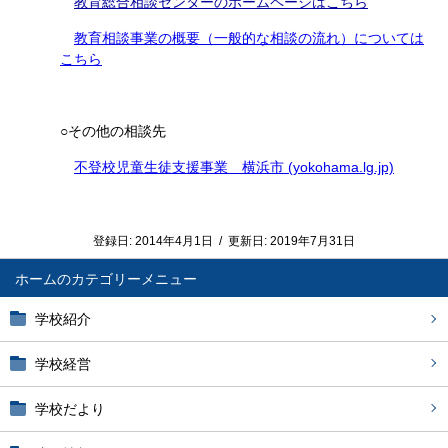
教育総合相談センターのホームページはこちら
教育相談事業の概要（一般的な相談の流れ）については
こちら
○その他の相談先
不登校児童生徒支援事業 横浜市 (yokohama.lg.jp)
登録日:
2014年4月1日
/
更新日:
2019年7月31日
ホーム
学校紹介
学校経営
学校だより