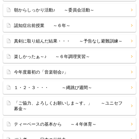
朝からしっかり活動♪ ～委員会活動～
認知症出前授業 ～６年～
真剣に取り組んだ結果・・・ ～予告なし避難訓練～
楽しかったぁ～♪ ～６年調理実習～
今年度最初の「音楽朝会♪」
１・２・３・・・ ～縄跳び週間～
「ご協力、よろしくお願いしま～す。」 ～ユニセフ
募金～
ティーベースの基本から ～４年体育～