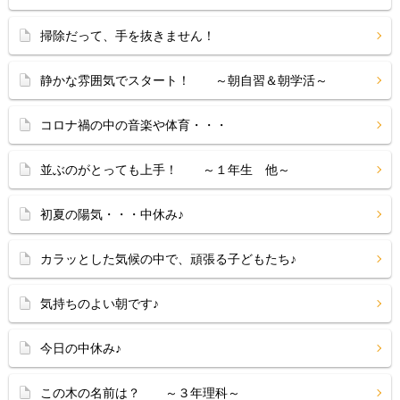
掃除だって、手を抜きません！
静かな雰囲気でスタート！ ～朝自習＆朝学活～
コロナ禍の中の音楽や体育・・・
並ぶのがとっても上手！ ～１年生 他～
初夏の陽気・・・中休み♪
カラッとした気候の中で、頑張る子どもたち♪
気持ちのよい朝です♪
今日の中休み♪
この木の名前は？ ～３年理科～