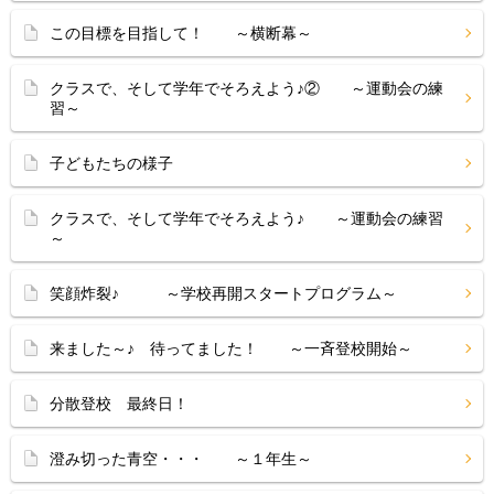
この目標を目指して！ ～横断幕～
クラスで、そして学年でそろえよう♪② ～運動会の練
習～
子どもたちの様子
クラスで、そして学年でそろえよう♪ ～運動会の練習
～
笑顔炸裂♪ ～学校再開スタートプログラム～
来ました～♪ 待ってました！ ～一斉登校開始～
分散登校 最終日！
澄み切った青空・・・ ～１年生～