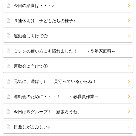
今日の給食は・・・♪
３連休明け、子どもたちの様子♪
運動会に向けて②
ミシンの使い方にも慣れました！ ～５年家庭科～
運動会に向けて①
元気に、遊ぼう♪ 見守っているからね！
運動会のために・・・！ ～教職員作業～
今日はＢグループ！ 頑張ろうね。
日差しがまぶしい♪