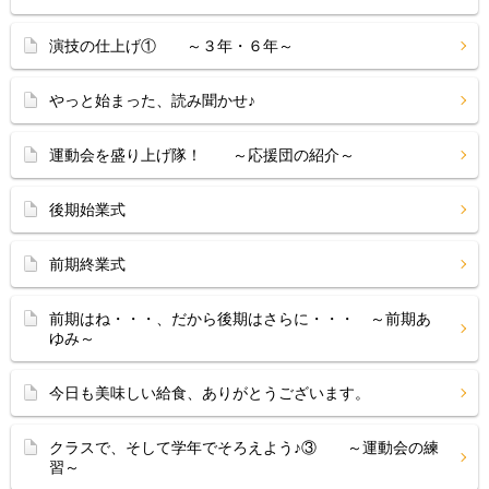
演技の仕上げ① ～３年・６年～
やっと始まった、読み聞かせ♪
運動会を盛り上げ隊！ ～応援団の紹介～
後期始業式
前期終業式
前期はね・・・、だから後期はさらに・・・ ～前期あ
ゆみ～
今日も美味しい給食、ありがとうございます。
クラスで、そして学年でそろえよう♪③ ～運動会の練
習～