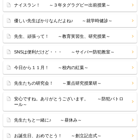
ナイスラン！ ～３年タグラグビー出前授業～
優しい先生ばかりなんだよね♪ ～就学時健診～
先生、頑張って！ ～教育実習生、研究授業～
SNSは便利だけど・・・ ～サイバー防犯教室～
今日から１１月！ ～校内の紅葉～
先生たちの研究会！ ～重点研究授業研～
安心ですね。ありがとうございます。 ～防犯パトロ
ール～
先生たちと一緒に♪ ～昼休み～
お誕生日、おめでとう！ ～創立記念式～