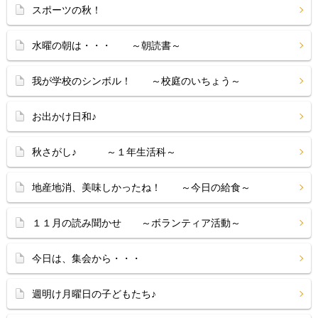
スポーツの秋！
水曜の朝は・・・ ～朝読書～
我が学校のシンボル！ ～校庭のいちょう～
お出かけ日和♪
秋さがし♪ ～１年生活科～
地産地消、美味しかったね！ ～今日の給食～
１１月の読み聞かせ ～ボランティア活動～
今日は、集会から・・・
週明け月曜日の子どもたち♪