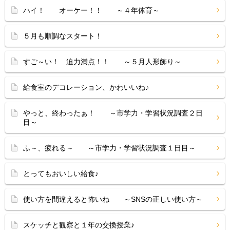
ハイ！ オーケー！！ ～４年体育～
５月も順調なスタート！
すご～い！ 迫力満点！！ ～５月人形飾り～
給食室のデコレーション、かわいいね♪
やっと、終わったぁ！ ～市学力・学習状況調査２日
目～
ふ～、疲れる～ ～市学力・学習状況調査１日目～
とってもおいしい給食♪
使い方を間違えると怖いね ～SNSの正しい使い方～
スケッチと観察と１年の交換授業♪