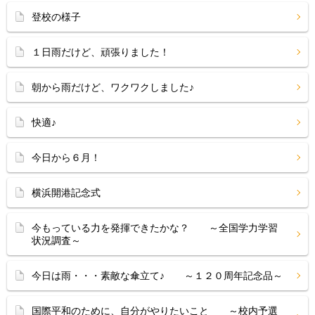
登校の様子
１日雨だけど、頑張りました！
朝から雨だけど、ワクワクしました♪
快適♪
今日から６月！
横浜開港記念式
今もっている力を発揮できたかな？ ～全国学力学習
状況調査～
今日は雨・・・素敵な傘立て♪ ～１２０周年記念品～
国際平和のために、自分がやりたいこと ～校内予選