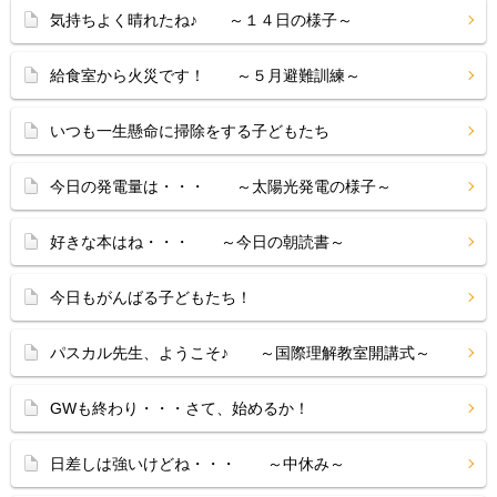
気持ちよく晴れたね♪ ～１４日の様子～
給食室から火災です！ ～５月避難訓練～
いつも一生懸命に掃除をする子どもたち
今日の発電量は・・・ ～太陽光発電の様子～
好きな本はね・・・ ～今日の朝読書～
今日もがんばる子どもたち！
パスカル先生、ようこそ♪ ～国際理解教室開講式～
GWも終わり・・・さて、始めるか！
日差しは強いけどね・・・ ～中休み～