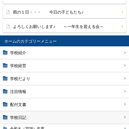
雨の１日・・・ 今日の子どもたち♪
よろしくお願いします♪ ～一年生を迎える会～
ホーム
学校紹介
学校経営
学校だより
注目情報
配付文書
学校日記
令和８（2026）年度