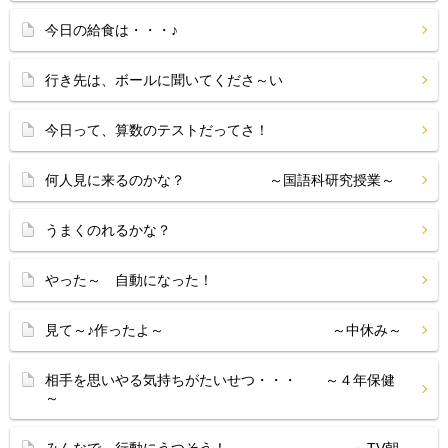
今日の給食は・・・♪
行き先は、ボールに聞いてくださ～い
今日って、算数のテストだってさ！
何人見に来るのかな？ ～国語科研究授業～
うまくのれるかな？
やった～ 自動になった！
見て～♪作ったよ～ ～中休み～
相手を思いやる気持ちがたいせつ・・・ ～４年保健
～