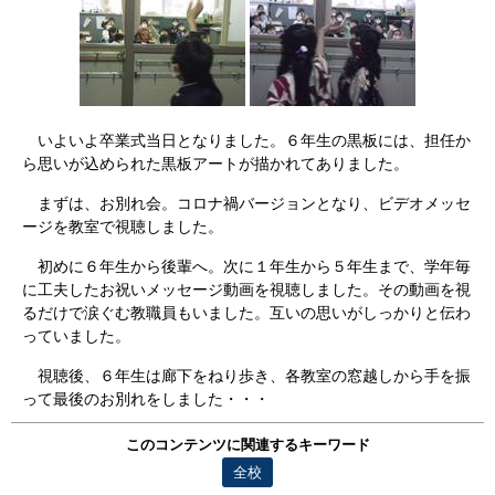
いよいよ卒業式当日となりました。６年生の黒板には、担任か
ら思いが込められた黒板アートが描かれてありました。
まずは、お別れ会。コロナ禍バージョンとなり、ビデオメッセ
ージを教室で視聴しました。
初めに６年生から後輩へ。次に１年生から５年生まで、学年毎
に工夫したお祝いメッセージ動画を視聴しました。その動画を視
るだけで涙ぐむ教職員もいました。互いの思いがしっかりと伝わ
っていました。
視聴後、６年生は廊下をねり歩き、各教室の窓越しから手を振
って最後のお別れをしました・・・
このコンテンツに関連するキーワード
全校