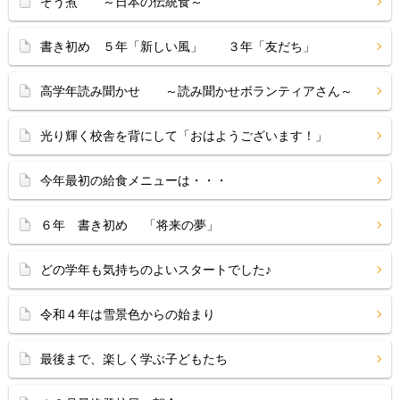
ぞう煮 ～日本の伝統食～
書き初め ５年「新しい風」 ３年「友だち」
高学年読み聞かせ ～読み聞かせボランティアさん～
光り輝く校舎を背にして「おはようございます！」
今年最初の給食メニューは・・・
６年 書き初め 「将来の夢」
どの学年も気持ちのよいスタートでした♪
令和４年は雪景色からの始まり
最後まで、楽しく学ぶ子どもたち