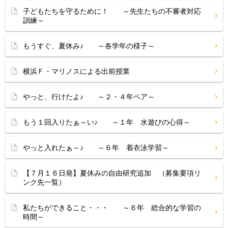
子どもたちを守るために！ ～先生たちの不審者対応
訓練～
もうすぐ、夏休み♪ ～各学年の様子～
横浜Ｆ・マリノスによる出前授業
やっと、行けたよ♪ ～２・４年ペア～
もう１回入りたぁ～い♪ ～１年 水遊びの心得～
やっと入れたぁ～♪ ～６年 着衣泳学習～
【７月１６日発】夏休みの自由研究追加 （募集要項リ
ンク先一覧）
私たちができること・・・ ～６年 総合的な学習の
時間～