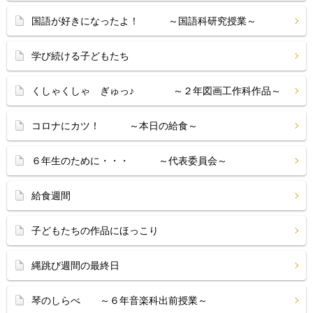
国語が好きになったよ！ ～国語科研究授業～
学び続ける子どもたち
くしゃくしゃ ぎゅっ♪ ～２年図画工作科作品～
コロナにカツ！ ～本日の給食～
６年生のために・・・ ～代表委員会～
給食週間
子どもたちの作品にほっこり
縄跳び週間の最終日
琴のしらべ ～６年音楽科出前授業～