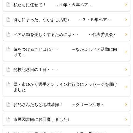
私たちに任せて！ ～１年・６年ペア～
待ちにまった、なかよし活動♪ ～３・５年ペア～
ペア活動を楽しくするためには・・ ～代表委員会～
気をつけることはね・・ ～なかよしペア活動に向
けて～
開校記念日の１日・・・
県・市ゆかり選手オンライン壮行会にメッセージを届け
ました
お兄さんたちと地域清掃！ ～クリーン活動～
市民図書館にお邪魔しました♪