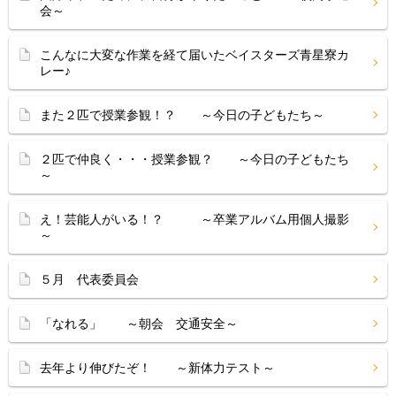
会～
こんなに大変な作業を経て届いたベイスターズ青星寮カ
レー♪
また２匹で授業参観！？ ～今日の子どもたち～
２匹で仲良く・・・授業参観？ ～今日の子どもたち
～
え！芸能人がいる！？ ～卒業アルバム用個人撮影
～
５月 代表委員会
「なれる」 ～朝会 交通安全～
去年より伸びたぞ！ ～新体力テスト～