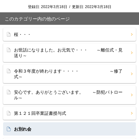
登録日:
2022年3月18日
/
更新日:
2022年3月18日
このカテゴリー内の他のページ
桜・・・
お世話になりました。お元気で・・・ ～離任式・見
送り～
令和３年度が終わります・・・・ ～修了
式～
安心です。ありがとうございます。 ～防犯パトロー
ル～
第１２１回卒業証書授与式
お別れ会