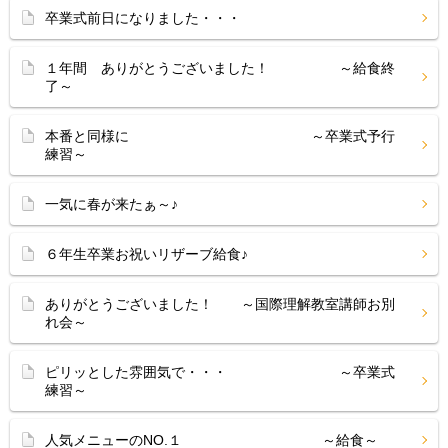
卒業式前日になりました・・・
１年間 ありがとうございました！ ～給食終
了～
本番と同様に ～卒業式予行
練習～
一気に春が来たぁ～♪
６年生卒業お祝いリザーブ給食♪
ありがとうございました！ ～国際理解教室講師お別
れ会～
ピリッとした雰囲気で・・・ ～卒業式
練習～
人気メニューのNO.１ ～給食～