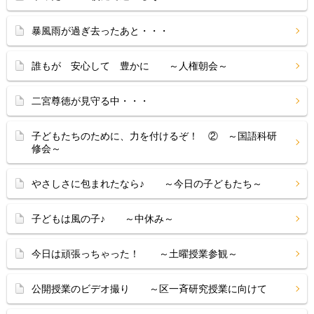
暴風雨が過ぎ去ったあと・・・
誰もが 安心して 豊かに ～人権朝会～
二宮尊徳が見守る中・・・
子どもたちのために、力を付けるぞ！ ② ～国語科研
修会～
やさしさに包まれたなら♪ ～今日の子どもたち～
子どもは風の子♪ ～中休み～
今日は頑張っちゃった！ ～土曜授業参観～
公開授業のビデオ撮り ～区一斉研究授業に向けて