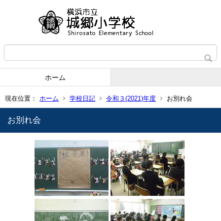
ホーム
現在位置：
ホーム
学校日記
令和３(2021)年度
お別れ会
お別れ会